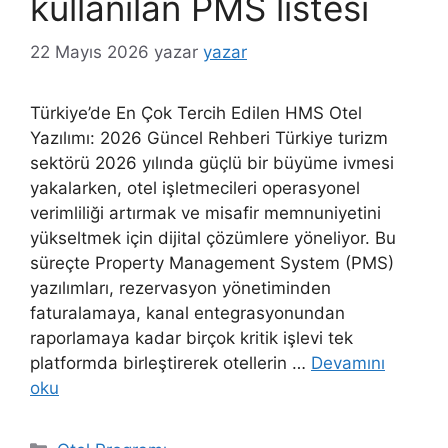
kullanılan PMS listesi
22 Mayıs 2026
yazar
yazar
Türkiye’de En Çok Tercih Edilen HMS Otel
Yazılımı: 2026 Güncel Rehberi Türkiye turizm
sektörü 2026 yılında güçlü bir büyüme ivmesi
yakalarken, otel işletmecileri operasyonel
verimliliği artırmak ve misafir memnuniyetini
yükseltmek için dijital çözümlere yöneliyor. Bu
süreçte Property Management System (PMS)
yazılımları, rezervasyon yönetiminden
faturalamaya, kanal entegrasyonundan
raporlamaya kadar birçok kritik işlevi tek
platformda birleştirerek otellerin …
Devamını
oku
Kategoriler