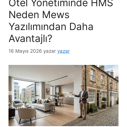
Otel Yönetiminde HMS
Neden Mews
Yazılımından Daha
Avantajlı?
16 Mayıs 2026
yazar
yazar