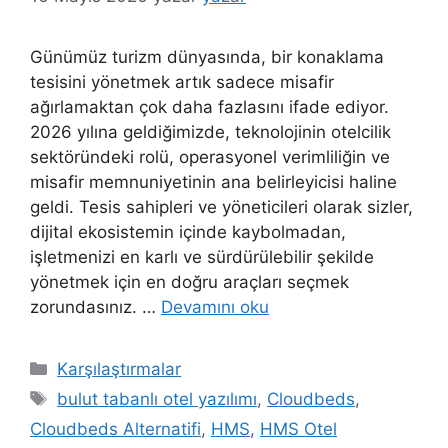
Günümüz turizm dünyasında, bir konaklama
tesisini yönetmek artık sadece misafir
ağırlamaktan çok daha fazlasını ifade ediyor.
2026 yılına geldiğimizde, teknolojinin otelcilik
sektöründeki rolü, operasyonel verimliliğin ve
misafir memnuniyetinin ana belirleyicisi haline
geldi. Tesis sahipleri ve yöneticileri olarak sizler,
dijital ekosistemin içinde kaybolmadan,
işletmenizi en karlı ve sürdürülebilir şekilde
yönetmek için en doğru araçları seçmek
zorundasınız. …
Devamını oku
Kategoriler
Karşılaştırmalar
Etiketler
bulut tabanlı otel yazılımı
,
Cloudbeds
,
Cloudbeds Alternatifi
,
HMS
,
HMS Otel