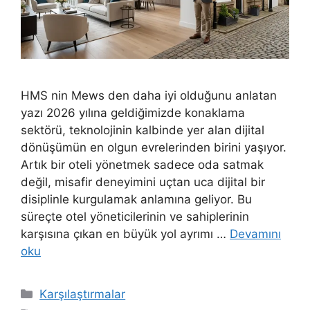
HMS nin Mews den daha iyi olduğunu anlatan
yazı 2026 yılına geldiğimizde konaklama
sektörü, teknolojinin kalbinde yer alan dijital
dönüşümün en olgun evrelerinden birini yaşıyor.
Artık bir oteli yönetmek sadece oda satmak
değil, misafir deneyimini uçtan uca dijital bir
disiplinle kurgulamak anlamına geliyor. Bu
süreçte otel yöneticilerinin ve sahiplerinin
karşısına çıkan en büyük yol ayrımı …
Devamını
oku
Kategoriler
Karşılaştırmalar