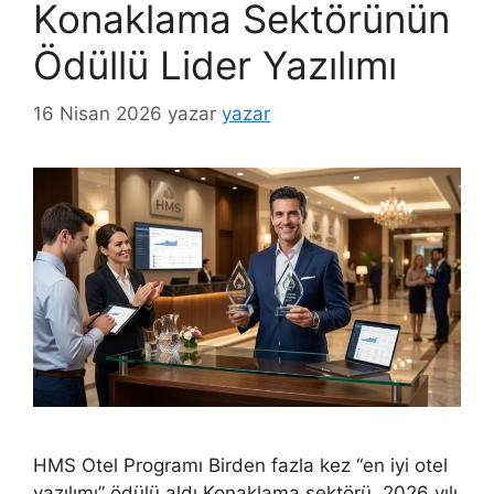
Konaklama Sektörünün
Ödüllü Lider Yazılımı
16 Nisan 2026
yazar
yazar
HMS Otel Programı Birden fazla kez “en iyi otel
yazılımı” ödülü aldı Konaklama sektörü, 2026 yılı