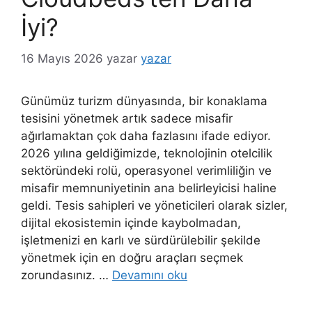
İyi?
16 Mayıs 2026
yazar
yazar
Günümüz turizm dünyasında, bir konaklama
tesisini yönetmek artık sadece misafir
ağırlamaktan çok daha fazlasını ifade ediyor.
2026 yılına geldiğimizde, teknolojinin otelcilik
sektöründeki rolü, operasyonel verimliliğin ve
misafir memnuniyetinin ana belirleyicisi haline
geldi. Tesis sahipleri ve yöneticileri olarak sizler,
dijital ekosistemin içinde kaybolmadan,
işletmenizi en karlı ve sürdürülebilir şekilde
yönetmek için en doğru araçları seçmek
zorundasınız. …
Devamını oku