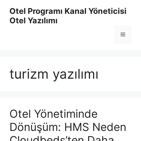
İçeriğe
Otel Programı Kanal Yöneticisi
atla
Otel Yazılımı
Menü
turizm yazılımı
Otel Yönetiminde
Dönüşüm: HMS Neden
Cloudbeds’ten Daha