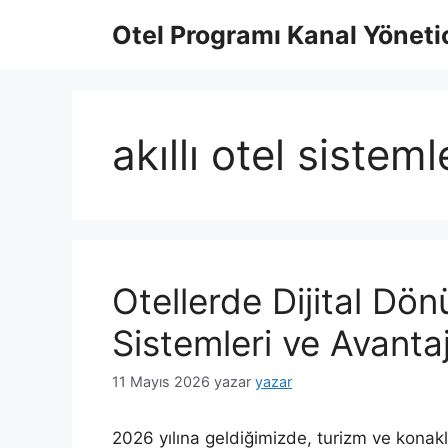
İçeriğe
Otel Programı Kanal Yönetic
atla
akıllı otel sisteml
Otellerde Dijital D
Sistemleri ve Avantaj
11 Mayıs 2026
yazar
yazar
2026 yılına geldiğimizde, turizm ve konakl