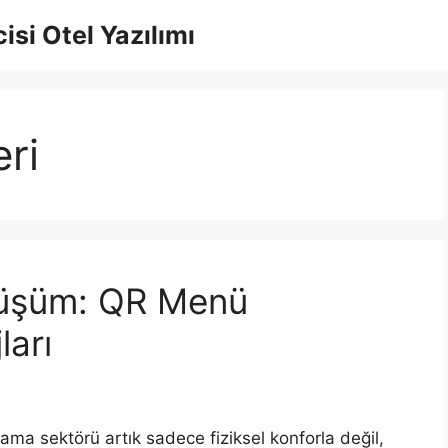
isi Otel Yazılımı
eri
önüşüm: QR Menü
ları
ama sektörü artık sadece fiziksel konforla değil,