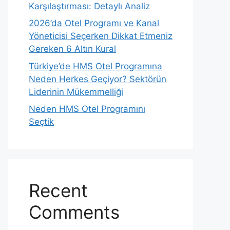
Karşılaştırması: Detaylı Analiz
2026’da Otel Programı ve Kanal
Yöneticisi Seçerken Dikkat Etmeniz
Gereken 6 Altın Kural
Türkiye’de HMS Otel Programına
Neden Herkes Geçiyor? Sektörün
Liderinin Mükemmelliği
Neden HMS Otel Programını
Seçtik
Recent
Comments