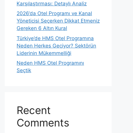
Karşılaştırması: Detaylı Analiz
2026’da Otel Programı ve Kanal
Yöneticisi Seçerken Dikkat Etmeniz
Gereken 6 Altın Kural
Türkiye’de HMS Otel Programına
Neden Herkes Geçiyor? Sektörün
Liderinin Mükemmelliği
Neden HMS Otel Programını
Seçtik
Recent
Comments