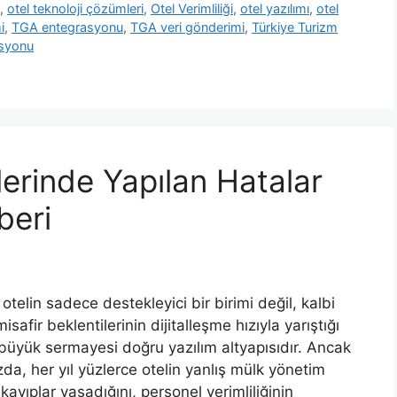
,
otel teknoloji çözümleri
,
Otel Verimliliği
,
otel yazılımı
,
otel
i
,
TGA entegrasyonu
,
TGA veri gönderimi
,
Türkiye Turizm
asyonu
erinde Yapılan Hatalar
beri
telin sadece destekleyici bir birimi değil, kalbi
afir beklentilerinin dijitalleşme hızıyla yarıştığı
büyük sermayesi doğru yazılım altyapısıdır. Ancak
a, her yıl yüzlerce otelin yanlış mülk yönetim
ayıplar yaşadığını, personel verimliliğinin