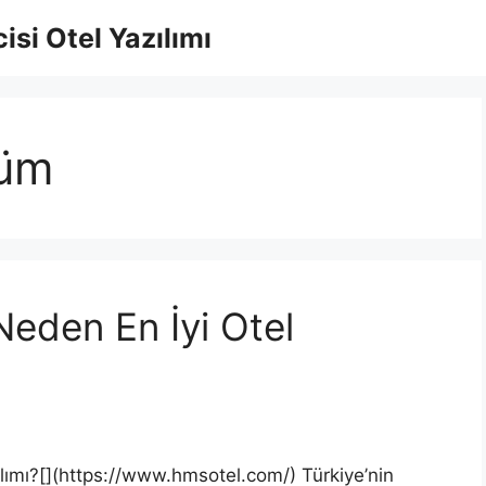
isi Otel Yazılımı
şüm
eden En İyi Otel
lımı?[](https://www.hmsotel.com/) Türkiye’nin