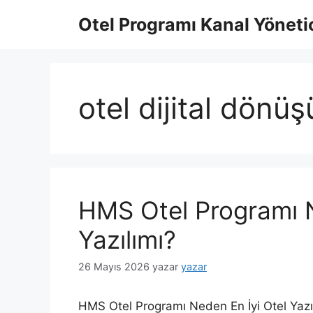
İçeriğe
Otel Programı Kanal Yönetic
atla
otel dijital dönü
HMS Otel Programı N
Yazılımı?
26 Mayıs 2026
yazar
yazar
HMS Otel Programı Neden En İyi Otel Yazı