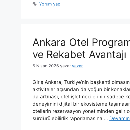
Yorum yap
Ankara Otel Program
ve Rekabet Avantajı
5 Nisan 2026
yazar
yazar
Giriş Ankara, Türkiye’nin başkenti olmasının
aktiviteler açısından da yoğun bir konakla
da artması, otel işletmecilerinin sadece 
deneyimini dijital bir ekosisteme taşıması
otellerin rezervasyon yönetiminden gelir 
sürdürülebilirlik raporlamasına …
Devamın