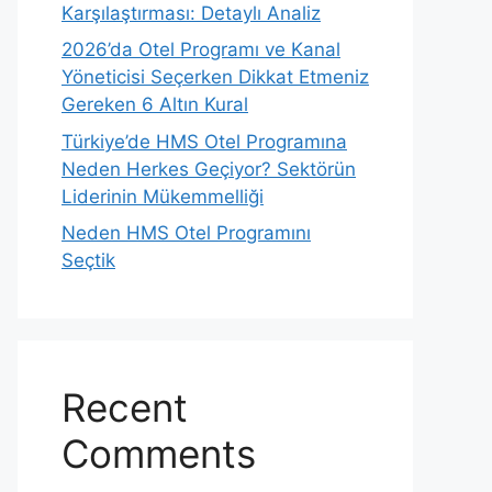
Karşılaştırması: Detaylı Analiz
2026’da Otel Programı ve Kanal
Yöneticisi Seçerken Dikkat Etmeniz
Gereken 6 Altın Kural
Türkiye’de HMS Otel Programına
Neden Herkes Geçiyor? Sektörün
Liderinin Mükemmelliği
Neden HMS Otel Programını
Seçtik
Recent
Comments