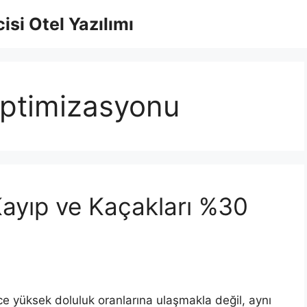
isi Otel Yazılımı
 optimizasyonu
Kayıp ve Kaçakları %30
ce yüksek doluluk oranlarına ulaşmakla değil, aynı