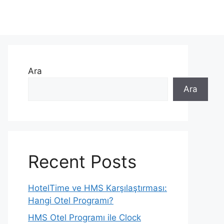
Ara
Ara
Recent Posts
HotelTime ve HMS Karşılaştırması:
Hangi Otel Programı?
HMS Otel Programı ile Clock