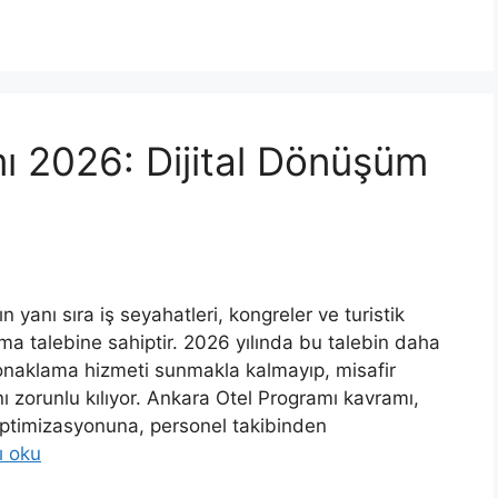
ı 2026: Dijital Dönüşüm
 yanı sıra iş seyahatleri, kongreler ve turistik
ma talebine sahiptir. 2026 yılında bu talebin daha
konaklama hizmeti sunmakla kalmayıp, misafir
nı zorunlu kılıyor. Ankara Otel Programı kavramı,
optimizasyonuna, personel takibinden
ı oku