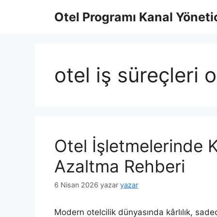
İçeriğe
Otel Programı Kanal Yönetic
atla
otel iş süreçleri
Otel İşletmelerinde 
Azaltma Rehberi
6 Nisan 2026
yazar
yazar
Modern otelcilik dünyasında kârlılık, sade