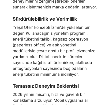
deneyimlerini zenginleştirecek öneriler
sunarak işletmenizin marka değerini artırıyor.
Sürdürülebilirlik ve Verimlilik
“Yeşil Otel” konsepti İzmir’de yükselen bir
değer. Kullanacağınız yönetim programı,
enerji tüketimi takibi, kağıtsız operasyon
(paperless office) ve atık yönetimi
modülleriyle çevre dostu bir profil çizmenize
yardımcı olur. Dijital check-in süreçleri
sayesinde kağıt israfı önlenirken, akıllı oda
entegrasyonları sayesinde boş odaların
enerji tüketimi minimuma indiriliyor.
Temassız Deneyim Beklentisi
2026 yılının misafiri, hızlı ve güvenli bir
konaklama arzuluyor. Mobil uygulamalar