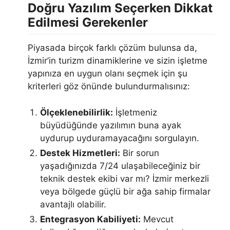
Doğru Yazılım Seçerken Dikkat
Edilmesi Gerekenler
Piyasada birçok farklı çözüm bulunsa da,
İzmir’in turizm dinamiklerine ve sizin işletme
yapınıza en uygun olanı seçmek için şu
kriterleri göz önünde bulundurmalısınız:
Ölçeklenebilirlik:
İşletmeniz
büyüdüğünde yazılımın buna ayak
uydurup uyduramayacağını sorgulayın.
Destek Hizmetleri:
Bir sorun
yaşadığınızda 7/24 ulaşabileceğiniz bir
teknik destek ekibi var mı? İzmir merkezli
veya bölgede güçlü bir ağa sahip firmalar
avantajlı olabilir.
Entegrasyon Kabiliyeti:
Mevcut