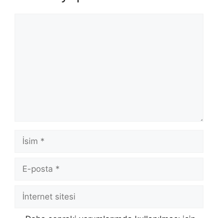
Yorum
İsim
E-
posta
İnternet
sitesi