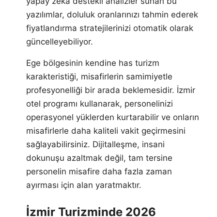
yapay zeka destekli analizler sunan bu
yazılımlar, doluluk oranlarınızı tahmin ederek
fiyatlandırma stratejilerinizi otomatik olarak
güncelleyebiliyor.
Ege bölgesinin kendine has turizm
karakteristiği, misafirlerin samimiyetle
profesyonelliği bir arada beklemesidir. İzmir
otel programı kullanarak, personelinizi
operasyonel yüklerden kurtarabilir ve onların
misafirlerle daha kaliteli vakit geçirmesini
sağlayabilirsiniz. Dijitalleşme, insani
dokunuşu azaltmak değil, tam tersine
personelin misafire daha fazla zaman
ayırması için alan yaratmaktır.
İzmir Turizminde 2026