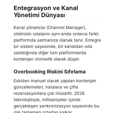
Entegrasyon ve Kanal
Yönetimi Dünyası
Kanal yöneticisi (Channel Manager),
otelinizin odalarını aynı anda onlarca farklı
platformda satmanıza olanak tanır. Entegre
bir sistem sayesinde, bir kanaldan oda
satıldığında diğer tüm platformlarda
kontenjan otomatik olarak düşer.
Overbooking Riskini Sıfırlama
Eskiden manuel olarak yapılan kontenjan
güncellemeleri, hatalara ve çifte
rezervasyonlara çok müsaitti. 2026
teknolojisiyle, milisaniyeler içinde
gerçekleşen senkronizasyon sayesinde bu
risk tamamen ortadan kalkar.