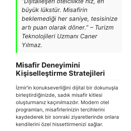
“Dijitalleşen otelcilikte hız, en
büyük lükstür. Misafirin
beklemediği her saniye, tesisinize
artı puan olarak döner.” – Turizm
Teknolojileri Uzmanı Caner
Yılmaz.
Misafir Deneyimini
Kişiselleştirme Stratejileri
İzmir’in konukseverliğini dijital bir dokunuşla
birleştirdiğinizde, sadık misafir kitlesi
oluşturmanız kaçınılmazdır. Modern otel
programları, misafirlerinizin tercihlerini
kaydederek bir sonraki ziyaretlerinde onlara
kendilerini özel hissettirmenizi sağlar.