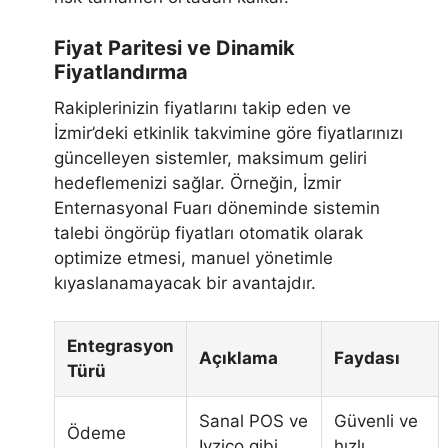
Fiyat Paritesi ve Dinamik
Fiyatlandırma
Rakiplerinizin fiyatlarını takip eden ve
İzmir’deki etkinlik takvimine göre fiyatlarınızı
güncelleyen sistemler, maksimum geliri
hedeflemenizi sağlar. Örneğin, İzmir
Enternasyonal Fuarı döneminde sistemin
talebi öngörüp fiyatları otomatik olarak
optimize etmesi, manuel yönetimle
kıyaslanamayacak bir avantajdır.
Entegrasyon
Açıklama
Faydası
Türü
Sanal POS ve
Güvenli ve
Ödeme
Iyzico gibi
hızlı