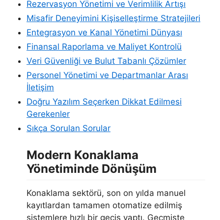
Rezervasyon Yönetimi ve Verimlilik Artışı
Misafir Deneyimini Kişiselleştirme Stratejileri
Entegrasyon ve Kanal Yönetimi Dünyası
Finansal Raporlama ve Maliyet Kontrolü
Veri Güvenliği ve Bulut Tabanlı Çözümler
Personel Yönetimi ve Departmanlar Arası
İletişim
Doğru Yazılım Seçerken Dikkat Edilmesi
Gerekenler
Sıkça Sorulan Sorular
Modern Konaklama
Yönetiminde Dönüşüm
Konaklama sektörü, son on yılda manuel
kayıtlardan tamamen otomatize edilmiş
sistemlere hızlı bir geçiş yaptı. Geçmişte