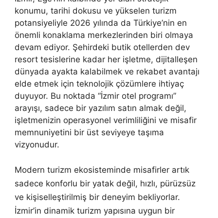
konumu, tarihi dokusu ve yükselen turizm
potansiyeliyle 2026 yılında da Türkiye’nin en
önemli konaklama merkezlerinden biri olmaya
devam ediyor. Şehirdeki butik otellerden dev
resort tesislerine kadar her işletme, dijitalleşen
dünyada ayakta kalabilmek ve rekabet avantajı
elde etmek için teknolojik çözümlere ihtiyaç
duyuyor. Bu noktada “İzmir otel programı”
arayışı, sadece bir yazılım satın almak değil,
işletmenizin operasyonel verimliliğini ve misafir
memnuniyetini bir üst seviyeye taşıma
vizyonudur.
Modern turizm ekosisteminde misafirler artık
sadece konforlu bir yatak değil, hızlı, pürüzsüz
ve kişiselleştirilmiş bir deneyim bekliyorlar.
İzmir’in dinamik turizm yapısına uygun bir