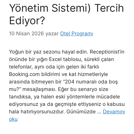
Yönetim Sistemi) Tercih
Ediyor?
10 Nisan 2026
yazar
Otel Programı
Yoğun bir yaz sezonu hayal edin. Receptionist’in
önünde bir yığın Excel tablosu, sürekli çalan
telefonlar, aynı oda için gelen iki farklı
Booking.com bildirimi ve kat hizmetleriyle
arasında bitmeyen bir “204 numaralı oda boş
mu?” mesajlaşması. Eğer bu senaryo size
tanıdıksa, ya halen eski yöntemlerle mücadele
ediyorsunuz ya da geçmişte ettiyseniz o kabusu
hala hatırlıyorsunuzdur. Günümüzde …
Devamını
oku