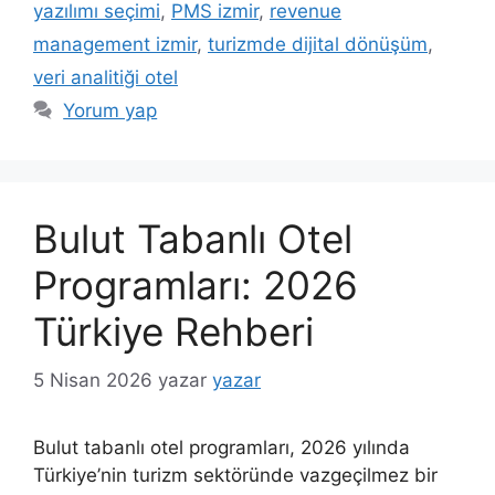
yazılımı seçimi
,
PMS izmir
,
revenue
management izmir
,
turizmde dijital dönüşüm
,
veri analitiği otel
Yorum yap
Bulut Tabanlı Otel
Programları: 2026
Türkiye Rehberi
5 Nisan 2026
yazar
yazar
Bulut tabanlı otel programları, 2026 yılında
Türkiye’nin turizm sektöründe vazgeçilmez bir