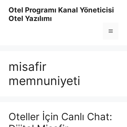
İçeriğe
Otel Programı Kanal Yöneticisi
atla
Otel Yazılımı
Menü
misafir
memnuniyeti
Oteller İçin Canlı Chat: