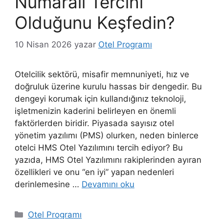
Numaralı Tercihi
Olduğunu Keşfedin?
10 Nisan 2026
yazar
Otel Programı
Otelcilik sektörü, misafir memnuniyeti, hız ve
doğruluk üzerine kurulu hassas bir dengedir. Bu
dengeyi korumak için kullandığınız teknoloji,
işletmenizin kaderini belirleyen en önemli
faktörlerden biridir. Piyasada sayısız otel
yönetim yazılımı (PMS) olurken, neden binlerce
otelci HMS Otel Yazılımını tercih ediyor? Bu
yazıda, HMS Otel Yazılımını rakiplerinden ayıran
özellikleri ve onu “en iyi” yapan nedenleri
derinlemesine …
Devamını oku
Kategoriler
Otel Programı