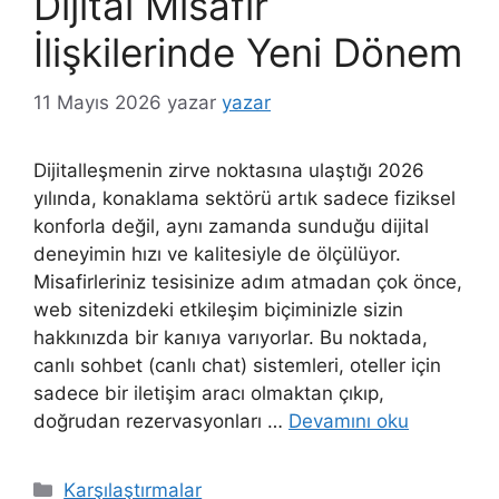
Dijital Misafir
İlişkilerinde Yeni Dönem
11 Mayıs 2026
yazar
yazar
Dijitalleşmenin zirve noktasına ulaştığı 2026
yılında, konaklama sektörü artık sadece fiziksel
konforla değil, aynı zamanda sunduğu dijital
deneyimin hızı ve kalitesiyle de ölçülüyor.
Misafirleriniz tesisinize adım atmadan çok önce,
web sitenizdeki etkileşim biçiminizle sizin
hakkınızda bir kanıya varıyorlar. Bu noktada,
canlı sohbet (canlı chat) sistemleri, oteller için
sadece bir iletişim aracı olmaktan çıkıp,
doğrudan rezervasyonları …
Devamını oku
Kategoriler
Karşılaştırmalar