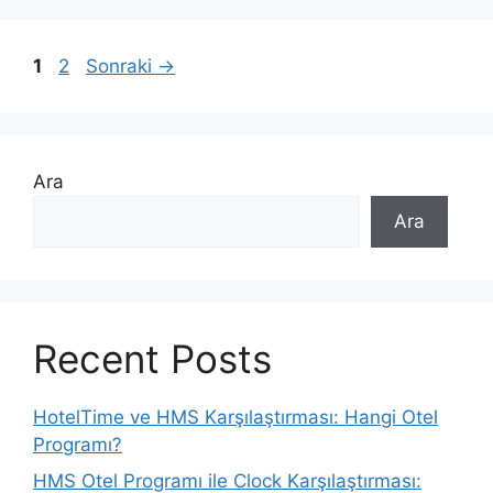
Sayfa
Sayfa
1
2
Sonraki
→
Ara
Ara
Recent Posts
HotelTime ve HMS Karşılaştırması: Hangi Otel
Programı?
HMS Otel Programı ile Clock Karşılaştırması: