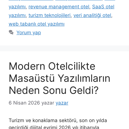
yazılımı
,
revenue management otel
,
SaaS otel
yazılımı
,
turizm teknolojileri
,
veri analitiği otel
,
web tabanlı otel yazılımı
Yorum yap
Modern Otelcilikte
Masaüstü Yazılımların
Neden Sonu Geldi?
6 Nisan 2026
yazar
yazar
Turizm ve konaklama sektörü, son on yılda
geçirdiği dijital evrimi 2026 yılı itibarıyla