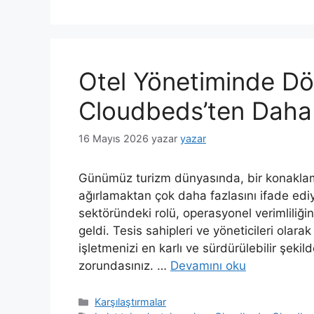
Otel Yönetiminde 
Cloudbeds’ten Daha 
16 Mayıs 2026
yazar
yazar
Günümüz turizm dünyasında, bir konaklama
ağırlamaktan çok daha fazlasını ifade ediyo
sektöründeki rolü, operasyonel verimliliğin
geldi. Tesis sahipleri ve yöneticileri olara
işletmenizi en karlı ve sürdürülebilir şek
zorundasınız. …
Devamını oku
Kategoriler
Karşılaştırmalar