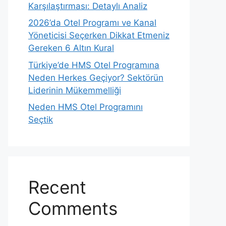
Karşılaştırması: Detaylı Analiz
2026’da Otel Programı ve Kanal
Yöneticisi Seçerken Dikkat Etmeniz
Gereken 6 Altın Kural
Türkiye’de HMS Otel Programına
Neden Herkes Geçiyor? Sektörün
Liderinin Mükemmelliği
Neden HMS Otel Programını
Seçtik
Recent
Comments