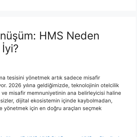
Dönüşüm: HMS Neden
İyi?
 tesisini yönetmek artık sadece misafir
r. 2026 yılına geldiğimizde, teknolojinin otelcilik
 ve misafir memnuniyetinin ana belirleyicisi haline
k sizler, dijital ekosistemin içinde kaybolmadan,
ilde yönetmek için en doğru araçları seçmek