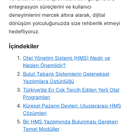
entegrasyon süreçlerini ve kullanıcı
deneyimlerini mercek altına alarak, dijital
dönüşüm yolculuğunuzda size rehberlik etmeyi
hedefliyoruz.
İçindekiler
Otel Yönetim Sistemi (HMS) Nedir ve
Neden Önemlidir?
Bulut Tabanlı Sistemlerin Geleneksel
Yazılımlara Üstünlüğü
Türkiye’de En Çok Tercih Edilen Yerli Otel
Programları
Küresel Pazarın Devleri: Uluslararası HMS
Çözümleri
Bir HMS Yazılımında Bulunması Gereken
Temel Modüller