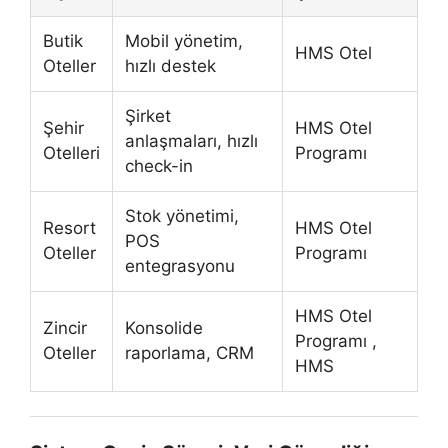
Butik
Mobil yönetim,
HMS Otel
Oteller
hızlı destek
Şirket
Şehir
HMS Otel
anlaşmaları, hızlı
Otelleri
Programı
check-in
Stok yönetimi,
Resort
HMS Otel
POS
Oteller
Programı
entegrasyonu
HMS Otel
Zincir
Konsolide
Programı ,
Oteller
raporlama, CRM
HMS