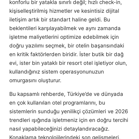
konforlu bir yatakla sınırlı değil; hızlı check-in,
kişiselleştirilmiş hizmetler ve kesintisiz dijital
iletişim artık bir standart haline geldi. Bu
beklentileri karşılayabilmek ve aynı zamanda
işletme maliyetlerini optimize edebilmek için
doğru yazılımı seçmek, bir otelin başarısındaki
en kritik faktörlerden biridir. İster butik bir dağ
evi, ister bin yataklı bir resort otel işletiyor olun,
kullandığınız sistem operasyonunuzun
omurgasını oluşturur.
Bu kapsamlı rehberde, Türkiye’de ve dünyada
en çok kullanılan otel programlarını, bu
sistemlerin sunduğu yenilikçi çözümleri ve 2026
trendleri ışığında işletmeniz için en doğru tercihi
nasıl yapabileceğinizi detaylandıracağız.
Konaklama teknolojilerindeki son gelişmeleri,