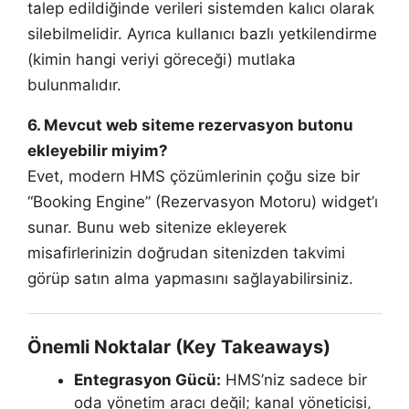
talep edildiğinde verileri sistemden kalıcı olarak
silebilmelidir. Ayrıca kullanıcı bazlı yetkilendirme
(kimin hangi veriyi göreceği) mutlaka
bulunmalıdır.
6. Mevcut web siteme rezervasyon butonu
ekleyebilir miyim?
Evet, modern HMS çözümlerinin çoğu size bir
“Booking Engine” (Rezervasyon Motoru) widget’ı
sunar. Bunu web sitenize ekleyerek
misafirlerinizin doğrudan sitenizden takvimi
görüp satın alma yapmasını sağlayabilirsiniz.
Önemli Noktalar (Key Takeaways)
Entegrasyon Gücü:
HMS’niz sadece bir
oda yönetim aracı değil; kanal yöneticisi,