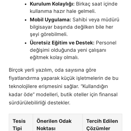
Kurulum Kolaylığı:
Birkaç saat içinde
kullanıma hazır hale gelmeli.
Mobil Uygulama:
Sahibi veya müdürü
bilgisayar başında değilken bile her
şeyi görebilmeli.
Ücretsiz Eğitim ve Destek:
Personel
değişimi olduğunda yeni çalışanı
eğitmek kolay olmalı.
Birçok yerli yazılım, oda sayısına göre
fiyatlandırma yaparak küçük işletmelerin de bu
teknolojilere erişmesini sağlar. “Kullandığın
kadar öde” modelleri, butik oteller için finansal
sürdürülebilirliği destekler.
Tesis
Önerilen Odak
Tercih Edilen
Tipi
Noktası
Çözümler