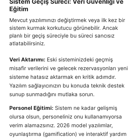
Sistem Geçiş Süreci: Veri Güvenliği ve
Eğitim
Mevcut yazılımınızı değiştirmek veya ilk kez bir
sistem kurmak korkutucu görünebilir. Ancak
planlı bir geçiş süreciyle bu süreci sancısız
atlatabilirsiniz.
Veri Aktarımı:
Eski sisteminizdeki geçmiş
misafir verilerini ve gelecek rezervasyonları yeni
sisteme hatasız aktarmak en kritik adımdır.
Yazılım sağlayıcınızın bu konuda teknik destek
sunup sunmadığını mutlaka sorun.
Personel Eğitimi:
Sistem ne kadar gelişmiş
olursa olsun, personeliniz onu kullanamıyorsa
verim alamazsınız. 2026 model yazılımlar,
oyunlaştırma (gamification) ve interaktif yardım