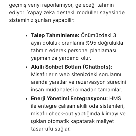
geçmiş veriyi raporlamıyor, geleceği tahmin
ediyor. Yapay zeka destekli modüller sayesinde
sisteminiz şunları yapabilir:
Talep Tahminleme:
Önümüzdeki 3
ayın doluluk oranlarını %95 doğrulukla
tahmin ederek personel planlaması
yapmanıza yardımcı olur.
Akıllı Sohbet Botları (Chatbots):
Misafirlerin web sitenizdeki sorularını
anında yanıtlar ve rezervasyon sürecini
insan müdahalesi olmadan tamamlar.
Enerji Yönetimi Entegrasyonu:
HMS
ile entegre çalışan akıllı oda sistemleri,
misafir check-out yaptığında klimayı ve
ışıkları otomatik kapatarak maliyet
tasarrufu sağlar.