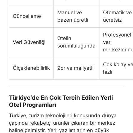
Manuel ve
Otomatik ve
Güncelleme
bazen ücretli
ücretsiz
Profesyonel
Otelin
Veri Güvenliği
veri
sorumluluğunda
merkezlerin
Çok kolay v
Ölçeklenebilirlik
Zor ve maliyetli
hızlı
Türkiye’de En Çok Tercih Edilen Yerli
Otel Programları
Türkiye, turizm teknolojileri konusunda dünya
çapında rekabetçi ürünler çıkaran bir merkez
haline gelmiştir. Yerli yazılımların en büyük