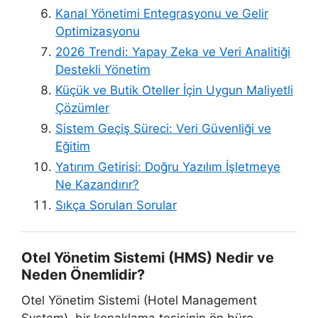
Kanal Yönetimi Entegrasyonu ve Gelir
Optimizasyonu
2026 Trendi: Yapay Zeka ve Veri Analitiği
Destekli Yönetim
Küçük ve Butik Oteller İçin Uygun Maliyetli
Çözümler
Sistem Geçiş Süreci: Veri Güvenliği ve
Eğitim
Yatırım Getirisi: Doğru Yazılım İşletmeye
Ne Kazandırır?
Sıkça Sorulan Sorular
Otel Yönetim Sistemi (HMS) Nedir ve
Neden Önemlidir?
Otel Yönetim Sistemi (Hotel Management