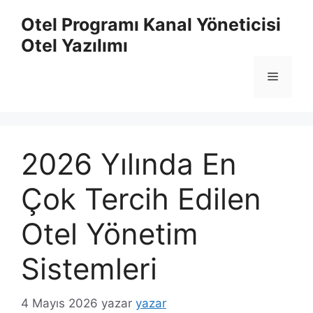
İçeriğe
Otel Programı Kanal Yöneticisi
atla
Otel Yazılımı
Menü
2026 Yılında En
Çok Tercih Edilen
Otel Yönetim
Sistemleri
4 Mayıs 2026
yazar
yazar