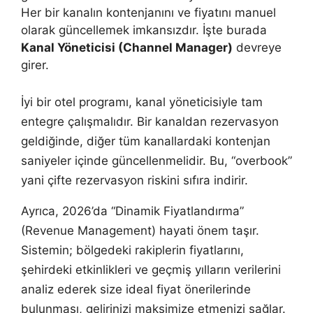
Her bir kanalın kontenjanını ve fiyatını manuel
olarak güncellemek imkansızdır. İşte burada
Kanal Yöneticisi (Channel Manager)
devreye
girer.
İyi bir otel programı, kanal yöneticisiyle tam
entegre çalışmalıdır. Bir kanaldan rezervasyon
geldiğinde, diğer tüm kanallardaki kontenjan
saniyeler içinde güncellenmelidir. Bu, “overbook”
yani çifte rezervasyon riskini sıfıra indirir.
Ayrıca, 2026’da “Dinamik Fiyatlandırma”
(Revenue Management) hayati önem taşır.
Sistemin; bölgedeki rakiplerin fiyatlarını,
şehirdeki etkinlikleri ve geçmiş yılların verilerini
analiz ederek size ideal fiyat önerilerinde
bulunması, gelirinizi maksimize etmenizi sağlar.