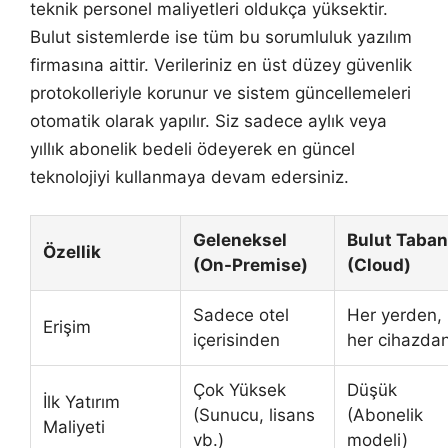
teknik personel maliyetleri oldukça yüksektir.
Bulut sistemlerde ise tüm bu sorumluluk yazılım
firmasına aittir. Verileriniz en üst düzey güvenlik
protokolleriyle korunur ve sistem güncellemeleri
otomatik olarak yapılır. Siz sadece aylık veya
yıllık abonelik bedeli ödeyerek en güncel
teknolojiyi kullanmaya devam edersiniz.
Geleneksel
Bulut Taban
Özellik
(On-Premise)
(Cloud)
Sadece otel
Her yerden,
Erişim
içerisinden
her cihazda
Çok Yüksek
Düşük
İlk Yatırım
(Sunucu, lisans
(Abonelik
Maliyeti
vb.)
modeli)