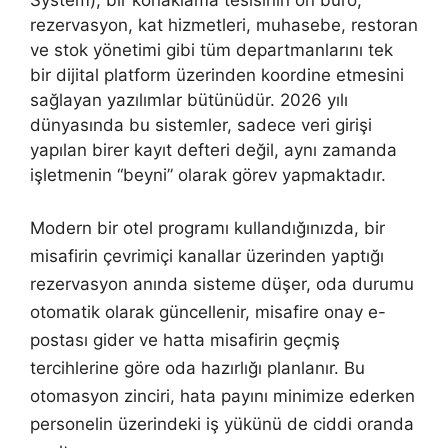
System), bir konaklama tesisinin ön büro,
rezervasyon, kat hizmetleri, muhasebe, restoran
ve stok yönetimi gibi tüm departmanlarını tek
bir dijital platform üzerinden koordine etmesini
sağlayan yazılımlar bütünüdür. 2026 yılı
dünyasında bu sistemler, sadece veri girişi
yapılan birer kayıt defteri değil, aynı zamanda
işletmenin “beyni” olarak görev yapmaktadır.
Modern bir otel programı kullandığınızda, bir
misafirin çevrimiçi kanallar üzerinden yaptığı
rezervasyon anında sisteme düşer, oda durumu
otomatik olarak güncellenir, misafire onay e-
postası gider ve hatta misafirin geçmiş
tercihlerine göre oda hazırlığı planlanır. Bu
otomasyon zinciri, hata payını minimize ederken
personelin üzerindeki iş yükünü de ciddi oranda