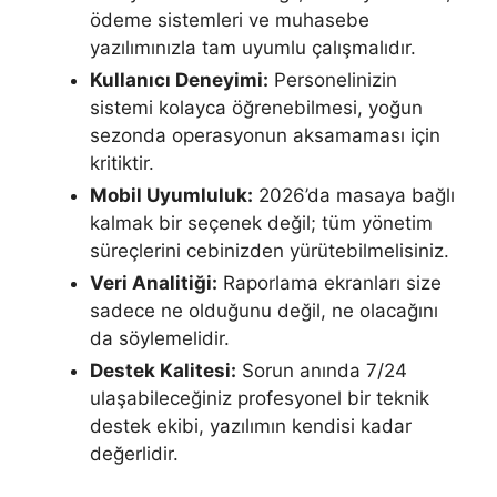
ödeme sistemleri ve muhasebe
yazılımınızla tam uyumlu çalışmalıdır.
Kullanıcı Deneyimi:
Personelinizin
sistemi kolayca öğrenebilmesi, yoğun
sezonda operasyonun aksamaması için
kritiktir.
Mobil Uyumluluk:
2026’da masaya bağlı
kalmak bir seçenek değil; tüm yönetim
süreçlerini cebinizden yürütebilmelisiniz.
Veri Analitiği:
Raporlama ekranları size
sadece ne olduğunu değil, ne olacağını
da söylemelidir.
Destek Kalitesi:
Sorun anında 7/24
ulaşabileceğiniz profesyonel bir teknik
destek ekibi, yazılımın kendisi kadar
değerlidir.