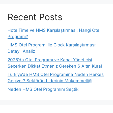
Recent Posts
HotelTime ve HMS Karşılaştırması: Hangi Otel
Programı?
HMS Otel Programı ile Clock Karşılaştırması:
Detaylı Analiz
2026’da Otel Programı ve Kanal Yöneticisi
Seçerken Dikkat Etmeniz Gereken 6 Altın Kural
Türkiye’de HMS Otel Programına Neden Herkes
Geçiyor? Sektörün Liderinin Mükemmelliği
Neden HMS Otel Programını Seçtik