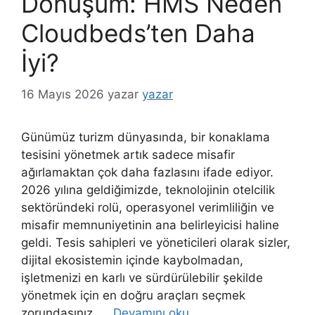
Dönüşüm: HMS Neden
Cloudbeds’ten Daha
İyi?
16 Mayıs 2026
yazar
yazar
Günümüz turizm dünyasında, bir konaklama
tesisini yönetmek artık sadece misafir
ağırlamaktan çok daha fazlasını ifade ediyor.
2026 yılına geldiğimizde, teknolojinin otelcilik
sektöründeki rolü, operasyonel verimliliğin ve
misafir memnuniyetinin ana belirleyicisi haline
geldi. Tesis sahipleri ve yöneticileri olarak sizler,
dijital ekosistemin içinde kaybolmadan,
işletmenizi en karlı ve sürdürülebilir şekilde
yönetmek için en doğru araçları seçmek
zorundasınız. …
Devamını oku