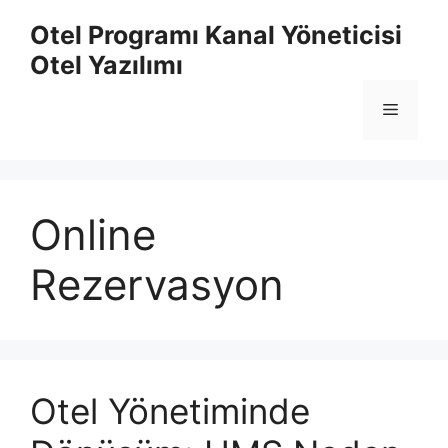
İçeriğe
Otel Programı Kanal Yöneticisi
atla
Otel Yazılımı
Menü
Online
Rezervasyon
Otel Yönetiminde