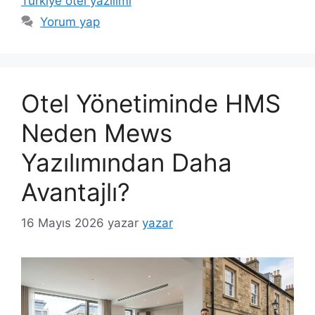
Türkiye otel yazılımı
Yorum yap
Otel Yönetiminde HMS
Neden Mews
Yazılımından Daha
Avantajlı?
16 Mayıs 2026
yazar
yazar