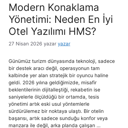
Modern Konaklama
Yönetimi: Neden En İyi
Otel Yazılımı HMS?
27 Nisan 2026
yazar
yazar
Günümüz turizm dünyasında teknoloji, sadece
bir destek aracı değil, operasyonun tam
kalbinde yer alan stratejik bir oyuncu haline
geldi. 2026 yılına geldiğimizde, misafir
beklentilerinin dijitalleştiği, rekabetin ise
saniyelerle ölçüldüğü bir ortamda, tesis
yönetimi artık eski usul yöntemlerle
sürdürülemez bir noktaya ulaştı. Bir otelin
başarısı, artık sadece sunduğu konfor veya
manzara ile değil, arka planda çalışan …