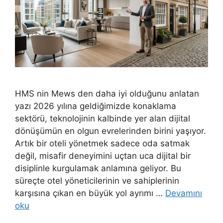
HMS nin Mews den daha iyi olduğunu anlatan
yazı 2026 yılına geldiğimizde konaklama
sektörü, teknolojinin kalbinde yer alan dijital
dönüşümün en olgun evrelerinden birini yaşıyor.
Artık bir oteli yönetmek sadece oda satmak
değil, misafir deneyimini uçtan uca dijital bir
disiplinle kurgulamak anlamına geliyor. Bu
süreçte otel yöneticilerinin ve sahiplerinin
karşısına çıkan en büyük yol ayrımı …
Devamını
oku