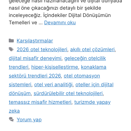
geleceğe nasıl hazırlanacağını ve dijital dünyada
nasıl öne çıkacağınızı detaylı bir şekilde
inceleyeceğiz. İçindekiler Dijital Dönüşümün
Temelleri ve …
Devamını oku
Kategoriler
Karşılaştırmalar
Etiketler
2026 otel teknolojileri
,
akıllı otel çözümleri
,
dijital misafir deneyimi
,
geleceğin otelcilik
trendleri
,
hiper-kişiselleştirme
,
konaklama
sektörü trendleri 2026
,
otel otomasyon
sistemleri
,
otel veri analitiği
,
oteller için dijital
dönüşüm
,
sürdürülebilir otel teknolojileri
,
temassız misafir hizmetleri
,
turizmde yapay
zeka
Yorum yap