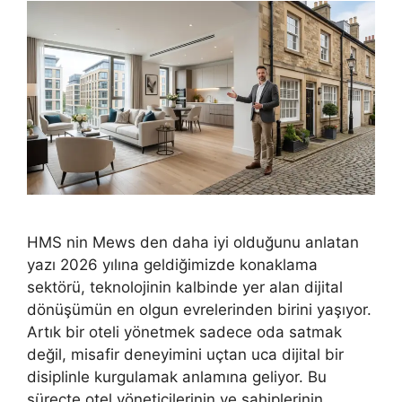
HMS nin Mews den daha iyi olduğunu anlatan
yazı 2026 yılına geldiğimizde konaklama
sektörü, teknolojinin kalbinde yer alan dijital
dönüşümün en olgun evrelerinden birini yaşıyor.
Artık bir oteli yönetmek sadece oda satmak
değil, misafir deneyimini uçtan uca dijital bir
disiplinle kurgulamak anlamına geliyor. Bu
süreçte otel yöneticilerinin ve sahiplerinin