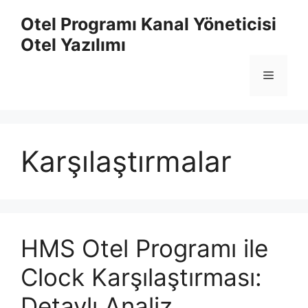
İçeriğe
Otel Programı Kanal Yöneticisi
atla
Otel Yazılımı
Menü
Karşılaştırmalar
HMS Otel Programı ile
Clock Karşılaştırması:
Detaylı Analiz