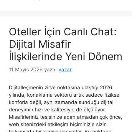
Oteller İçin Canlı Chat:
Dijital Misafir
İlişkilerinde Yeni Dönem
11 Mayıs 2026
yazar
yazar
Dijitalleşmenin zirve noktasına ulaştığı 2026
yılında, konaklama sektörü artık sadece fiziksel
konforla değil, aynı zamanda sunduğu dijital
deneyimin hızı ve kalitesiyle de ölçülüyor.
Misafirleriniz tesisinize adım atmadan çok önce,
web sitenizdeki etkileşim biçiminizle sizin
hakkınızda bir kanıya varıyorlar. Bu noktada,