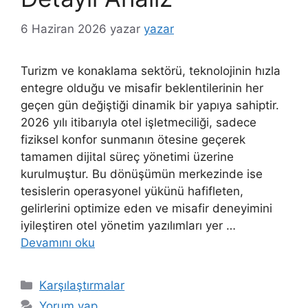
6 Haziran 2026
yazar
yazar
Turizm ve konaklama sektörü, teknolojinin hızla
entegre olduğu ve misafir beklentilerinin her
geçen gün değiştiği dinamik bir yapıya sahiptir.
2026 yılı itibarıyla otel işletmeciliği, sadece
fiziksel konfor sunmanın ötesine geçerek
tamamen dijital süreç yönetimi üzerine
kurulmuştur. Bu dönüşümün merkezinde ise
tesislerin operasyonel yükünü hafifleten,
gelirlerini optimize eden ve misafir deneyimini
iyileştiren otel yönetim yazılımları yer …
Devamını oku
Kategoriler
Karşılaştırmalar
Yorum yap