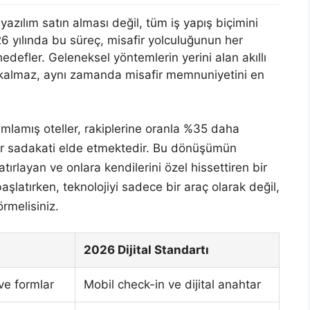
yazılım satın alması değil, tüm iş yapış biçimini
6 yılında bu süreç, misafir yolculuğunun her
defler. Geleneksel yöntemlerin yerini alan akıllı
 kalmaz, aynı zamanda misafir memnuniyetini en
mamlamış oteller, rakiplerine oranla %35 daha
fir sadakati elde etmektedir. Bu dönüşümün
atırlayan ve onlara kendilerini özel hissettiren bir
latırken, teknolojiyi sadece bir araç olarak değil,
örmelisiniz.
2026 Dijital Standartı
ve formlar
Mobil check-in ve dijital anahtar