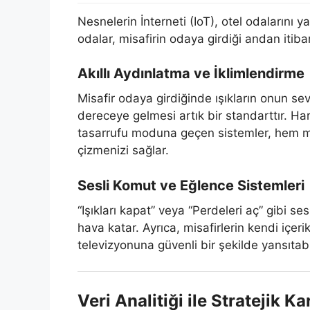
Nesnelerin İnterneti (IoT), otel odalarını
odalar, misafirin odaya girdiği andan itib
Akıllı Aydınlatma ve İklimlendirme
Misafir odaya girdiğinde ışıkların onun sev
dereceye gelmesi artık bir standarttır. Ha
tasarrufu moduna geçen sistemler, hem ma
çizmenizi sağlar.
Sesli Komut ve Eğlence Sistemleri
“Işıkları kapat” veya “Perdeleri aç” gibi s
hava katar. Ayrıca, misafirlerin kendi içerik
televizyonuna güvenli bir şekilde yansıtabil
Veri Analitiği ile Stratejik K