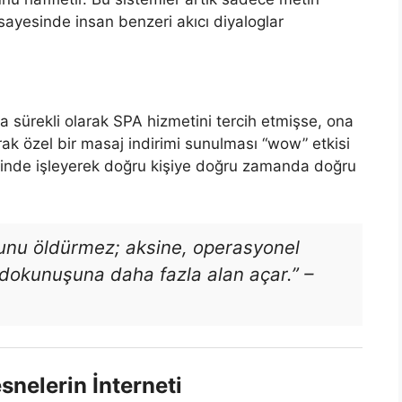
 sayesinde insan benzeri akıcı diyaloglar
a sürekli olarak SPA hizmetini tercih etmişse, ona
ak özel bir masaj indirimi sunulması “wow” etkisi
 içinde işleyerek doğru kişiye doğru zamanda doğru
uhunu öldürmez; aksine, operasyonel
 dokunuşuna daha fazla alan açar.”
–
esnelerin İnterneti