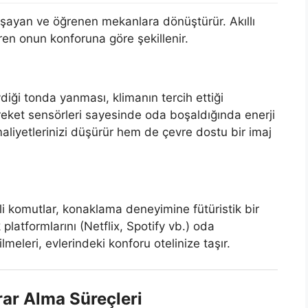
 yaşayan ve öğrenen mekanlara dönüştürür. Akıllı
aren onun konforuna göre şekillenir.
diği tonda yanması, klimanın tercih ettiği
reket sensörleri sayesinde oda boşaldığında enerji
liyetlerinizi düşürür hem de çevre dostu bir imaj
esli komutlar, konaklama deneyimine fütüristik bir
 platformlarını (Netflix, Spotify vb.) oda
meleri, evlerindeki konforu otelinize taşır.
arar Alma Süreçleri