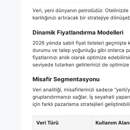
Veri, yeni dünyanın petrolüdür. Otelinizde
karlılığınızı artıracak bir stratejiye dönüşebi
Dinamik Fiyatlandırma Modelleri
2026 yılında sabit fiyat listeleri geçmişte k
durumu ve talep yoğunluğu gibi onlarca p
fiyatlarınızı anlık olarak optimize edebili
seviyede tutarken gelirlerinizi de optimize
Misafir Segmentasyonu
Veri analitiği, misafirlerinizi sadece “yerli
gruplandırmanızı sağlar. İş seyahati yapanlar
için farklı pazarlama stratejileri geliştirebili
Veri Türü
Kullanım Alan