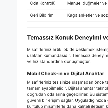
Oda Kontrolü
Manuel düğmeler ve
Geri Bildirim
Kağıt anketler ve söz
Temassız Konuk Deneyimi v
Misafirleriniz artık lobide beklemek istemiy
uzaktan kumandasıdır. Temassız deneyim, s
ve hız standardına dönüşmüştür.
Mobil Check-in ve Dijital Anahtar
Misafirleriniz tesisinize ulaşmadan önce te
tamamlayabilmelidir. Dijital anahtar tekn
doğrudan odalarına geçebilirler. Bu sistem
güvenli bir erişim sağlar. Uyguladığınızda 
kurtulup misafirlerle daha kaliteli iletişi