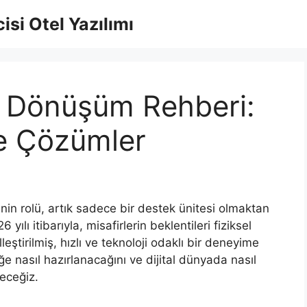
isi Otel Yazılımı
tal Dönüşüm Rehberi:
ve Çözümler
n rolü, artık sadece bir destek ünitesi olmaktan
 yılı itibarıyla, misafirlerin beklentileri fiziksel
ştirilmiş, hızlı ve teknoloji odaklı bir deneyime
ğe nasıl hazırlanacağını ve dijital dünyada nasıl
yeceğiz.