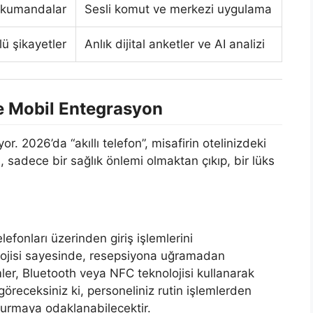
 kumandalar
Sesli komut ve merkezi uygulama
lü şikayetler
Anlık dijital anketler ve AI analizi
e Mobil Entegrasyon
or. 2026’da “akıllı telefon”, misafirin otelinizdeki
adece bir sağlık önlemi olmaktan çıkıp, bir lüks
lefonları üzerinden giriş işlemlerini
olojisi sayesinde, resepsiyona uğramadan
ler, Bluetooth veya NFC teknolojisi kullanarak
göreceksiniz ki, personeliniz rutin işlemlerden
m kurmaya odaklanabilecektir.