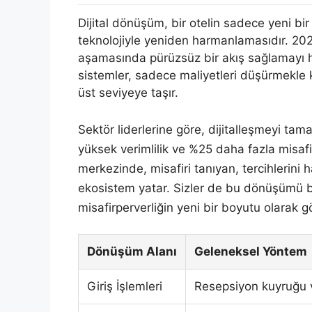
Dijital dönüşüm, bir otelin sadece yeni bir 
teknolojiyle yeniden harmanlamasıdır. 202
aşamasında pürüzsüz bir akış sağlamayı he
sistemler, sadece maliyetleri düşürmekle
üst seviyeye taşır.
Sektör liderlerine göre, dijitalleşmeyi ta
yüksek verimlilik ve %25 daha fazla misa
merkezinde, misafiri tanıyan, tercihlerini h
ekosistem yatar. Sizler de bu dönüşümü baş
misafirperverliğin yeni bir boyutu olarak g
Dönüşüm Alanı
Geleneksel Yöntem
Giriş İşlemleri
Resepsiyon kuyruğu 