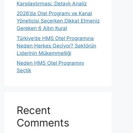
Karşılaştırması: Detaylı Analiz
2026’da Otel Programı ve Kanal
Yöneticisi Seçerken Dikkat Etmeniz
Gereken 6 Altın Kural
Türkiye’de HMS Otel Programına
Neden Herkes Geçiyor? Sektörün
Liderinin Mükemmelliği
Neden HMS Otel Programını
Seçtik
Recent
Comments