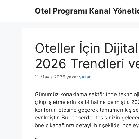
İçeriğe
Otel Programı Kanal Yönetic
atla
Oteller İçin Diji
2026 Trendleri 
11 Mayıs 2026
yazar
yazar
Günümüz konaklama sektöründe teknolojini
çıkıp işletmelerin kalbi haline gelmiştir. 2026
konforun ötesine geçerek tamamen kişiselle
evrilmiştir. Bu rehberde, tesisinizin gelece
öne çıkacağınızı detaylı bir şekilde incele