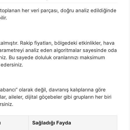
 toplanan her veri parçası, doğru analiz edildiğinde
lir.
almıştır. Rakip fiyatları, bölgedeki etkinlikler, hava
arametreyi analiz eden algoritmalar sayesinde oda
rsiniz. Bu sayede doluluk oranlarınızı maksimum
 edersiniz.
/yabancı” olarak değil, davranış kalıplarına göre
, aileler, dijital göçebeler gibi grupların her biri
rsiniz.
ı
Sağladığı Fayda