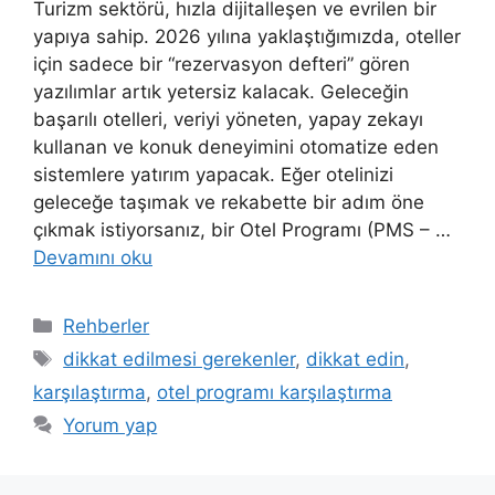
Turizm sektörü, hızla dijitalleşen ve evrilen bir
yapıya sahip. 2026 yılına yaklaştığımızda, oteller
için sadece bir “rezervasyon defteri” gören
yazılımlar artık yetersiz kalacak. Geleceğin
başarılı otelleri, veriyi yöneten, yapay zekayı
kullanan ve konuk deneyimini otomatize eden
sistemlere yatırım yapacak. Eğer otelinizi
geleceğe taşımak ve rekabette bir adım öne
çıkmak istiyorsanız, bir Otel Programı (PMS – …
Devamını oku
Kategoriler
Rehberler
Etiketler
dikkat edilmesi gerekenler
,
dikkat edin
,
karşılaştırma
,
otel programı karşılaştırma
Yorum yap