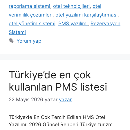
raporlama sistemi
,
otel teknolojileri
,
otel
verimlilik çözümleri
,
otel yazılımı karşılaştırması
,
otel yönetim sistemi
,
PMS yazılımı
,
Rezervasyon
Sistemi
Yorum yap
Türkiye’de en çok
kullanılan PMS listesi
22 Mayıs 2026
yazar
yazar
Türkiye’de En Çok Tercih Edilen HMS Otel
Yazılımı: 2026 Güncel Rehberi Türkiye turizm