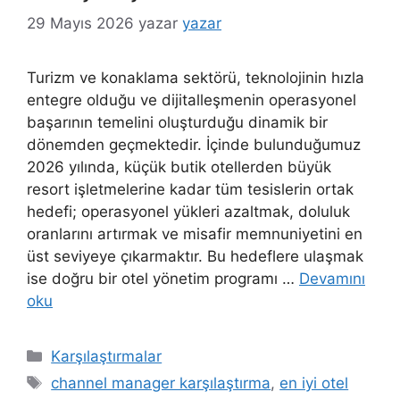
29 Mayıs 2026
yazar
yazar
Turizm ve konaklama sektörü, teknolojinin hızla
entegre olduğu ve dijitalleşmenin operasyonel
başarının temelini oluşturduğu dinamik bir
dönemden geçmektedir. İçinde bulunduğumuz
2026 yılında, küçük butik otellerden büyük
resort işletmelerine kadar tüm tesislerin ortak
hedefi; operasyonel yükleri azaltmak, doluluk
oranlarını artırmak ve misafir memnuniyetini en
üst seviyeye çıkarmaktır. Bu hedeflere ulaşmak
ise doğru bir otel yönetim programı …
Devamını
oku
Kategoriler
Karşılaştırmalar
Etiketler
channel manager karşılaştırma
,
en iyi otel