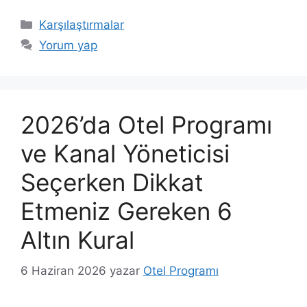
Kategoriler
Karşılaştırmalar
Yorum yap
2026’da Otel Programı
ve Kanal Yöneticisi
Seçerken Dikkat
Etmeniz Gereken 6
Altın Kural
6 Haziran 2026
yazar
Otel Programı