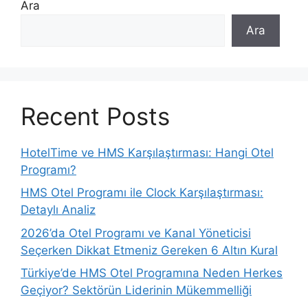
Ara
Ara
Recent Posts
HotelTime ve HMS Karşılaştırması: Hangi Otel
Programı?
HMS Otel Programı ile Clock Karşılaştırması:
Detaylı Analiz
2026’da Otel Programı ve Kanal Yöneticisi
Seçerken Dikkat Etmeniz Gereken 6 Altın Kural
Türkiye’de HMS Otel Programına Neden Herkes
Geçiyor? Sektörün Liderinin Mükemmelliği