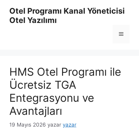
İçeriğe
Otel Programı Kanal Yöneticisi
atla
Otel Yazılımı
Menü
HMS Otel Programı ile
Ücretsiz TGA
Entegrasyonu ve
Avantajları
19 Mayıs 2026
yazar
yazar