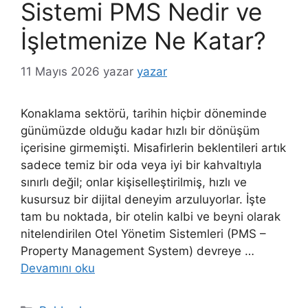
Sistemi PMS Nedir ve
İşletmenize Ne Katar?
11 Mayıs 2026
yazar
yazar
Konaklama sektörü, tarihin hiçbir döneminde
günümüzde olduğu kadar hızlı bir dönüşüm
içerisine girmemişti. Misafirlerin beklentileri artık
sadece temiz bir oda veya iyi bir kahvaltıyla
sınırlı değil; onlar kişiselleştirilmiş, hızlı ve
kusursuz bir dijital deneyim arzuluyorlar. İşte
tam bu noktada, bir otelin kalbi ve beyni olarak
nitelendirilen Otel Yönetim Sistemleri (PMS –
Property Management System) devreye …
Devamını oku
Kategoriler