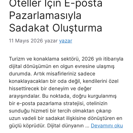
Oteller İçin E-posta
Pazarlamasıyla
Sadakat Oluşturma
11 Mayıs 2026
yazar
yazar
Turizm ve konaklama sektörü, 2026 yılı itibarıyla
dijital dönüşümün en olgun evresine ulaşmış
durumda. Artık misafirleriniz sadece
konaklayacakları bir oda değil, kendilerini özel
hissettirecek bir deneyim ve değer
arayışındalar. Bu noktada, doğru kurgulanmış
bir e-posta pazarlama stratejisi, otelinizin
sunduğu hizmeti bir tercih olmaktan çıkarıp
uzun vadeli bir sadakat ilişkisine dönüştüren en
güçlü köprüdür. Dijital dünyanın …
Devamını oku