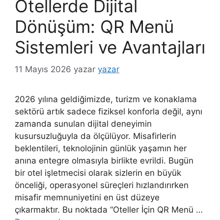
Otellerde Dijital
Dönüşüm: QR Menü
Sistemleri ve Avantajları
11 Mayıs 2026
yazar
yazar
2026 yılına geldiğimizde, turizm ve konaklama
sektörü artık sadece fiziksel konforla değil, aynı
zamanda sunulan dijital deneyimin
kusursuzluğuyla da ölçülüyor. Misafirlerin
beklentileri, teknolojinin günlük yaşamın her
anına entegre olmasıyla birlikte evrildi. Bugün
bir otel işletmecisi olarak sizlerin en büyük
önceliği, operasyonel süreçleri hızlandırırken
misafir memnuniyetini en üst düzeye
çıkarmaktır. Bu noktada “Oteller İçin QR Menü …