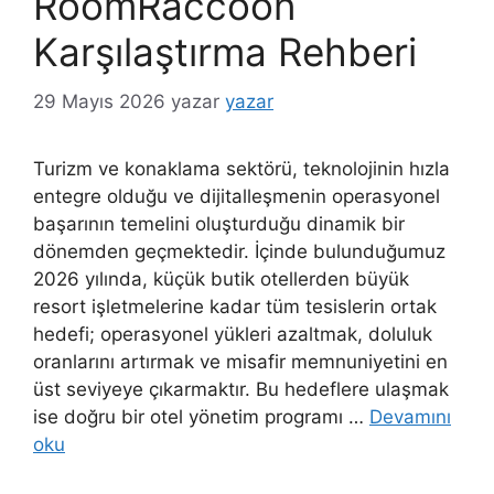
RoomRaccoon
Karşılaştırma Rehberi
29 Mayıs 2026
yazar
yazar
Turizm ve konaklama sektörü, teknolojinin hızla
entegre olduğu ve dijitalleşmenin operasyonel
başarının temelini oluşturduğu dinamik bir
dönemden geçmektedir. İçinde bulunduğumuz
2026 yılında, küçük butik otellerden büyük
resort işletmelerine kadar tüm tesislerin ortak
hedefi; operasyonel yükleri azaltmak, doluluk
oranlarını artırmak ve misafir memnuniyetini en
üst seviyeye çıkarmaktır. Bu hedeflere ulaşmak
ise doğru bir otel yönetim programı …
Devamını
oku