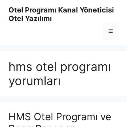
İçeriğe
Otel Programı Kanal Yöneticisi
atla
Otel Yazılımı
Menü
hms otel programı
yorumları
HMS Otel Programı ve