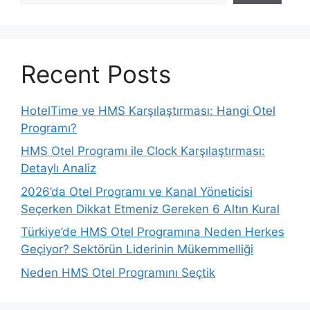
Recent Posts
HotelTime ve HMS Karşılaştırması: Hangi Otel
Programı?
HMS Otel Programı ile Clock Karşılaştırması:
Detaylı Analiz
2026’da Otel Programı ve Kanal Yöneticisi
Seçerken Dikkat Etmeniz Gereken 6 Altın Kural
Türkiye’de HMS Otel Programına Neden Herkes
Geçiyor? Sektörün Liderinin Mükemmelliği
Neden HMS Otel Programını Seçtik