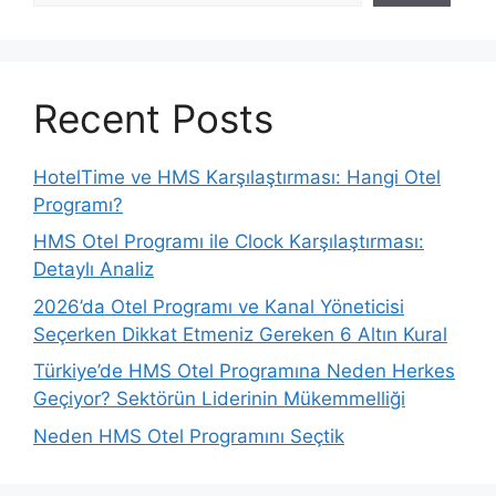
Recent Posts
HotelTime ve HMS Karşılaştırması: Hangi Otel
Programı?
HMS Otel Programı ile Clock Karşılaştırması:
Detaylı Analiz
2026’da Otel Programı ve Kanal Yöneticisi
Seçerken Dikkat Etmeniz Gereken 6 Altın Kural
Türkiye’de HMS Otel Programına Neden Herkes
Geçiyor? Sektörün Liderinin Mükemmelliği
Neden HMS Otel Programını Seçtik