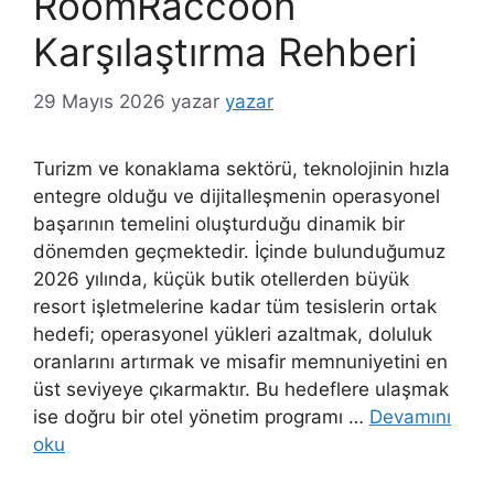
RoomRaccoon
Karşılaştırma Rehberi
29 Mayıs 2026
yazar
yazar
Turizm ve konaklama sektörü, teknolojinin hızla
entegre olduğu ve dijitalleşmenin operasyonel
başarının temelini oluşturduğu dinamik bir
dönemden geçmektedir. İçinde bulunduğumuz
2026 yılında, küçük butik otellerden büyük
resort işletmelerine kadar tüm tesislerin ortak
hedefi; operasyonel yükleri azaltmak, doluluk
oranlarını artırmak ve misafir memnuniyetini en
üst seviyeye çıkarmaktır. Bu hedeflere ulaşmak
ise doğru bir otel yönetim programı …
Devamını
oku