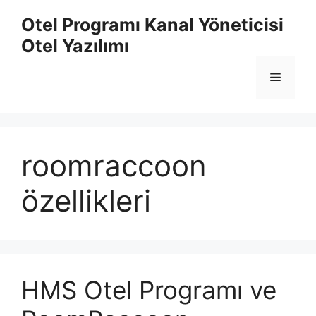
İçeriğe
Otel Programı Kanal Yöneticisi
atla
Otel Yazılımı
Menü
roomraccoon
özellikleri
HMS Otel Programı ve