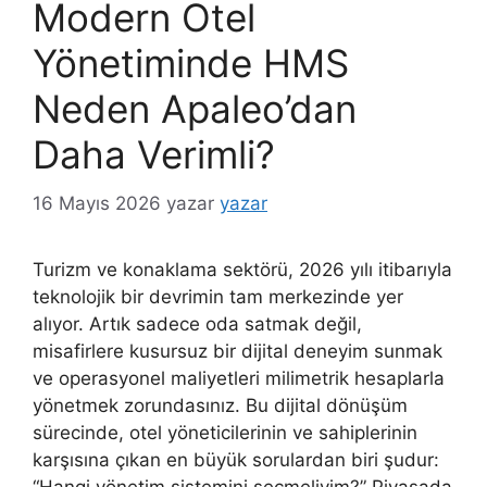
Modern Otel
Yönetiminde HMS
Neden Apaleo’dan
Daha Verimli?
16 Mayıs 2026
yazar
yazar
Turizm ve konaklama sektörü, 2026 yılı itibarıyla
teknolojik bir devrimin tam merkezinde yer
alıyor. Artık sadece oda satmak değil,
misafirlere kusursuz bir dijital deneyim sunmak
ve operasyonel maliyetleri milimetrik hesaplarla
yönetmek zorundasınız. Bu dijital dönüşüm
sürecinde, otel yöneticilerinin ve sahiplerinin
karşısına çıkan en büyük sorulardan biri şudur:
“Hangi yönetim sistemini seçmeliyim?” Piyasada