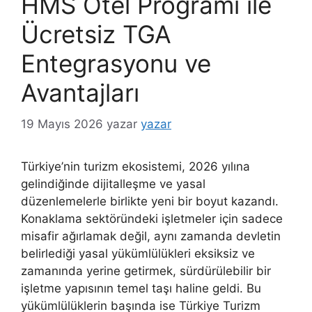
HMS Otel Programı ile
Ücretsiz TGA
Entegrasyonu ve
Avantajları
19 Mayıs 2026
yazar
yazar
Türkiye’nin turizm ekosistemi, 2026 yılına
gelindiğinde dijitalleşme ve yasal
düzenlemelerle birlikte yeni bir boyut kazandı.
Konaklama sektöründeki işletmeler için sadece
misafir ağırlamak değil, aynı zamanda devletin
belirlediği yasal yükümlülükleri eksiksiz ve
zamanında yerine getirmek, sürdürülebilir bir
işletme yapısının temel taşı haline geldi. Bu
yükümlülüklerin başında ise Türkiye Turizm