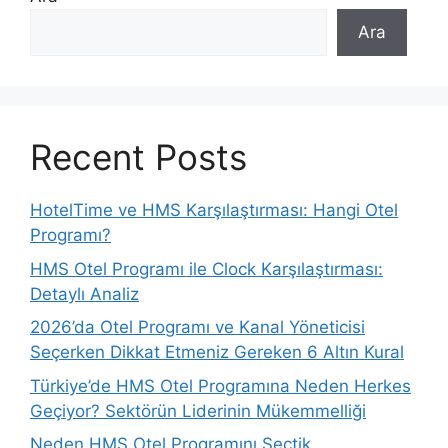
Ara
Recent Posts
HotelTime ve HMS Karşılaştırması: Hangi Otel
Programı?
HMS Otel Programı ile Clock Karşılaştırması:
Detaylı Analiz
2026’da Otel Programı ve Kanal Yöneticisi
Seçerken Dikkat Etmeniz Gereken 6 Altın Kural
Türkiye’de HMS Otel Programına Neden Herkes
Geçiyor? Sektörün Liderinin Mükemmelliği
Neden HMS Otel Programını Seçtik