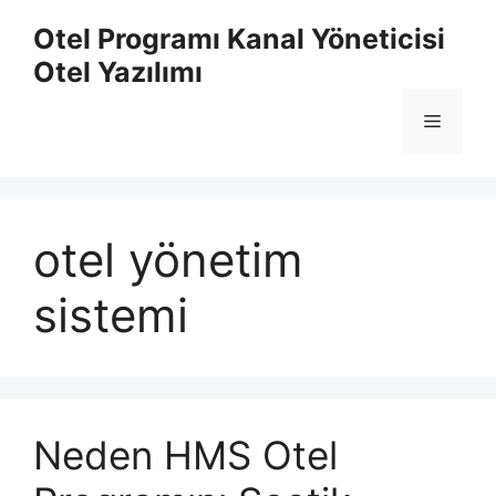
İçeriğe
Otel Programı Kanal Yöneticisi
atla
Otel Yazılımı
Menü
otel yönetim
sistemi
Neden HMS Otel