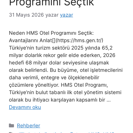
Programını Seçtik
31 Mayıs 2026
yazar
yazar
Neden HMS Otel Programını Seçtik:
Avantajlarını Anlat[](https://hms.gen.tr/)
Türkiye’nin turizm sektörü 2025 yılında 65,2
milyar dolarlık rekor gelir elde ederken, 2026
hedefi 68 milyar dolar seviyesine ulaşmak
olarak belirlendi. Bu büyüme, otel işletmecilerini
daha verimli, entegre ve ölçeklenebilir
çözümlere yöneltiyor. HMS Otel Programı,
Türkiye’nin bulut tabanlı ilk otel yönetim sistemi
olarak bu ihtiyacı karşılayan kapsamlı bir …
Devamını oku
Kategoriler
Rehberler