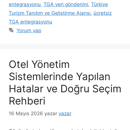
entegrasyonu
,
TGA veri gönderimi
,
Türkiye
Turizm Tanıtım ve Geliştirme Ajansı
,
ücretsiz
TGA entegrasyonu
Yorum yap
Otel Yönetim
Sistemlerinde Yapılan
Hatalar ve Doğru Seçim
Rehberi
16 Mayıs 2026
yazar
yazar