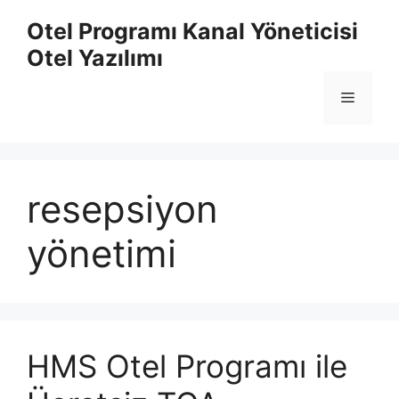
İçeriğe
Otel Programı Kanal Yöneticisi
atla
Otel Yazılımı
Menü
resepsiyon
yönetimi
HMS Otel Programı ile