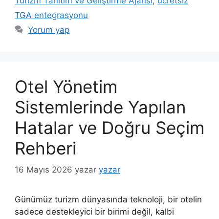
Turizm Tanıtım ve Geliştirme Ajansı
,
ücretsiz
TGA entegrasyonu
Yorum yap
Otel Yönetim
Sistemlerinde Yapılan
Hatalar ve Doğru Seçim
Rehberi
16 Mayıs 2026
yazar
yazar
Günümüz turizm dünyasında teknoloji, bir otelin
sadece destekleyici bir birimi değil, kalbi