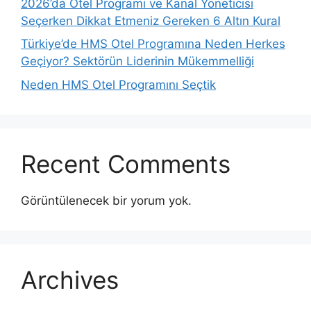
2026’da Otel Programı ve Kanal Yöneticisi
Seçerken Dikkat Etmeniz Gereken 6 Altın Kural
Türkiye’de HMS Otel Programına Neden Herkes
Geçiyor? Sektörün Liderinin Mükemmelliği
Neden HMS Otel Programını Seçtik
Recent Comments
Görüntülenecek bir yorum yok.
Archives