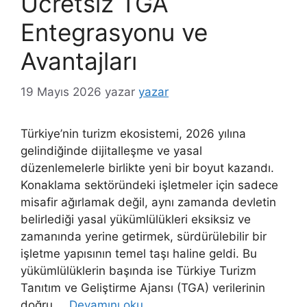
Ücretsiz TGA
Entegrasyonu ve
Avantajları
19 Mayıs 2026
yazar
yazar
Türkiye’nin turizm ekosistemi, 2026 yılına
gelindiğinde dijitalleşme ve yasal
düzenlemelerle birlikte yeni bir boyut kazandı.
Konaklama sektöründeki işletmeler için sadece
misafir ağırlamak değil, aynı zamanda devletin
belirlediği yasal yükümlülükleri eksiksiz ve
zamanında yerine getirmek, sürdürülebilir bir
işletme yapısının temel taşı haline geldi. Bu
yükümlülüklerin başında ise Türkiye Turizm
Tanıtım ve Geliştirme Ajansı (TGA) verilerinin
doğru …
Devamını oku