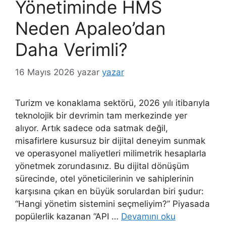
Yönetiminde HMS
Neden Apaleo’dan
Daha Verimli?
16 Mayıs 2026
yazar
yazar
Turizm ve konaklama sektörü, 2026 yılı itibarıyla
teknolojik bir devrimin tam merkezinde yer
alıyor. Artık sadece oda satmak değil,
misafirlere kusursuz bir dijital deneyim sunmak
ve operasyonel maliyetleri milimetrik hesaplarla
yönetmek zorundasınız. Bu dijital dönüşüm
sürecinde, otel yöneticilerinin ve sahiplerinin
karşısına çıkan en büyük sorulardan biri şudur:
“Hangi yönetim sistemini seçmeliyim?” Piyasada
popülerlik kazanan “API …
Devamını oku