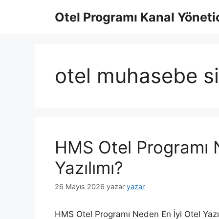
İçeriğe
Otel Programı Kanal Yönetic
atla
otel muhasebe s
HMS Otel Programı N
Yazılımı?
26 Mayıs 2026
yazar
yazar
HMS Otel Programı Neden En İyi Otel Yazı