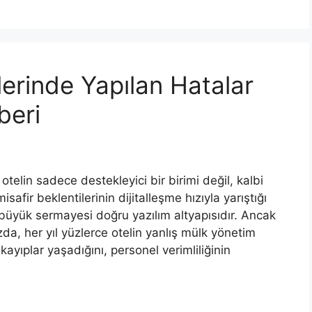
erinde Yapılan Hatalar
beri
telin sadece destekleyici bir birimi değil, kalbi
afir beklentilerinin dijitalleşme hızıyla yarıştığı
büyük sermayesi doğru yazılım altyapısıdır. Ancak
a, her yıl yüzlerce otelin yanlış mülk yönetim
ayıplar yaşadığını, personel verimliliğinin