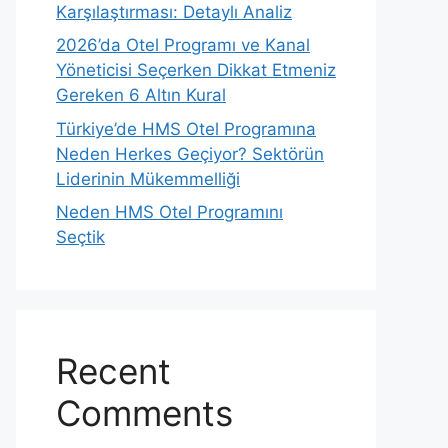
Karşılaştırması: Detaylı Analiz
2026’da Otel Programı ve Kanal
Yöneticisi Seçerken Dikkat Etmeniz
Gereken 6 Altın Kural
Türkiye’de HMS Otel Programına
Neden Herkes Geçiyor? Sektörün
Liderinin Mükemmelliği
Neden HMS Otel Programını
Seçtik
Recent
Comments