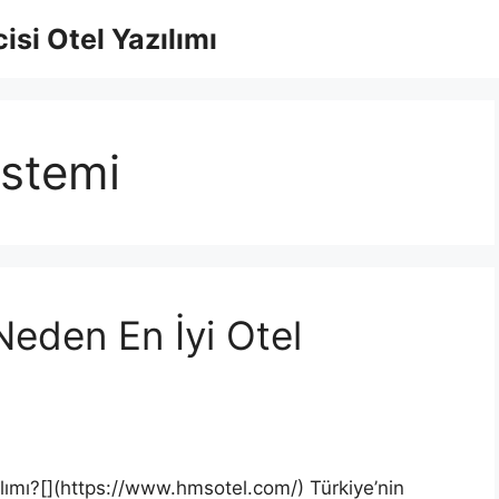
isi Otel Yazılımı
istemi
eden En İyi Otel
lımı?[](https://www.hmsotel.com/) Türkiye’nin