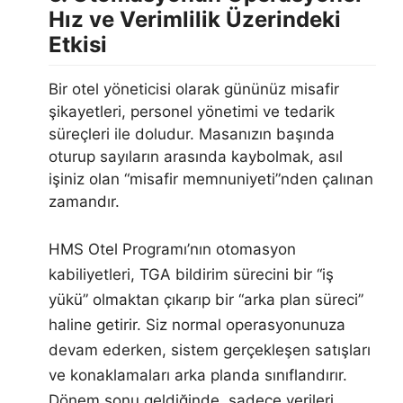
Hız ve Verimlilik Üzerindeki
Etkisi
Bir otel yöneticisi olarak gününüz misafir
şikayetleri, personel yönetimi ve tedarik
süreçleri ile doludur. Masanızın başında
oturup sayıların arasında kaybolmak, asıl
işiniz olan “misafir memnuniyeti”nden çalınan
zamandır.
HMS Otel Programı’nın otomasyon
kabiliyetleri, TGA bildirim sürecini bir “iş
yükü” olmaktan çıkarıp bir “arka plan süreci”
haline getirir. Siz normal operasyonunuza
devam ederken, sistem gerçekleşen satışları
ve konaklamaları arka planda sınıflandırır.
Dönem sonu geldiğinde, sadece verileri