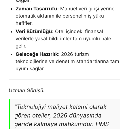
sağlar.
Zaman Tasarrufu:
Manuel veri girişi yerine
otomatik aktarım ile personelin iş yükü
hafifler.
Veri Bütünlüğü:
Otel içindeki finansal
verilerle yasal bildirimler tam uyumlu hale
gelir.
Geleceğe Hazırlık:
2026 turizm
teknolojilerine ve denetim standartlarına tam
uyum sağlar.
Uzman Görüşü:
“Teknolojiyi maliyet kalemi olarak
gören oteller, 2026 dünyasında
geride kalmaya mahkumdur. HMS