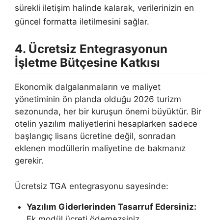
sürekli iletişim halinde kalarak, verilerinizin en
güncel formatta iletilmesini sağlar.
4. Ücretsiz Entegrasyonun
İşletme Bütçesine Katkısı
Ekonomik dalgalanmaların ve maliyet
yönetiminin ön planda olduğu 2026 turizm
sezonunda, her bir kuruşun önemi büyüktür. Bir
otelin yazılım maliyetlerini hesaplarken sadece
başlangıç lisans ücretine değil, sonradan
eklenen modüllerin maliyetine de bakmanız
gerekir.
Ücretsiz TGA entegrasyonu sayesinde:
Yazılım Giderlerinden Tasarruf Edersiniz:
Ek modül ücreti ödemezsiniz.