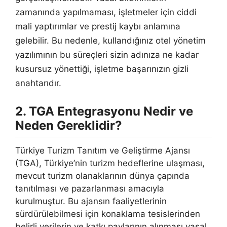
zamanında yapılmaması, işletmeler için ciddi
mali yaptırımlar ve prestij kaybı anlamına
gelebilir. Bu nedenle, kullandığınız otel yönetim
yazılımının bu süreçleri sizin adınıza ne kadar
kusursuz yönettiği, işletme başarınızın gizli
anahtarıdır.
2. TGA Entegrasyonu Nedir ve
Neden Gereklidir?
Türkiye Turizm Tanıtım ve Geliştirme Ajansı
(TGA), Türkiye’nin turizm hedeflerine ulaşması,
mevcut turizm olanaklarının dünya çapında
tanıtılması ve pazarlanması amacıyla
kurulmuştur. Bu ajansın faaliyetlerinin
sürdürülebilmesi için konaklama tesislerinden
belirli verilerin ve katkı paylarının alınması yasal