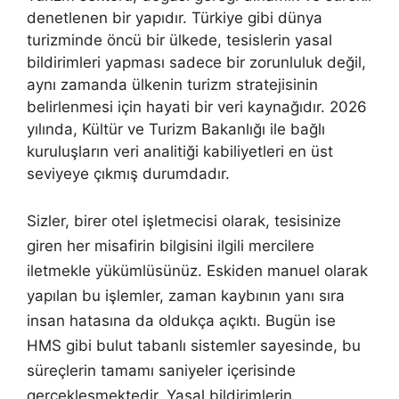
denetlenen bir yapıdır. Türkiye gibi dünya
turizminde öncü bir ülkede, tesislerin yasal
bildirimleri yapması sadece bir zorunluluk değil,
aynı zamanda ülkenin turizm stratejisinin
belirlenmesi için hayati bir veri kaynağıdır. 2026
yılında, Kültür ve Turizm Bakanlığı ile bağlı
kuruluşların veri analitiği kabiliyetleri en üst
seviyeye çıkmış durumdadır.
Sizler, birer otel işletmecisi olarak, tesisinize
giren her misafirin bilgisini ilgili mercilere
iletmekle yükümlüsünüz. Eskiden manuel olarak
yapılan bu işlemler, zaman kaybının yanı sıra
insan hatasına da oldukça açıktı. Bugün ise
HMS gibi bulut tabanlı sistemler sayesinde, bu
süreçlerin tamamı saniyeler içerisinde
gerçekleşmektedir. Yasal bildirimlerin