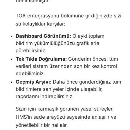
benimsemiştir.
TGA entegrasyonu bölümüne girdiğinizde sizi
şu kolaylıklar karşılar:
Dashboard Görünümü:
O ayki toplam
bildirim yükümlülüğünüzü grafiklerle
görebilirsiniz.
Tek Tıkla Doğrulama:
Gönderim öncesi tüm
verileri sistem üzerinden son bir kez kontrol
edebilirsiniz.
Geçmiş Arşivi:
Daha önce gönderdiğiniz tüm
bildirimlere saniyeler içinde ulaşabilir,
raporlarını indirebilirsiniz.
Sizin için karmaşık görünen yasal süreçler,
HMS’in sade arayüzü sayesinde anlaşılır ve
yönetilebilir bir hal alır.