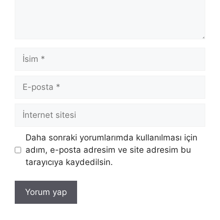
İsim
E-
posta
İnternet
sitesi
Daha sonraki yorumlarımda kullanılması için
adım, e-posta adresim ve site adresim bu
tarayıcıya kaydedilsin.