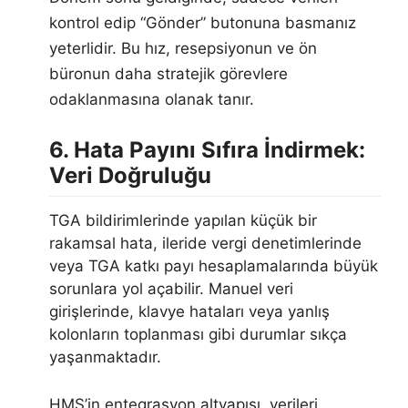
kontrol edip “Gönder” butonuna basmanız
yeterlidir. Bu hız, resepsiyonun ve ön
büronun daha stratejik görevlere
odaklanmasına olanak tanır.
6. Hata Payını Sıfıra İndirmek:
Veri Doğruluğu
TGA bildirimlerinde yapılan küçük bir
rakamsal hata, ileride vergi denetimlerinde
veya TGA katkı payı hesaplamalarında büyük
sorunlara yol açabilir. Manuel veri
girişlerinde, klavye hataları veya yanlış
kolonların toplanması gibi durumlar sıkça
yaşanmaktadır.
HMS’in entegrasyon altyapısı, verileri