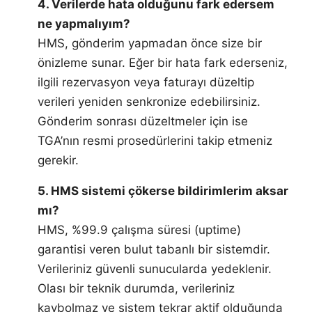
4. Verilerde hata olduğunu fark edersem
ne yapmalıyım?
HMS, gönderim yapmadan önce size bir
önizleme sunar. Eğer bir hata fark ederseniz,
ilgili rezervasyon veya faturayı düzeltip
verileri yeniden senkronize edebilirsiniz.
Gönderim sonrası düzeltmeler için ise
TGA’nın resmi prosedürlerini takip etmeniz
gerekir.
5. HMS sistemi çökerse bildirimlerim aksar
mı?
HMS, %99.9 çalışma süresi (uptime)
garantisi veren bulut tabanlı bir sistemdir.
Verileriniz güvenli sunucularda yedeklenir.
Olası bir teknik durumda, verileriniz
kaybolmaz ve sistem tekrar aktif olduğunda