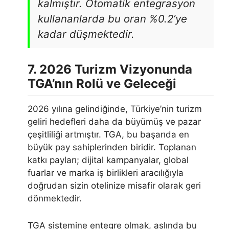
kalmıştır. Otomatik entegrasyon
kullananlarda bu oran %0.2’ye
kadar düşmektedir.
7. 2026 Turizm Vizyonunda
TGA’nın Rolü ve Geleceği
2026 yılına gelindiğinde, Türkiye’nin turizm
geliri hedefleri daha da büyümüş ve pazar
çeşitliliği artmıştır. TGA, bu başarıda en
büyük pay sahiplerinden biridir. Toplanan
katkı payları; dijital kampanyalar, global
fuarlar ve marka iş birlikleri aracılığıyla
doğrudan sizin otelinize misafir olarak geri
dönmektedir.
TGA sistemine entegre olmak, aslında bu