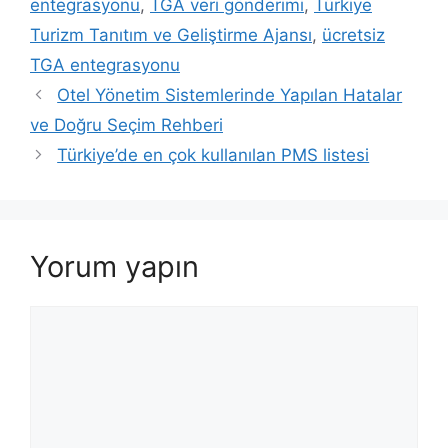
entegrasyonu
,
TGA veri gönderimi
,
Türkiye
Turizm Tanıtım ve Geliştirme Ajansı
,
ücretsiz
TGA entegrasyonu
Otel Yönetim Sistemlerinde Yapılan Hatalar
ve Doğru Seçim Rehberi
Türkiye’de en çok kullanılan PMS listesi
Yorum yapın
Yorum