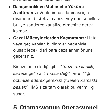
Danışmanlık ve Muhasebe Yükünü
Azaltırsınız:
Verilerin hazırlanması için
dışarıdan destek almanıza veya personelinizi
bu işe saatlerce kanalize etmenize gerek
kalmaz.
Cezai Müeyyidelerden Kaçınırsınız:
Hatalı
veya geç yapılan bildirimler nedeniyle
oluşabilecek idari para cezalarının önüne
geçersiniz.
Bir uzmanın dediği gibi:
“Turizmde kârlılık,
sadece geliri artırmakla değil, verimliliği
optimize ederek gereksiz giderleri kısmakla
başlar.”
HMS size tam olarak bu verimliliği
sunar.
5. Otomasyonun Operasyonel