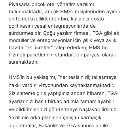
Piyasada birçok otel yönetim yazılımı
bulunmaktadır; ancak HMS’i rakiplerinden ayıran
en temel özelliklerden biri, kullanıcı dostu
politikasını yasal entegrasyonlarda da
sürdürmesidir. Çoğu yazılım firması, TGA gibi ek
modüller ve entegrasyonlar için yıllık veya aylık
bazda “ek ücretler” talep ederken, HMS bu
hizmeti paketlerinin standart bir parçası olarak
sunmaktadır.
HMS’in bu yaklaşımı, “her tesisin dijitalleşmeye
hakkı vardır” vizyonundan kaynaklanmaktadır.
Siz sisteme giriş yaptığınız andan itibaren, TGA
ayarlarınızı basit birkaç adımla tamamlayabilir
ve bildirimlerinizi göndermeye başlayabilirsiniz.
Yazılımın arka planında çalışan karmaşık
algoritmalar, Bakanlık ve TGA sunucuları ile