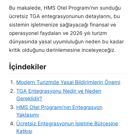
Bu makalede, HMS Otel Programı’nın sunduğu
ücretsiz TGA entegrasyonunun detaylarını, bu
sistemin işletmenize sağlayacağı finansal ve
operasyonel faydaları ve 2026 yılı turizm
dünyasında yasal uyumluluğun neden bu kadar
kritik olduğunu derinlemesine inceleyeceğiz.
İçindekiler
Modern Turizmde Yasal Bildirimlerin Önemi
TGA Entegrasyonu Nedir ve Neden
Gereklidir?
HMS Otel Programı’nın Entegrasyon
Yaklaşımı
Ücretsiz Entegrasyonun İşletme Bütçesine
Katkısı