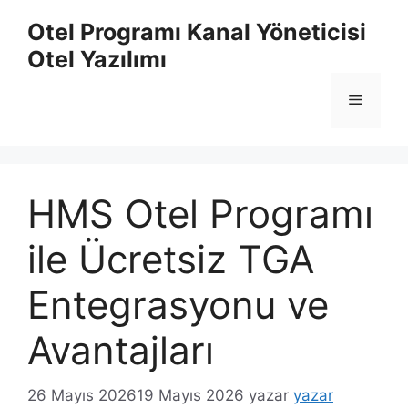
İçeriğe
Otel Programı Kanal Yöneticisi
atla
Otel Yazılımı
Menü
HMS Otel Programı
ile Ücretsiz TGA
Entegrasyonu ve
Avantajları
26 Mayıs 2026
19 Mayıs 2026
yazar
yazar