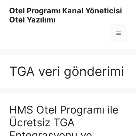
İçeriğe
Otel Programı Kanal Yöneticisi
atla
Otel Yazılımı
Menü
TGA veri gönderimi
HMS Otel Programı ile
Ücretsiz TGA
Entegrasyonu ve