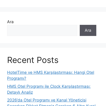
Ara
Ara
Recent Posts
HotelTime ve HMS Karşılaştırması: Hangi Otel
Programı?
HMS Otel Programı ile Clock Karşılaştırması:
Detaylı Analiz
2026’da Otel Programı ve Kanal Yöneticisi