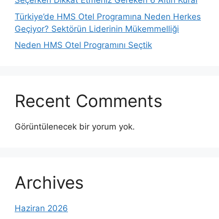
Seçerken Dikkat Etmeniz Gereken 6 Altın Kural
Türkiye’de HMS Otel Programına Neden Herkes
Geçiyor? Sektörün Liderinin Mükemmelliği
Neden HMS Otel Programını Seçtik
Recent Comments
Görüntülenecek bir yorum yok.
Archives
Haziran 2026