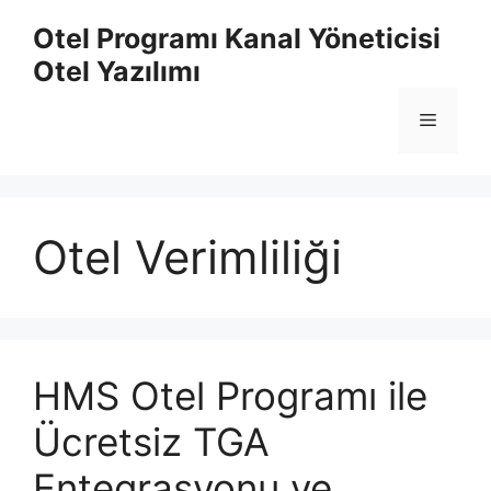
İçeriğe
Otel Programı Kanal Yöneticisi
atla
Otel Yazılımı
Menü
Otel Verimliliği
HMS Otel Programı ile
Ücretsiz TGA
Entegrasyonu ve