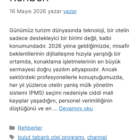
16 Mayıs 2026
yazar
yazar
Günümüz turizm dünyasında teknoloji, bir otelin
sadece destekleyici bir birimi değil, kalbi
konumundadır. 2026 yılına geldiğimizde, misafir
beklentilerinin dijitalleşme hızıyla yarıştığı bir
ortamda, konaklama işletmelerinin en büyük
sermayesi doğru yazılım altyapısıdır. Ancak
sektördeki profesyonellerle konuştuğumuzda,
her yıl yüzlerce otelin yanlış mülk yönetim
sistemi (PMS) seçimi nedeniyle ciddi mali
kayıplar yaşadığını, personel verimliliğinin
düştüğünü ve en …
Devamını oku
Kategoriler
Rehberler
Etiketler
bulut tabanlı otel programı
,
channel