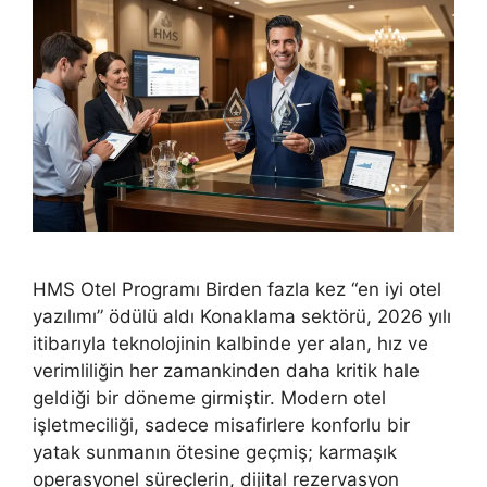
HMS Otel Programı Birden fazla kez “en iyi otel
yazılımı” ödülü aldı Konaklama sektörü, 2026 yılı
itibarıyla teknolojinin kalbinde yer alan, hız ve
verimliliğin her zamankinden daha kritik hale
geldiği bir döneme girmiştir. Modern otel
işletmeciliği, sadece misafirlere konforlu bir
yatak sunmanın ötesine geçmiş; karmaşık
operasyonel süreçlerin, dijital rezervasyon