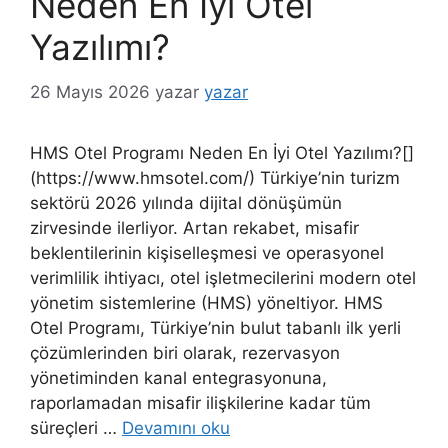
Neden En İyi Otel
Yazılımı?
26 Mayıs 2026
yazar
yazar
HMS Otel Programı Neden En İyi Otel Yazılımı?[]
(https://www.hmsotel.com/) Türkiye’nin turizm
sektörü 2026 yılında dijital dönüşümün
zirvesinde ilerliyor. Artan rekabet, misafir
beklentilerinin kişiselleşmesi ve operasyonel
verimlilik ihtiyacı, otel işletmecilerini modern otel
yönetim sistemlerine (HMS) yöneltiyor. HMS
Otel Programı, Türkiye’nin bulut tabanlı ilk yerli
çözümlerinden biri olarak, rezervasyon
yönetiminden kanal entegrasyonuna,
raporlamadan misafir ilişkilerine kadar tüm
süreçleri …
Devamını oku