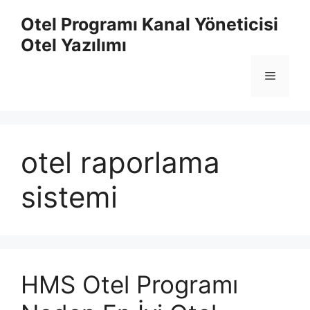
İçeriğe
Otel Programı Kanal Yöneticisi
atla
Otel Yazılımı
Menü
otel raporlama
sistemi
HMS Otel Programı