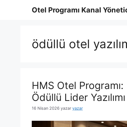
İçeriğe
Otel Programı Kanal Yönetic
atla
ödüllü otel yazılı
HMS Otel Programı:
Ödüllü Lider Yazılımı
16 Nisan 2026
yazar
yazar