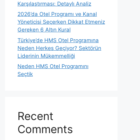
Karşılaştırması: Detaylı Analiz
2026’da Otel Programı ve Kanal
Yöneticisi Seçerken Dikkat Etmeniz
Gereken 6 Altın Kural
Türkiye’de HMS Otel Programına
Neden Herkes Geçiyor? Sektörün
Liderinin Mükemmelliği
Neden HMS Otel Programını
Seçtik
Recent
Comments