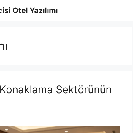
isi Otel Yazılımı
mı
 Konaklama Sektörünün