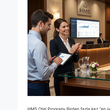
HMS Otel Programı Birden fazla kez “en iy