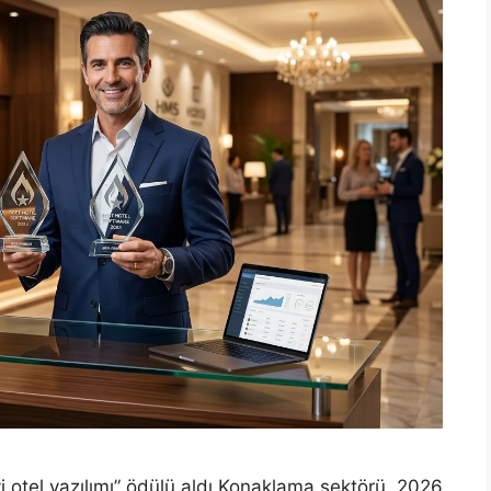
i otel yazılımı” ödülü aldı Konaklama sektörü, 2026