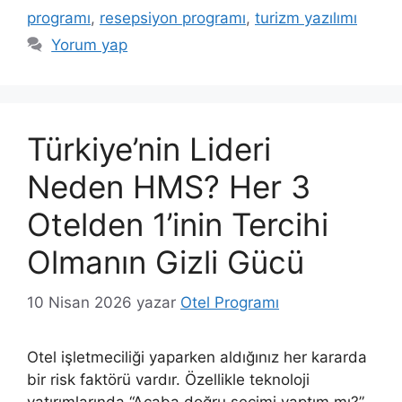
programı
,
resepsiyon programı
,
turizm yazılımı
Yorum yap
Türkiye’nin Lideri
Neden HMS? Her 3
Otelden 1’inin Tercihi
Olmanın Gizli Gücü
10 Nisan 2026
yazar
Otel Programı
Otel işletmeciliği yaparken aldığınız her kararda
bir risk faktörü vardır. Özellikle teknoloji
yatırımlarında “Acaba doğru seçimi yaptım mı?”