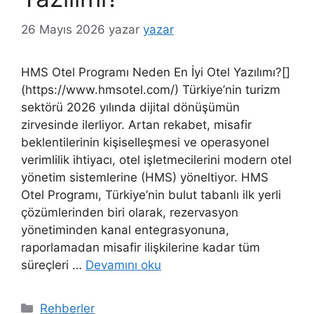
26 Mayıs 2026
yazar
yazar
HMS Otel Programı Neden En İyi Otel Yazılımı?[]
(https://www.hmsotel.com/) Türkiye’nin turizm
sektörü 2026 yılında dijital dönüşümün
zirvesinde ilerliyor. Artan rekabet, misafir
beklentilerinin kişiselleşmesi ve operasyonel
verimlilik ihtiyacı, otel işletmecilerini modern otel
yönetim sistemlerine (HMS) yöneltiyor. HMS
Otel Programı, Türkiye’nin bulut tabanlı ilk yerli
çözümlerinden biri olarak, rezervasyon
yönetiminden kanal entegrasyonuna,
raporlamadan misafir ilişkilerine kadar tüm
süreçleri …
Devamını oku
Kategoriler
Rehberler