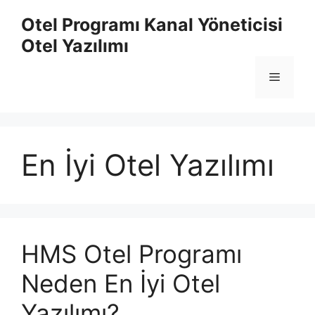
İçeriğe
Otel Programı Kanal Yöneticisi
atla
Otel Yazılımı
Menü
En İyi Otel Yazılımı
HMS Otel Programı
Neden En İyi Otel
Yazılımı?