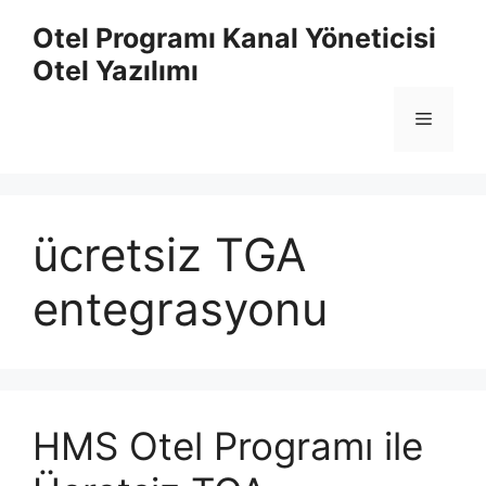
İçeriğe
Otel Programı Kanal Yöneticisi
atla
Otel Yazılımı
Menü
ücretsiz TGA
entegrasyonu
HMS Otel Programı ile