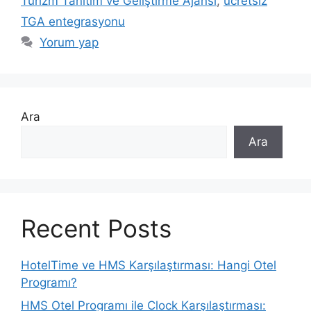
Turizm Tanıtım ve Geliştirme Ajansı
,
ücretsiz
TGA entegrasyonu
Yorum yap
Ara
Ara
Recent Posts
HotelTime ve HMS Karşılaştırması: Hangi Otel
Programı?
HMS Otel Programı ile Clock Karşılaştırması: