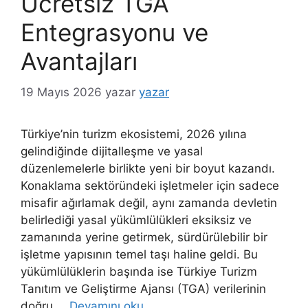
Ücretsiz TGA
Entegrasyonu ve
Avantajları
19 Mayıs 2026
yazar
yazar
Türkiye’nin turizm ekosistemi, 2026 yılına
gelindiğinde dijitalleşme ve yasal
düzenlemelerle birlikte yeni bir boyut kazandı.
Konaklama sektöründeki işletmeler için sadece
misafir ağırlamak değil, aynı zamanda devletin
belirlediği yasal yükümlülükleri eksiksiz ve
zamanında yerine getirmek, sürdürülebilir bir
işletme yapısının temel taşı haline geldi. Bu
yükümlülüklerin başında ise Türkiye Turizm
Tanıtım ve Geliştirme Ajansı (TGA) verilerinin
doğru …
Devamını oku