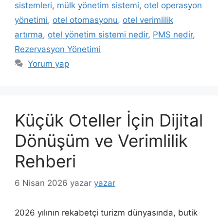
sistemleri
,
mülk yönetim sistemi
,
otel operasyon
yönetimi
,
otel otomasyonu
,
otel verimlilik
artırma
,
otel yönetim sistemi nedir
,
PMS nedir
,
Rezervasyon Yönetimi
Yorum yap
Küçük Oteller İçin Dijital
Dönüşüm ve Verimlilik
Rehberi
6 Nisan 2026
yazar
yazar
2026 yılının rekabetçi turizm dünyasında, butik