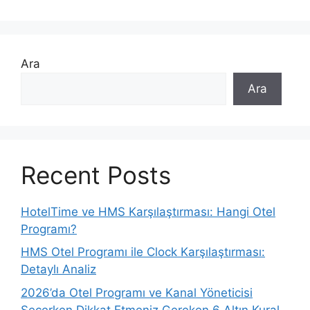
Ara
Ara
Recent Posts
HotelTime ve HMS Karşılaştırması: Hangi Otel
Programı?
HMS Otel Programı ile Clock Karşılaştırması:
Detaylı Analiz
2026’da Otel Programı ve Kanal Yöneticisi
Seçerken Dikkat Etmeniz Gereken 6 Altın Kural