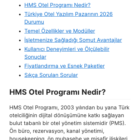
HMS Otel Programı Nedir?
Türkiye Otel Yazılım Pazarının 2026
Durumu
Temel Özellikler ve Modüller
İşletmenize Sağladığı Somut Avantajlar
Kullanıcı Deneyimleri ve Ölçülebilir
Sonuçlar
Fiyatlandırma ve Esnek Paketler
Sıkça Sorulan Sorular
HMS Otel Programı Nedir?
HMS Otel Programı, 2003 yılından bu yana Türk
otelciliğinin dijital dönüşümüne katkı sağlayan
bulut tabanlı bir otel yönetim sistemidir (PMS).
Ön büro, rezervasyon, kanal yönetimi,
housekeeping, ön muhasebe ve misafir ilişkileri