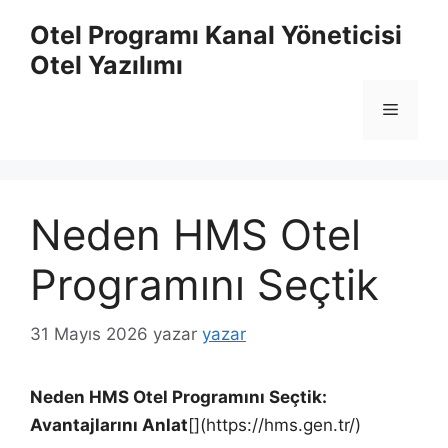
İçeriğe
Otel Programı Kanal Yöneticisi
atla
Otel Yazılımı
Menü
Neden HMS Otel
Programını Seçtik
31 Mayıs 2026
yazar
yazar
Neden HMS Otel Programını Seçtik:
Avantajlarını Anlat
[](https://hms.gen.tr/)