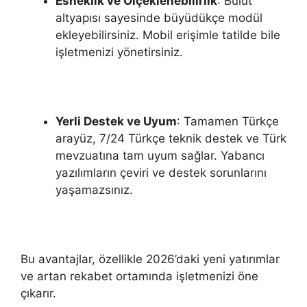
Esneklik ve Ölçeklenebilirlik
: Bulut
altyapısı sayesinde büyüdükçe modül
ekleyebilirsiniz. Mobil erişimle tatilde bile
işletmenizi yönetirsiniz.
Yerli Destek ve Uyum
: Tamamen Türkçe
arayüz, 7/24 Türkçe teknik destek ve Türk
mevzuatına tam uyum sağlar. Yabancı
yazılımların çeviri ve destek sorunlarını
yaşamazsınız.
Bu avantajlar, özellikle 2026’daki yeni yatırımlar
ve artan rekabet ortamında işletmenizi öne
çıkarır.