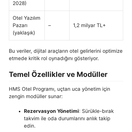
2028)
Otel Yazılım
Pazarı
–
1,2 milyar TL+
(yaklaşık)
Bu veriler, dijital araçların otel gelirlerini optimize
etmede kritik rol oynadığını gösteriyor.
Temel Özellikler ve Modüller
HMS Otel Programı, uçtan uca yönetim için
zengin modüller sunar:
Rezervasyon Yönetimi
: Sürükle-bırak
takvim ile oda durumlarını anlık takip
edin.