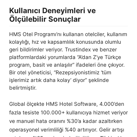
Kullanıcı Deneyimleri ve
Ölçülebilir Sonuçlar
HMS Otel Programı’nı kullanan otelciler, kullanım
kolaylığı, hız ve kapsamlılık konusunda olumlu
geri bildirimler veriyor. Trustindex ve benzer
platformlardaki yorumlarda “A’dan Z’ye Türkçe
program, basit ve anlaşılır” ifadeleri öne çıkıyor.
Bir otel yöneticisi, “Rezepsiyonistimiz ‘tüm
işlerimiz artık daha kolay’ diyor” şeklinde
belirtmiştir.
Global ölçekte HMS Hotel Software, 4.000’den
fazla tesiste 100.000+ kullanıcıya hizmet veriyor
ve manuel hata oranını %30’a kadar azaltırken
operasyonel verimliliği %40 artırıyor. Gelir artışı