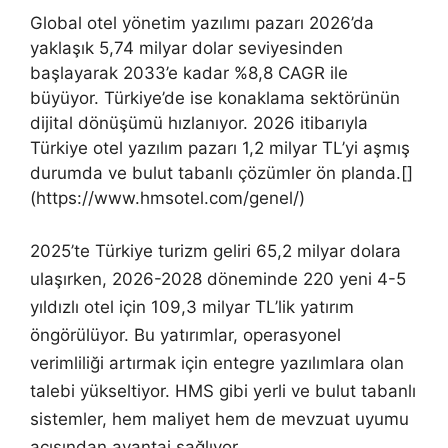
Global otel yönetim yazılımı pazarı 2026’da
yaklaşık 5,74 milyar dolar seviyesinden
başlayarak 2033’e kadar %8,8 CAGR ile
büyüyor. Türkiye’de ise konaklama sektörünün
dijital dönüşümü hızlanıyor. 2026 itibarıyla
Türkiye otel yazılım pazarı 1,2 milyar TL’yi aşmış
durumda ve bulut tabanlı çözümler ön planda.[]
(https://www.hmsotel.com/genel/)
2025’te Türkiye turizm geliri 65,2 milyar dolara
ulaşırken, 2026-2028 döneminde 220 yeni 4-5
yıldızlı otel için 109,3 milyar TL’lik yatırım
öngörülüyor. Bu yatırımlar, operasyonel
verimliliği artırmak için entegre yazılımlara olan
talebi yükseltiyor. HMS gibi yerli ve bulut tabanlı
sistemler, hem maliyet hem de mevzuat uyumu
açısından avantaj sağlıyor.