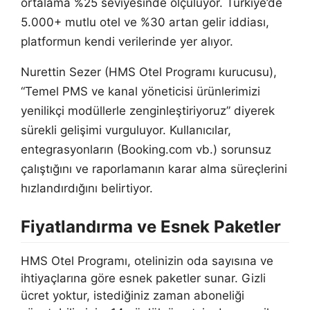
ortalama %25 seviyesinde ölçülüyor. Türkiye’de
5.000+ mutlu otel ve %30 artan gelir iddiası,
platformun kendi verilerinde yer alıyor.
Nurettin Sezer (HMS Otel Programı kurucusu),
“Temel PMS ve kanal yöneticisi ürünlerimizi
yenilikçi modüllerle zenginleştiriyoruz” diyerek
sürekli gelişimi vurguluyor. Kullanıcılar,
entegrasyonların (Booking.com vb.) sorunsuz
çalıştığını ve raporlamanın karar alma süreçlerini
hızlandırdığını belirtiyor.
Fiyatlandırma ve Esnek Paketler
HMS Otel Programı, otelinizin oda sayısına ve
ihtiyaçlarına göre esnek paketler sunar. Gizli
ücret yoktur, istediğiniz zaman aboneliği