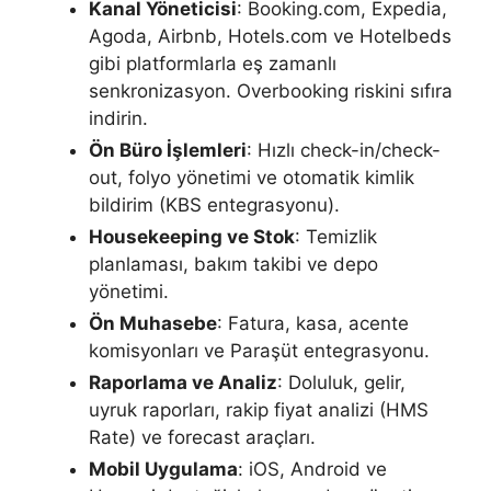
Kanal Yöneticisi
: Booking.com, Expedia,
Agoda, Airbnb, Hotels.com ve Hotelbeds
gibi platformlarla eş zamanlı
senkronizasyon. Overbooking riskini sıfıra
indirin.
Ön Büro İşlemleri
: Hızlı check-in/check-
out, folyo yönetimi ve otomatik kimlik
bildirim (KBS entegrasyonu).
Housekeeping ve Stok
: Temizlik
planlaması, bakım takibi ve depo
yönetimi.
Ön Muhasebe
: Fatura, kasa, acente
komisyonları ve Paraşüt entegrasyonu.
Raporlama ve Analiz
: Doluluk, gelir,
uyruk raporları, rakip fiyat analizi (HMS
Rate) ve forecast araçları.
Mobil Uygulama
: iOS, Android ve