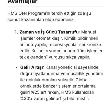
Avantajlar
HMS Otel Programı’nı tercih ettiğinizde şu
somut kazanımları elde edersiniz:
Zaman ve İş Gücü Tasarrufu
: Manuel
işlemler otomatikleşir. Kimlik bildirimleri
anında yapılır, rezervasyonlar senkronize
edilir. Kullanıcı yorumlarında “tüm işlemler
tek ekrandan” vurgusu sıkça yapılır.
Gelir Artışı
: Kanal yöneticisi sayesinde
doğru fiyatlandırma ve müsaitlik yönetimi
ile doluluk oranları yükselir. Global
örneklerde benzer sistemler ortalama
geliri %25 artırırken, HMS kullanıcıları
%30’a varan gelir artışı bildirmiştir.