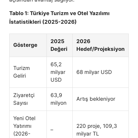
Tablo 1: Türkiye Turizm ve Otel Yazılımı
İstatistikleri (2025-2026)
2025
2026
Gösterge
Değeri
Hedef/Projeksiyon
65,2
Turizm
milyar
68 milyar USD
Geliri
USD
Ziyaretçi
63,9
Artış bekleniyor
Sayısı
milyon
Yeni Otel
Yatırımı
220 proje, 109,3
–
(2026-
milyar TL