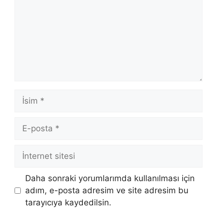
İsim
E-
posta
İnternet
sitesi
Daha sonraki yorumlarımda kullanılması için
adım, e-posta adresim ve site adresim bu
tarayıcıya kaydedilsin.