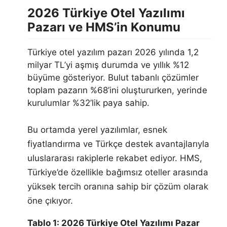
2026 Türkiye Otel Yazılımı
Pazarı ve HMS’in Konumu
Türkiye otel yazılım pazarı 2026 yılında 1,2
milyar TL’yi aşmış durumda ve yıllık %12
büyüme gösteriyor. Bulut tabanlı çözümler
toplam pazarın %68’ini oluştururken, yerinde
kurulumlar %32’lik paya sahip.
Bu ortamda yerel yazılımlar, esnek
fiyatlandırma ve Türkçe destek avantajlarıyla
uluslararası rakiplerle rekabet ediyor. HMS,
Türkiye’de özellikle bağımsız oteller arasında
yüksek tercih oranına sahip bir çözüm olarak
öne çıkıyor.
Tablo 1: 2026 Türkiye Otel Yazılımı Pazar