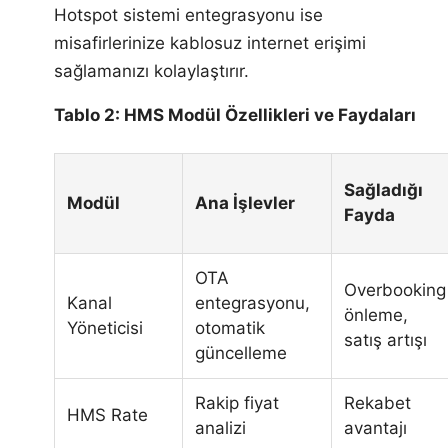
Hotspot sistemi entegrasyonu ise
misafirlerinize kablosuz internet erişimi
sağlamanızı kolaylaştırır.
Tablo 2: HMS Modül Özellikleri ve Faydaları
Sağladığı
Modül
Ana İşlevler
Fayda
OTA
Overbooking
Kanal
entegrasyonu,
önleme,
Yöneticisi
otomatik
satış artışı
güncelleme
Rakip fiyat
Rekabet
HMS Rate
analizi
avantajı