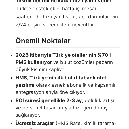
Teknik destek ne kadar hızlı yanıt verir?
Türkçe destek ekibi hafta içi mesai
saatlerinde hızlı yanıt verir; acil durumlar için
7/24 erişim seçenekleri mevcuttur.
Önemli Noktalar
2026 itibarıyla Türkiye otellerinin %70’i
PMS kullanıyor
ve bulut çözümler pazarın
büyük kısmını kaplıyor.
HMS, Türkiye’nin ilk bulut tabanlı otel
yazılımı
olarak esnek abonelik ve kapsamlı
entegrasyonlarıyla öne çıkıyor.
ROI süresi genellikle 2-3 ay
; doluluk artışı
ve personel tasarrufuyla hızlı geri dönüş
sağlanıyor.
Ücretsiz araçlar
(HMS Rate, kimlik tarama)