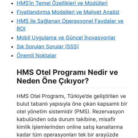
HMS’in Temel Özellikleri ve Modülleri
Fiyatlandırma Modelleri ve Maliyet Analizi
HMS ile Sağlanan Operasyonel Faydalar ve
ROI
Mobil Uygulama ve Güncel İnovasyonlar
Sık Sorulan Sorular (SSS)
Önemli Noktalar
HMS Otel Programı Nedir ve
Neden Öne Çıkıyor?
HMS Otel Programı, Türkiye’de geliştirilen ve
bulut tabanlı yapısıyla öne çıkan kapsamlı bir
otel yönetim sistemidir (PMS). Rezervasyon
kabulünden oda durum takibine, misafir
kimlik işlemlerinden online satış kanallarına
kadar tüm operasyonları tek bir arayüzde