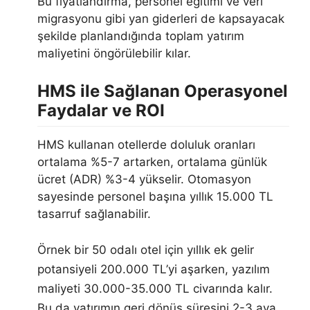
Bu fiyatlandırma, personel eğitimi ve veri
migrasyonu gibi yan giderleri de kapsayacak
şekilde planlandığında toplam yatırım
maliyetini öngörülebilir kılar.
HMS ile Sağlanan Operasyonel
Faydalar ve ROI
HMS kullanan otellerde doluluk oranları
ortalama %5-7 artarken, ortalama günlük
ücret (ADR) %3-4 yükselir. Otomasyon
sayesinde personel başına yıllık 15.000 TL
tasarruf sağlanabilir.
Örnek bir 50 odalı otel için yıllık ek gelir
potansiyeli 200.000 TL’yi aşarken, yazılım
maliyeti 30.000-35.000 TL civarında kalır.
Bu da yatırımın geri dönüş süresini 2-3 aya