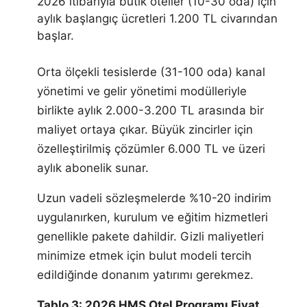
2026 itibarıyla butik oteller (10-30 oda) için
aylık başlangıç ücretleri 1.200 TL civarından
başlar.
Orta ölçekli tesislerde (31-100 oda) kanal
yönetimi ve gelir yönetimi modülleriyle
birlikte aylık 2.000-3.200 TL arasında bir
maliyet ortaya çıkar. Büyük zincirler için
özelleştirilmiş çözümler 6.000 TL ve üzeri
aylık abonelik sunar.
Uzun vadeli sözleşmelerde %10-20 indirim
uygulanırken, kurulum ve eğitim hizmetleri
genellikle pakete dahildir. Gizli maliyetleri
minimize etmek için bulut modeli tercih
edildiğinde donanım yatırımı gerekmez.
Tablo 3: 2026 HMS Otel Programı Fiyat