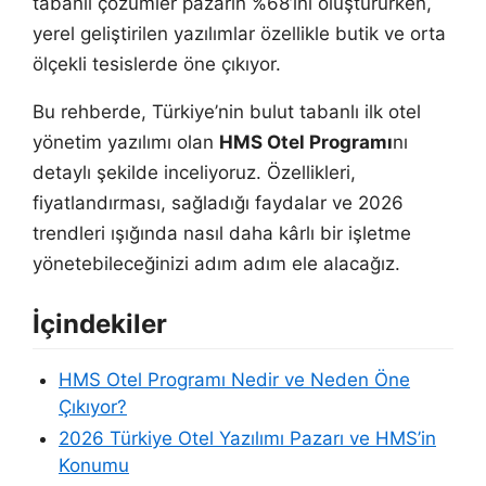
tabanlı çözümler pazarın %68’ini oluştururken,
yerel geliştirilen yazılımlar özellikle butik ve orta
ölçekli tesislerde öne çıkıyor.
Bu rehberde, Türkiye’nin bulut tabanlı ilk otel
yönetim yazılımı olan
HMS Otel Programı
nı
detaylı şekilde inceliyoruz. Özellikleri,
fiyatlandırması, sağladığı faydalar ve 2026
trendleri ışığında nasıl daha kârlı bir işletme
yönetebileceğinizi adım adım ele alacağız.
İçindekiler
HMS Otel Programı Nedir ve Neden Öne
Çıkıyor?
2026 Türkiye Otel Yazılımı Pazarı ve HMS’in
Konumu