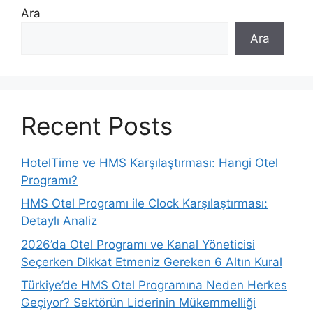
Ara
Ara
Recent Posts
HotelTime ve HMS Karşılaştırması: Hangi Otel
Programı?
HMS Otel Programı ile Clock Karşılaştırması:
Detaylı Analiz
2026’da Otel Programı ve Kanal Yöneticisi
Seçerken Dikkat Etmeniz Gereken 6 Altın Kural
Türkiye’de HMS Otel Programına Neden Herkes
Geçiyor? Sektörün Liderinin Mükemmelliği