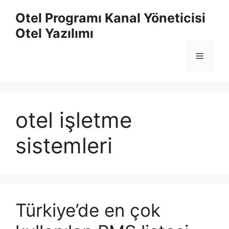
İçeriğe
Otel Programı Kanal Yöneticisi
atla
Otel Yazılımı
Menü
otel işletme
sistemleri
Türkiye’de en çok