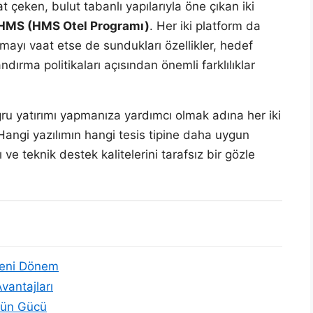
 çeken, bulut tabanlı yapılarıyla öne çıkan iki
HMS (HMS Otel Programı)
. Her iki platform da
rmayı vaat etse de sundukları özellikler, hedef
ndırma politikaları açısından önemli farklılıklar
ğru yatırımı yapmanıza yardımcı olmak adına her iki
 Hangi yazılımın hangi tesis tipine daha uygun
ve teknik destek kalitelerini tarafsız bir gözle
Yeni Dönem
vantajları
mün Gücü