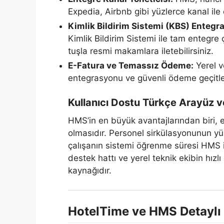
Expedia, Airbnb gibi yüzlerce kanal ile
Kimlik Bildirim Sistemi (KBS) Entegr
Kimlik Bildirim Sistemi ile tam entegre ça
tuşla resmi makamlara iletebilirsiniz.
E-Fatura ve Temassız Ödeme:
Yerel v
entegrasyonu ve güvenli ödeme geçitler
Kullanıcı Dostu Türkçe Arayüz v
HMS’in en büyük avantajlarından biri, e
olmasıdır. Personel sirkülasyonunun y
çalışanın sistemi öğrenme süresi HMS il
destek hattı ve yerel teknik ekibin hızlı
kaynağıdır.
HotelTime ve HMS Detaylı 