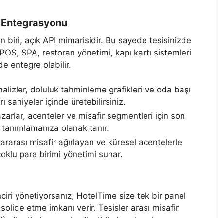
S Entegrasyonu
 biri, açık API mimarisidir. Bu sayede tesisinizde
(POS, SPA, restoran yönetimi, kapı kartı sistemleri
de entegre olabilir.
alizler, doluluk tahminleme grafikleri ve oda başı
ı saniyeler içinde üretebilirsiniz.
zarlar, acenteler ve misafir segmentleri için son
 tanımlamanıza olanak tanır.
ararası misafir ağırlayan ve küresel acentelerle
çoklu para birimi yönetimi sunar.
ciri yönetiyorsanız, HotelTime size tek bir panel
lide etme imkanı verir. Tesisler arası misafir