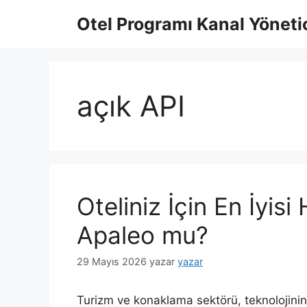
İçeriğe
Otel Programı Kanal Yönetic
atla
açık API
Oteliniz İçin En İyis
Apaleo mu?
29 Mayıs 2026
yazar
yazar
Turizm ve konaklama sektörü, teknolojinin