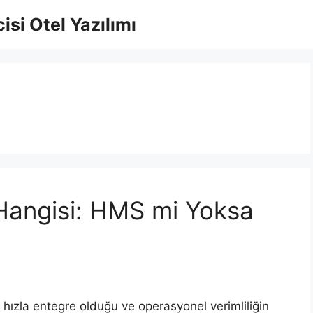
isi Otel Yazılımı
i Hangisi: HMS mi Yoksa
 hızla entegre olduğu ve operasyonel verimliliğin