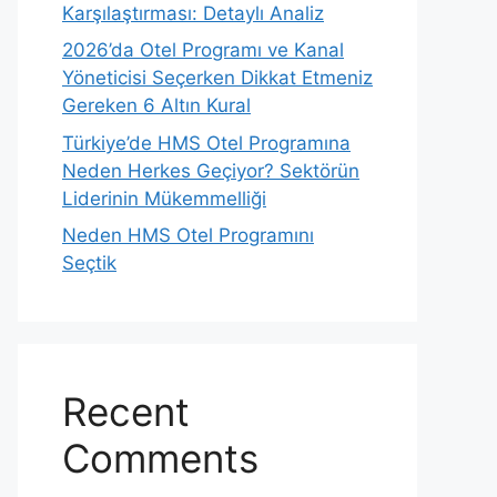
Karşılaştırması: Detaylı Analiz
2026’da Otel Programı ve Kanal
Yöneticisi Seçerken Dikkat Etmeniz
Gereken 6 Altın Kural
Türkiye’de HMS Otel Programına
Neden Herkes Geçiyor? Sektörün
Liderinin Mükemmelliği
Neden HMS Otel Programını
Seçtik
Recent
Comments