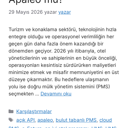
29 Mayıs 2026
yazar
yazar
Turizm ve konaklama sektörü, teknolojinin hızla
entegre olduğu ve operasyonel verimliliğin her
geçen gün daha fazla önem kazandığı bir
dönemden geçiyor. 2026 yılı itibarıyla, otel
yöneticilerinin ve sahiplerinin en büyük önceliği,
operasyonları kesintisiz sürdürürken maliyetleri
minimize etmek ve misafir memnuniyetini en üst
düzeye çıkarmaktır. Bu hedeflere ulaşmanın
yolu ise doğru mülk yönetim sistemini (PMS)
seçmekten …
Devamını oku
Kategoriler
Karşılaştırmalar
Etiketler
açık API
,
apaleo
,
bulut tabanlı PMS
,
cloud