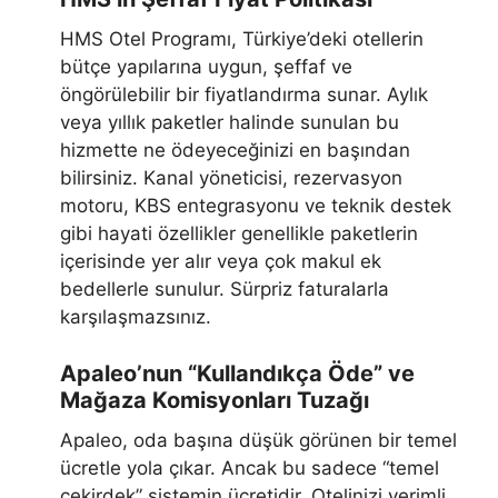
HMS Otel Programı, Türkiye’deki otellerin
bütçe yapılarına uygun, şeffaf ve
öngörülebilir bir fiyatlandırma sunar. Aylık
veya yıllık paketler halinde sunulan bu
hizmette ne ödeyeceğinizi en başından
bilirsiniz. Kanal yöneticisi, rezervasyon
motoru, KBS entegrasyonu ve teknik destek
gibi hayati özellikler genellikle paketlerin
içerisinde yer alır veya çok makul ek
bedellerle sunulur. Sürpriz faturalarla
karşılaşmazsınız.
Apaleo’nun “Kullandıkça Öde” ve
Mağaza Komisyonları Tuzağı
Apaleo, oda başına düşük görünen bir temel
ücretle yola çıkar. Ancak bu sadece “temel
çekirdek” sistemin ücretidir. Otelinizi verimli