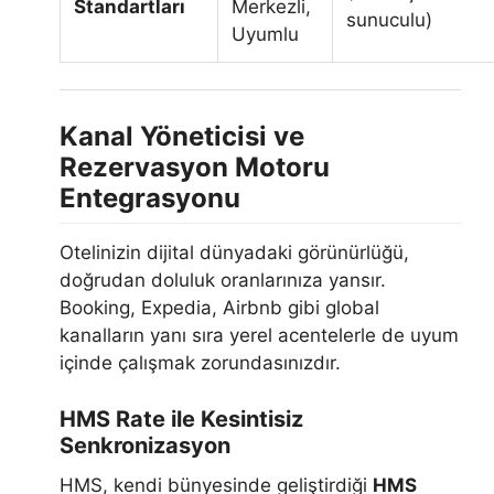
Standartları
Merkezli,
sunuculu)
Uyumlu
Kanal Yöneticisi ve
Rezervasyon Motoru
Entegrasyonu
Otelinizin dijital dünyadaki görünürlüğü,
doğrudan doluluk oranlarınıza yansır.
Booking, Expedia, Airbnb gibi global
kanalların yanı sıra yerel acentelerle de uyum
içinde çalışmak zorundasınızdır.
HMS Rate ile Kesintisiz
Senkronizasyon
HMS, kendi bünyesinde geliştirdiği
HMS