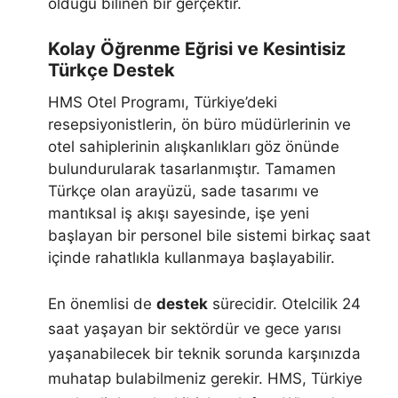
olduğu bilinen bir gerçektir.
Kolay Öğrenme Eğrisi ve Kesintisiz
Türkçe Destek
HMS Otel Programı, Türkiye’deki
resepsiyonistlerin, ön büro müdürlerinin ve
otel sahiplerinin alışkanlıkları göz önünde
bulundurularak tasarlanmıştır. Tamamen
Türkçe olan arayüzü, sade tasarımı ve
mantıksal iş akışı sayesinde, işe yeni
başlayan bir personel bile sistemi birkaç saat
içinde rahatlıkla kullanmaya başlayabilir.
En önemlisi de
destek
sürecidir. Otelcilik 24
saat yaşayan bir sektördür ve gece yarısı
yaşanabilecek bir teknik sorunda karşınızda
muhatap bulabilmeniz gerekir. HMS, Türkiye