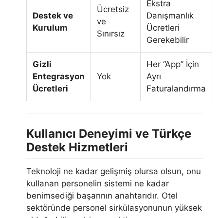
Ekstra
Ücretsiz
Destek ve
Danışmanlık
ve
Kurulum
Ücretleri
Sınırsız
Gerekebilir
Gizli
Her “App” İçin
Entegrasyon
Yok
Ayrı
Ücretleri
Faturalandırma
Kullanıcı Deneyimi ve Türkçe
Destek Hizmetleri
Teknoloji ne kadar gelişmiş olursa olsun, onu
kullanan personelin sistemi ne kadar
benimsediği başarının anahtarıdır. Otel
sektöründe personel sirkülasyonunun yüksek