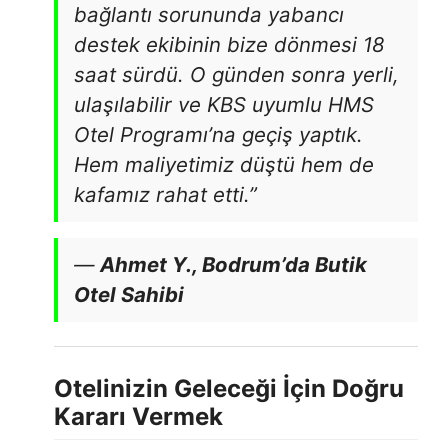
bağlantı sorununda yabancı
destek ekibinin bize dönmesi 18
saat sürdü. O günden sonra yerli,
ulaşılabilir ve KBS uyumlu HMS
Otel Programı’na geçiş yaptık.
Hem maliyetimiz düştü hem de
kafamız rahat etti.”
—
Ahmet Y., Bodrum’da Butik
Otel Sahibi
Otelinizin Geleceği İçin Doğru
Kararı Vermek