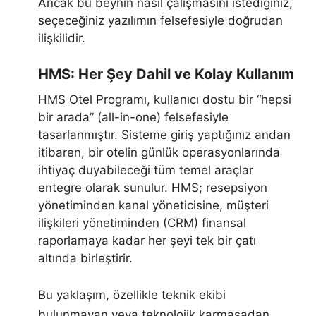
Ancak bu beynin nasıl çalışmasını istediğiniz,
seçeceğiniz yazılımın felsefesiyle doğrudan
ilişkilidir.
HMS: Her Şey Dahil ve Kolay Kullanım
HMS Otel Programı, kullanıcı dostu bir “hepsi
bir arada” (all-in-one) felsefesiyle
tasarlanmıştır. Sisteme giriş yaptığınız andan
itibaren, bir otelin günlük operasyonlarında
ihtiyaç duyabileceği tüm temel araçlar
entegre olarak sunulur. HMS; resepsiyon
yönetiminden kanal yöneticisine, müşteri
ilişkileri yönetiminden (CRM) finansal
raporlamaya kadar her şeyi tek bir çatı
altında birleştirir.
Bu yaklaşım, özellikle teknik ekibi
bulunmayan veya teknolojik karmaşadan