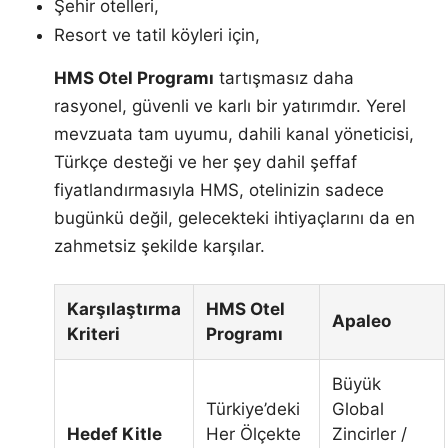
Şehir otelleri,
Resort ve tatil köyleri için,
HMS Otel Programı
tartışmasız daha
rasyonel, güvenli ve karlı bir yatırımdır. Yerel
mevzuata tam uyumu, dahili kanal yöneticisi,
Türkçe desteği ve her şey dahil şeffaf
fiyatlandırmasıyla HMS, otelinizin sadece
bugünkü değil, gelecekteki ihtiyaçlarını da en
zahmetsiz şekilde karşılar.
Karşılaştırma
HMS Otel
Apaleo
Kriteri
Programı
Büyük
Türkiye’deki
Global
Hedef Kitle
Her Ölçekte
Zincirler /