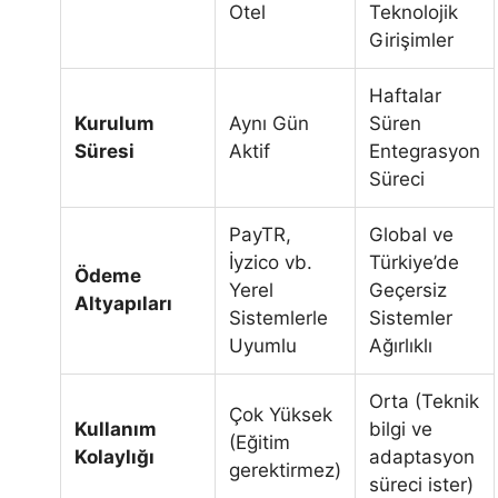
Otel
Teknolojik
Girişimler
Haftalar
Kurulum
Aynı Gün
Süren
Süresi
Aktif
Entegrasyon
Süreci
PayTR,
Global ve
İyzico vb.
Türkiye’de
Ödeme
Yerel
Geçersiz
Altyapıları
Sistemlerle
Sistemler
Uyumlu
Ağırlıklı
Orta (Teknik
Çok Yüksek
Kullanım
bilgi ve
(Eğitim
Kolaylığı
adaptasyon
gerektirmez)
süreci ister)