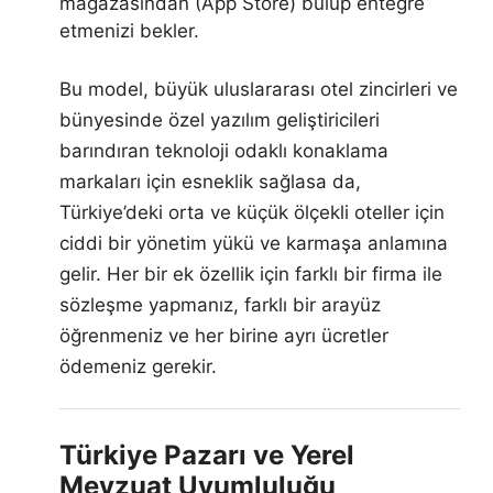
mağazasından (App Store) bulup entegre
etmenizi bekler.
Bu model, büyük uluslararası otel zincirleri ve
bünyesinde özel yazılım geliştiricileri
barındıran teknoloji odaklı konaklama
markaları için esneklik sağlasa da,
Türkiye’deki orta ve küçük ölçekli oteller için
ciddi bir yönetim yükü ve karmaşa anlamına
gelir. Her bir ek özellik için farklı bir firma ile
sözleşme yapmanız, farklı bir arayüz
öğrenmeniz ve her birine ayrı ücretler
ödemeniz gerekir.
Türkiye Pazarı ve Yerel
Mevzuat Uyumluluğu