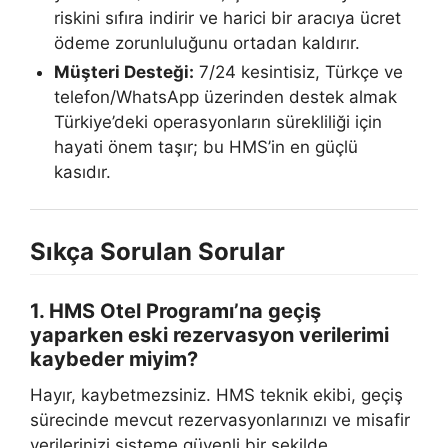
riskini sıfıra indirir ve harici bir aracıya ücret
ödeme zorunluluğunu ortadan kaldırır.
Müşteri Desteği:
7/24 kesintisiz, Türkçe ve
telefon/WhatsApp üzerinden destek almak
Türkiye’deki operasyonların sürekliliği için
hayati önem taşır; bu HMS’in en güçlü
kasıdır.
Sıkça Sorulan Sorular
1. HMS Otel Programı’na geçiş
yaparken eski rezervasyon verilerimi
kaybeder miyim?
Hayır, kaybetmezsiniz. HMS teknik ekibi, geçiş
sürecinde mevcut rezervasyonlarınızı ve misafir
verilerinizi sisteme güvenli bir şekilde