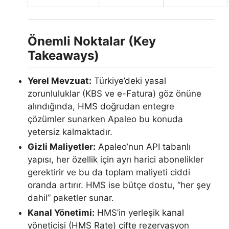
Önemli Noktalar (Key
Takeaways)
Yerel Mevzuat:
Türkiye’deki yasal
zorunluluklar (KBS ve e-Fatura) göz önüne
alındığında, HMS doğrudan entegre
çözümler sunarken Apaleo bu konuda
yetersiz kalmaktadır.
Gizli Maliyetler:
Apaleo’nun API tabanlı
yapısı, her özellik için ayrı harici abonelikler
gerektirir ve bu da toplam maliyeti ciddi
oranda artırır. HMS ise bütçe dostu, “her şey
dahil” paketler sunar.
Kanal Yönetimi:
HMS’in yerleşik kanal
yöneticisi (HMS Rate) çifte rezervasyon