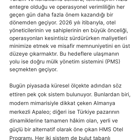
entegre olduğu ve operasyonel verimliliğin her
geçen gün daha fazla önem kazandığı bir
dönemden geçiyor. 2026 yılı itibarıyla, otel
yöneticilerinin ve sahiplerinin en büyük önceliği,
operasyonları kesintisiz sürdürürken maliyetleri
minimize etmek ve misafir memnuniyetini en üst
düzeye çıkarmaktır. Bu hedeflere ulaşmanın
yolu ise doğru mülk yönetim sistemini (PMS)
seçmekten geçiyor.
Bugün piyasada küresel ölçekte adından söz
ettiren pek çok sistem bulunuyor. Bunlardan biri,
modern mimarisiyle dikkat çeken Almanya
merkezli Apaleo; diğeri ise Türkiye pazarının
dinamiklerine tamamen hâkim olan, yerli ve
güçlü bir alternatif olarak öne çıkan HMS Otel
Programı. Her iki sistem de bulut tabanlı