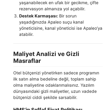
yaşanabilecek en ufak bir gecikme, çifte
rezervasyon almanıza yol açabilir.
Destek Karmaşası:
Bir sorun
yaşadığınızda Apaleo suçu kanal
yöneticisine, kanal yöneticisi ise Apaleo’ya
atabilir.
Maliyet Analizi ve Gizli
Masraflar
Otel bütçenizi yönetirken sadece programın
ilk satın alma bedeline değil, toplam sahip
olma maliyetine odaklanmalısınız. Yazılım
dünyasındaki gizli maliyetler, uzun vadede
bütçenizi ciddi şekilde sarsabilir.
HMS’in Şeffaf Fiyat Politikası