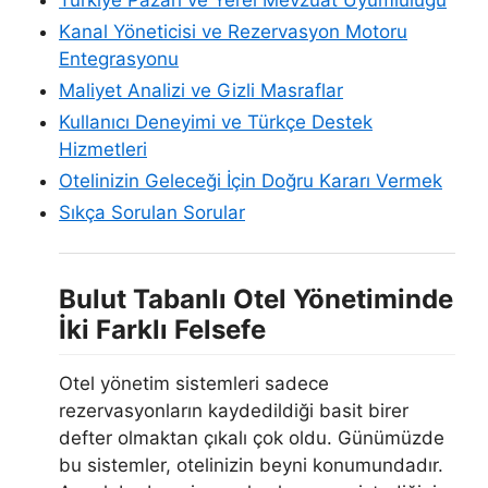
Türkiye Pazarı ve Yerel Mevzuat Uyumluluğu
Kanal Yöneticisi ve Rezervasyon Motoru
Entegrasyonu
Maliyet Analizi ve Gizli Masraflar
Kullanıcı Deneyimi ve Türkçe Destek
Hizmetleri
Otelinizin Geleceği İçin Doğru Kararı Vermek
Sıkça Sorulan Sorular
Bulut Tabanlı Otel Yönetiminde
İki Farklı Felsefe
Otel yönetim sistemleri sadece
rezervasyonların kaydedildiği basit birer
defter olmaktan çıkalı çok oldu. Günümüzde
bu sistemler, otelinizin beyni konumundadır.