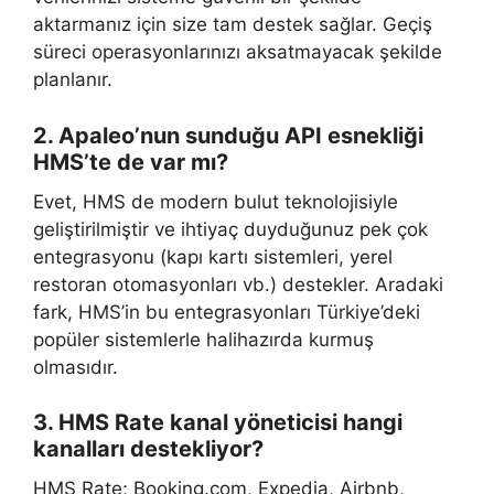
aktarmanız için size tam destek sağlar. Geçiş
süreci operasyonlarınızı aksatmayacak şekilde
planlanır.
2. Apaleo’nun sunduğu API esnekliği
HMS’te de var mı?
Evet, HMS de modern bulut teknolojisiyle
geliştirilmiştir ve ihtiyaç duyduğunuz pek çok
entegrasyonu (kapı kartı sistemleri, yerel
restoran otomasyonları vb.) destekler. Aradaki
fark, HMS’in bu entegrasyonları Türkiye’deki
popüler sistemlerle halihazırda kurmuş
olmasıdır.
3. HMS Rate kanal yöneticisi hangi
kanalları destekliyor?
HMS Rate; Booking.com, Expedia, Airbnb,