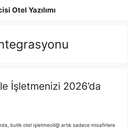
isi Otel Yazılımı
ntegrasyonu
ile İşletmenizi 2026’da
, butik otel işletmeciliği artık sadece misafirlere