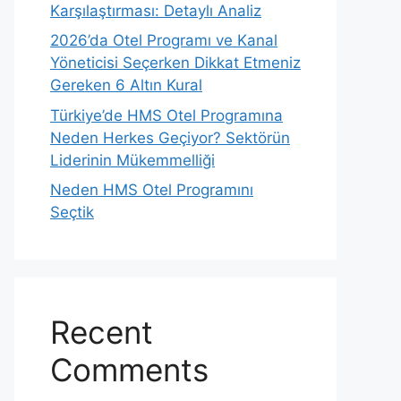
Karşılaştırması: Detaylı Analiz
2026’da Otel Programı ve Kanal
Yöneticisi Seçerken Dikkat Etmeniz
Gereken 6 Altın Kural
Türkiye’de HMS Otel Programına
Neden Herkes Geçiyor? Sektörün
Liderinin Mükemmelliği
Neden HMS Otel Programını
Seçtik
Recent
Comments