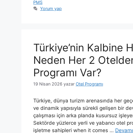
PMS
Yorum yap
Türkiye’nin Kalbine 
Neden Her 2 Otelden
Programı Var?
19 Nisan 2026
yazar
Otel Programı
Türkiye, dünya turizm arenasında her geçen
ve dinamik yapısıyla sürekli gelişen bir 
çalışması için arka planda kusursuz işleyen
Sektörde yüzlerce yerli ve yabancı otel p
işletme sahipleri when it comes …
Devamı