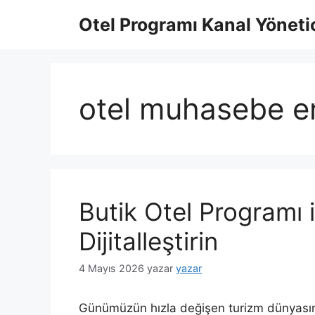
İçeriğe
Otel Programı Kanal Yönetic
atla
otel muhasebe e
Butik Otel Programı 
Dijitalleştirin
4 Mayıs 2026
yazar
yazar
Günümüzün hızla değişen turizm dünyasında