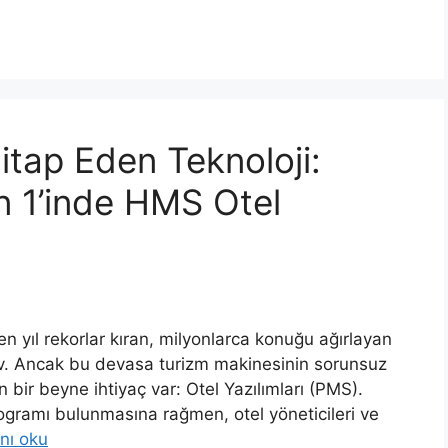
Hitap Eden Teknoloji:
 1’inde HMS Otel
 yıl rekorlar kıran, milyonlarca konuğu ağırlayan
dev. Ancak bu devasa turizm makinesinin sorunsuz
 bir beyne ihtiyaç var: Otel Yazılımları (PMS).
rogramı bulunmasına rağmen, otel yöneticileri ve
nı oku