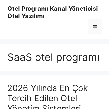
İçeriğe
Otel Programı Kanal Yöneticisi
atla
Otel Yazılımı
Menü
SaaS otel programı
2026 Yılında En Çok
Tercih Edilen Otel
Yönetim Sistemleri