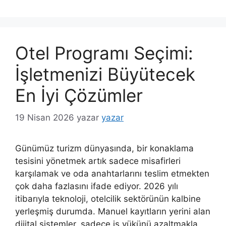
Otel Programı Seçimi:
İşletmenizi Büyütecek
En İyi Çözümler
19 Nisan 2026
yazar
yazar
Günümüz turizm dünyasında, bir konaklama
tesisini yönetmek artık sadece misafirleri
karşılamak ve oda anahtarlarını teslim etmekten
çok daha fazlasını ifade ediyor. 2026 yılı
itibarıyla teknoloji, otelcilik sektörünün kalbine
yerleşmiş durumda. Manuel kayıtların yerini alan
dijital sistemler, sadece iş yükünü azaltmakla