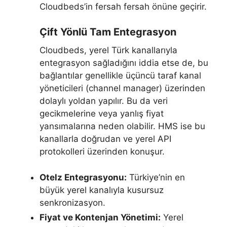
Cloudbeds’in fersah fersah önüne geçirir.
Çift Yönlü Tam Entegrasyon
Cloudbeds, yerel Türk kanallarıyla
entegrasyon sağladığını iddia etse de, bu
bağlantılar genellikle üçüncü taraf kanal
yöneticileri (channel manager) üzerinden
dolaylı yoldan yapılır. Bu da veri
gecikmelerine veya yanlış fiyat
yansımalarına neden olabilir. HMS ise bu
kanallarla doğrudan ve yerel API
protokolleri üzerinden konuşur.
Otelz Entegrasyonu:
Türkiye’nin en
büyük yerel kanalıyla kusursuz
senkronizasyon.
Fiyat ve Kontenjan Yönetimi:
Yerel