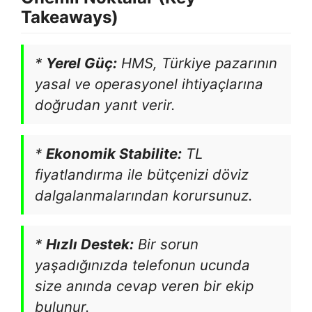
Takeaways)
*
Yerel Güç:
HMS, Türkiye pazarının
yasal ve operasyonel ihtiyaçlarına
doğrudan yanıt verir.
*
Ekonomik Stabilite:
TL
fiyatlandırma ile bütçenizi döviz
dalgalanmalarından korursunuz.
*
Hızlı Destek:
Bir sorun
yaşadığınızda telefonun ucunda
size anında cevap veren bir ekip
bulunur.