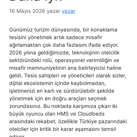
16 Mayıs 2026
yazar
yazar
Günümüz turizm dünyasında, bir konaklama
tesisini yönetmek artık sadece misafir
ağırlamaktan çok daha fazlasını ifade ediyor.
2026 yılına geldiğimizde, teknolojinin otelcilik
sektöründeki rolü, operasyonel verimliliğin ve
misafir memnuniyetinin ana belirleyicisi haline
geldi. Tesis sahipleri ve yöneticileri olarak sizler,
dijital ekosistemin içinde kaybolmadan,
işletmenizi en karlı ve sürdürülebilir şekilde
yönetmek için en doğru araçları seçmek
zorundasınız. Bu noktada karşımıza çıkan iki
büyük oyuncu olan HMS ve Cloudbeds
arasındaki rekabet, özellikle Türkiye pazarındaki
otelciler için kritik bir karar aşamasını temsil
ediyor.