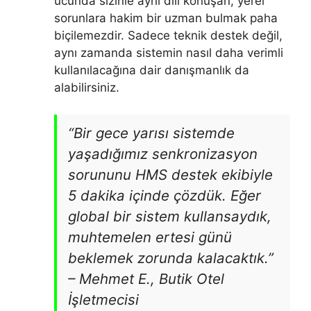
ucunda sizinle aynı dili konuşan, yerel
sorunlara hakim bir uzman bulmak paha
biçilemezdir. Sadece teknik destek değil,
aynı zamanda sistemin nasıl daha verimli
kullanılacağına dair danışmanlık da
alabilirsiniz.
“Bir gece yarısı sistemde
yaşadığımız senkronizasyon
sorununu HMS destek ekibiyle
5 dakika içinde çözdük. Eğer
global bir sistem kullansaydık,
muhtemelen ertesi günü
beklemek zorunda kalacaktık.”
–
Mehmet E., Butik Otel
İşletmecisi