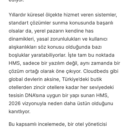
Yıllardır küresel ölçekte hizmet veren sistemler,
standart çözümler sunma konusunda başarılı
olsalar da, yerel pazarın kendine has
dinamikleri, yasal zorunlulukları ve kullanıcı
alışkanlıkları söz konusu olduğunda bazı
boşluklar yaratabiliyorlar. İşte tam bu noktada
HMS, sadece bir yazılım değil, aynı zamanda bir
çözüm ortağı olarak öne çıkıyor. Cloudbeds gibi
global devlerin aksine, Türkiye’deki butik
otellerden zincir otellere kadar her seviyedeki
tesisin DNA’sına uygun bir yapı sunan HMS,
2026 vizyonuyla neden daha üstün olduğunu
kanıtlıyor.
Bu kapsamlı incelemede, bir otel yöneticisi