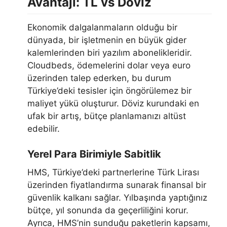
Avantajı: TL vs Döviz
Ekonomik dalgalanmaların olduğu bir
dünyada, bir işletmenin en büyük gider
kalemlerinden biri yazılım abonelikleridir.
Cloudbeds, ödemelerini dolar veya euro
üzerinden talep ederken, bu durum
Türkiye’deki tesisler için öngörülemez bir
maliyet yükü oluşturur. Döviz kurundaki en
ufak bir artış, bütçe planlamanızı altüst
edebilir.
Yerel Para Birimiyle Sabitlik
HMS, Türkiye’deki partnerlerine Türk Lirası
üzerinden fiyatlandırma sunarak finansal bir
güvenlik kalkanı sağlar. Yılbaşında yaptığınız
bütçe, yıl sonunda da geçerliliğini korur.
Ayrıca, HMS’nin sunduğu paketlerin kapsamı,