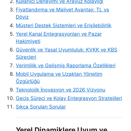
Kullanıcı Deneyimi ve Arayüz Kolaylığı
Fiyatlandırma ve Maliyet Avantajı: TL vs
Döviz
Müşteri Destek Sistemleri ve Erişilebilirlik
Yerel Kanal Entegrasyonları ve Pazar
Hakimiyeti
Güvenlik ve Yasal Uyumluluk: KVKK ve KBS
Süreçleri
Verimlilik ve Gelişmiş Raporlama Özellikleri
Mobil Uygulama ve Uzaktan Yönetim
Özgürlüğü
Teknolojik İnovasyon ve 2026 Vizyonu
Geçiş Süreci ve Kolay Entegrasyon Stratejileri
Sıkça Sorulan Sorular
Yerel Dinamiklere Uyum ve