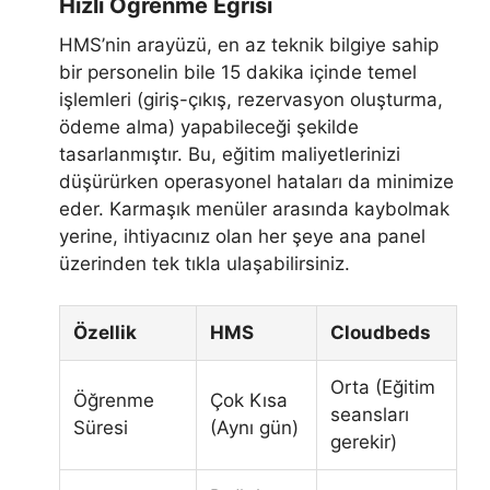
Hızlı Öğrenme Eğrisi
HMS’nin arayüzü, en az teknik bilgiye sahip
bir personelin bile 15 dakika içinde temel
işlemleri (giriş-çıkış, rezervasyon oluşturma,
ödeme alma) yapabileceği şekilde
tasarlanmıştır. Bu, eğitim maliyetlerinizi
düşürürken operasyonel hataları da minimize
eder. Karmaşık menüler arasında kaybolmak
yerine, ihtiyacınız olan her şeye ana panel
üzerinden tek tıkla ulaşabilirsiniz.
Özellik
HMS
Cloudbeds
Orta (Eğitim
Öğrenme
Çok Kısa
seansları
Süresi
(Aynı gün)
gerekir)