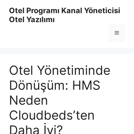
İçeriğe
Otel Programı Kanal Yöneticisi
atla
Otel Yazılımı
Menü
Otel Yönetiminde
Dönüşüm: HMS
Neden
Cloudbeds’ten
Daha İyi?