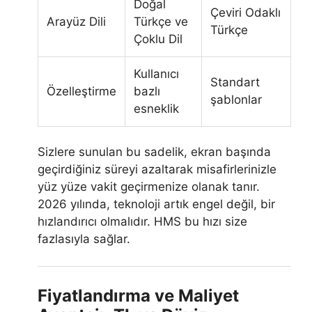
Doğal
Çeviri Odaklı
Arayüz Dili
Türkçe ve
Türkçe
Çoklu Dil
Kullanıcı
Standart
Özelleştirme
bazlı
şablonlar
esneklik
Sizlere sunulan bu sadelik, ekran başında
geçirdiğiniz süreyi azaltarak misafirlerinizle
yüz yüze vakit geçirmenize olanak tanır.
2026 yılında, teknoloji artık engel değil, bir
hızlandırıcı olmalıdır. HMS bu hızı size
fazlasıyla sağlar.
Fiyatlandırma ve Maliyet