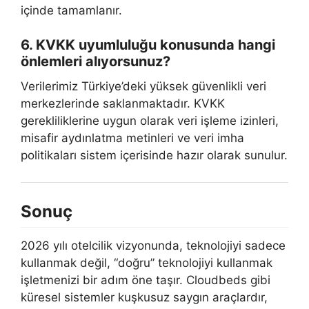
içinde tamamlanır.
6. KVKK uyumluluğu konusunda hangi
önlemleri alıyorsunuz?
Verilerimiz Türkiye’deki yüksek güvenlikli veri
merkezlerinde saklanmaktadır. KVKK
gerekliliklerine uygun olarak veri işleme izinleri,
misafir aydınlatma metinleri ve veri imha
politikaları sistem içerisinde hazır olarak sunulur.
Sonuç
2026 yılı otelcilik vizyonunda, teknolojiyi sadece
kullanmak değil, “doğru” teknolojiyi kullanmak
işletmenizi bir adım öne taşır. Cloudbeds gibi
küresel sistemler kuşkusuz saygın araçlardır,