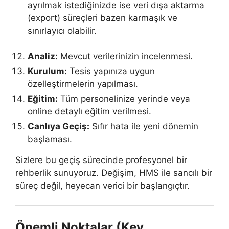
ayrılmak istediğinizde ise veri dışa aktarma
(export) süreçleri bazen karmaşık ve
sınırlayıcı olabilir.
Analiz:
Mevcut verilerinizin incelenmesi.
Kurulum:
Tesis yapınıza uygun
özelleştirmelerin yapılması.
Eğitim:
Tüm personelinize yerinde veya
online detaylı eğitim verilmesi.
Canlıya Geçiş:
Sıfır hata ile yeni dönemin
başlaması.
Sizlere bu geçiş sürecinde profesyonel bir
rehberlik sunuyoruz. Değişim, HMS ile sancılı bir
süreç değil, heyecan verici bir başlangıçtır.
Önemli Noktalar (Key