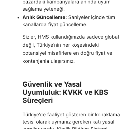
pazardaki kampanyalara anında uyum
sağlama yeteneği.
Anlık Güncelleme:
Saniyeler içinde tüm
kanallarda fiyat güncelleme.
Sizler, HMS kullandığınızda sadece global
değil, Türkiye’nin her köşesindeki
potansiyel misafirlere en doğru fiyat ve
kontenjanla ulaşırsınız.
Güvenlik ve Yasal
Uyumluluk: KVKK ve KBS
Süreçleri
Türkiye’de faaliyet gösteren bir konaklama
tesisi olarak uymanız gereken katı yasal
kurallar vardır. Kimlik Bildirim Sistemi