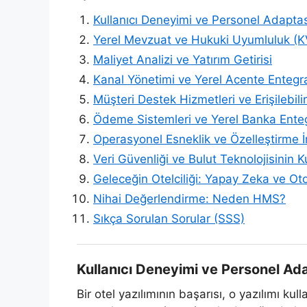
Kullanıcı Deneyimi ve Personel Adapt
Yerel Mevzuat ve Hukuki Uyumluluk (K
Maliyet Analizi ve Yatırım Getirisi
Kanal Yönetimi ve Yerel Acente Entegr
Müşteri Destek Hizmetleri ve Erişilebilir
Ödeme Sistemleri ve Yerel Banka Enteg
Operasyonel Esneklik ve Özelleştirme İ
Veri Güvenliği ve Bulut Teknolojisinin K
Geleceğin Otelciliği: Yapay Zeka ve O
Nihai Değerlendirme: Neden HMS?
Sıkça Sorulan Sorular (SSS)
Kullanıcı Deneyimi ve Personel A
Bir otel yazılımının başarısı, o yazılımı 