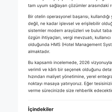
tam uyum sağlayan çözümler arasındaki r
Bir otelin operasyonel başarısı, kullandığ
değil, ne kadar işlevsel ve erişilebilir ol
sistemler modern arayüzleri ve bulut taban
özgün ihtiyaçları, vergi mevzuatı, kullanıc
olduğunda HMS (Hotel Management System
almaktadır.
Bu kapsamlı incelemede, 2026 vizyonuyl
verimli ve kârlı bir seçenek olduğunu deta
hızından maliyet yönetimine, yerel entegr
noktayı masaya yatırıyoruz. Eğer tesisinizi
verme sürecinizde size rehberlik edecektir
İçindekiler