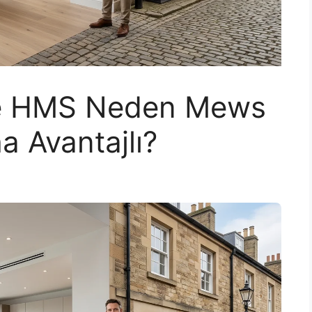
de HMS Neden Mews
a Avantajlı?