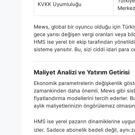
Türkiye
KVKK Uyumluluğu
Merkez
Mews, global bir oyuncu olduğu için Türkiy
gece yarısı değişen vergi oranları veya bi
HMS ise yerel bir ekip tarafından yönetildiğ
sisteme yansıtır. Bu, sizi ciddi idari para 
Maliyet Analizi ve Yatırım Getirisi
Ekonomik parametrelerin değişkenlik göst
zamankinden daha önemli. Mews gibi siste
fiyatlandırma modellerini tercih ederler. B
aylık maliyetlerinizin öngörülemez olmasın
HMS ise yerel pazarın dinamiklerine uygun,
izler. Sadece abonelik bedeli değil, aynı 