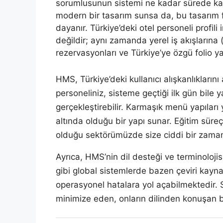
sorumlusunun sistemi ne kadar sürede kavr
modern bir tasarım sunsa da, bu tasarım fel
dayanır. Türkiye’deki otel personeli profil
değildir; aynı zamanda yerel iş akışlarına 
rezervasyonları ve Türkiye’ye özgü folio ya
HMS, Türkiye’deki kullanıcı alışkanlıklarını
personeliniz, sisteme geçtiği ilk gün bile
gerçekleştirebilir. Karmaşık menü yapıları y
altında olduğu bir yapı sunar. Eğitim süre
olduğu sektörümüzde size ciddi bir zaman 
Ayrıca, HMS’nin dil desteği ve terminoloji
gibi global sistemlerde bazen çeviri kayn
operasyonel hatalara yol açabilmektedir. Si
minimize eden, onların dilinden konuşan bi