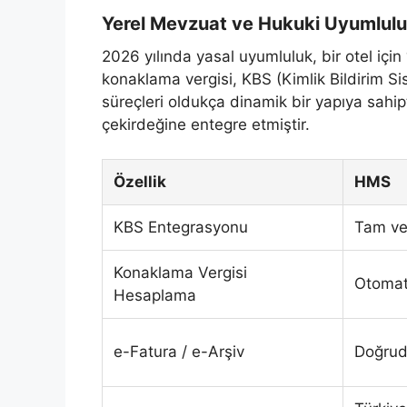
Yerel Mevzuat ve Hukuki Uyumlulu
2026 yılında yasal uyumluluk, bir otel için
konaklama vergisi, KBS (Kimlik Bildirim S
süreçleri oldukça dinamik bir yapıya sahip
çekirdeğine entegre etmiştir.
Özellik
HMS
KBS Entegrasyonu
Tam ve
Konaklama Vergisi
Otomat
Hesaplama
e-Fatura / e-Arşiv
Doğrud