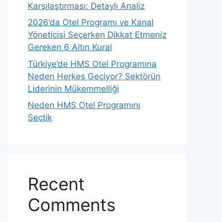
Karşılaştırması: Detaylı Analiz
2026’da Otel Programı ve Kanal
Yöneticisi Seçerken Dikkat Etmeniz
Gereken 6 Altın Kural
Türkiye’de HMS Otel Programına
Neden Herkes Geçiyor? Sektörün
Liderinin Mükemmelliği
Neden HMS Otel Programını
Seçtik
Recent
Comments