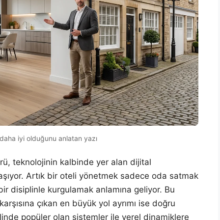
aha iyi olduğunu anlatan yazı
, teknolojinin kalbinde yer alan dijital
aşıyor. Artık bir oteli yönetmek sadece oda satmak
 bir disiplinle kurgulamak anlamına geliyor. Bu
n karşısına çıkan en büyük yol ayrımı ise doğru
linde popüler olan sistemler ile yerel dinamiklere