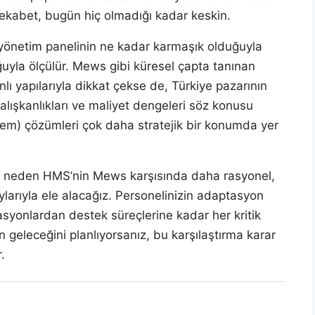
ekabet, bugün hiç olmadığı kadar keskin.
ı yönetim panelinin ne kadar karmaşık olduğuyla
duğuyla ölçülür. Mews gibi küresel çapta tanınan
lı yapılarıyla dikkat çekse de, Türkiye pazarının
ı alışkanlıkları ve maliyet dengeleri söz konusu
) çözümleri çok daha stratejik bir konumda yer
a neden HMS’nin Mews karşısında daha rasyonel,
ylarıyla ele alacağız. Personelinizin adaptasyon
asyonlardan destek süreçlerine kadar her kritik
n geleceğini planlıyorsanız, bu karşılaştırma karar
.