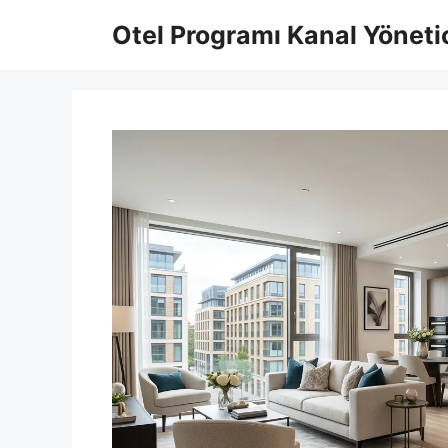
İçeriğe
Otel Programı Kanal Yönetic
atla