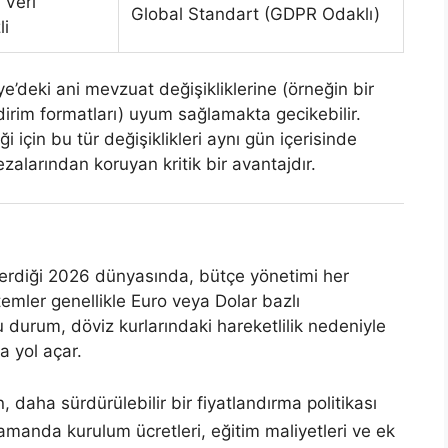
 Veri
Global Standart (GDPR Odaklı)
li
e’deki ani mevzuat değişikliklerine (örneğin bir
ldirim formatları) uyum sağlamakta gecikebilir.
i için bu tür değişiklikleri aynı gün içerisinde
cezalarından koruyan kritik bir avantajdır.
erdiği 2026 dünyasında, bütçe yönetimi her
mler genellikle Euro veya Dolar bazlı
u durum, döviz kurlarındaki hareketlilik nedeniyle
a yol açar.
 daha sürdürülebilir bir fiyatlandırma politikası
zamanda kurulum ücretleri, eğitim maliyetleri ve ek