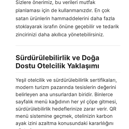
Sizlere önerimiz, bu verileri mutfak
planlaması için de kullanmanızdır. En çok
satan ürünlerin hammaddelerini daha fazla
stoklayarak israfın önüne geçebilir ve tedarik
zincirinizi daha akıllıca yönetebilirsiniz.
Sürdürülebilirlik ve Doğa
Dostu Otelcilik Yaklaşımı
Yeşil otelcilik ve sürdürülebilirlik sertifikaları,
modern turizm pazarında tesislerin değerini
belirleyen ana unsurlardan biridir. Binlerce
sayfalık menü kağıdının her yıl çöpe gitmesi,
sürdürülebilirlik hedeflerinize zarar verir. QR
menü sistemine geçmek, otelinizin karbon
ayak izini azaltma konusundaki kararlılığını