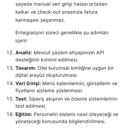
sayede manuel veri girişi hatası ortadan
kalkar ve check-out sırasında fatura
karmaşası yaşanmaz.
Entegrasyon süreci genellikle şu adımları
içerir:
Analiz:
Mevcut yazılım altyapınızın API
desteğinin kontrol edilmesi.
Tasarım:
Otel kurumsal kimliğine uygun bir
dijital arayüz oluşturulması.
Veri Girişi:
Menü kalemlerinin, görsellerin ve
fiyatların sisteme yüklenmesi.
Test:
Sipariş akışının ve ödeme sistemlerinin
test edilmesi.
Eğitim:
Personelin sistemi nasıl izleyeceği ve
yöneteceği konusunda bilgilendirilmesi.