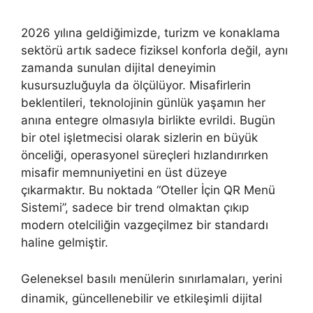
2026 yılına geldiğimizde, turizm ve konaklama
sektörü artık sadece fiziksel konforla değil, aynı
zamanda sunulan dijital deneyimin
kusursuzluğuyla da ölçülüyor. Misafirlerin
beklentileri, teknolojinin günlük yaşamın her
anına entegre olmasıyla birlikte evrildi. Bugün
bir otel işletmecisi olarak sizlerin en büyük
önceliği, operasyonel süreçleri hızlandırırken
misafir memnuniyetini en üst düzeye
çıkarmaktır. Bu noktada “Oteller İçin QR Menü
Sistemi”, sadece bir trend olmaktan çıkıp
modern otelciliğin vazgeçilmez bir standardı
haline gelmiştir.
Geleneksel basılı menülerin sınırlamaları, yerini
dinamik, güncellenebilir ve etkileşimli dijital