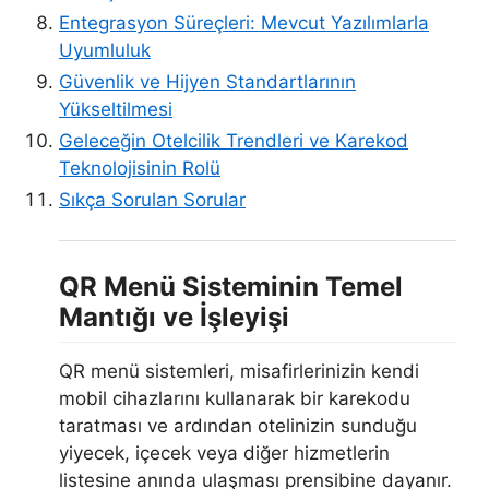
Entegrasyon Süreçleri: Mevcut Yazılımlarla
Uyumluluk
Güvenlik ve Hijyen Standartlarının
Yükseltilmesi
Geleceğin Otelcilik Trendleri ve Karekod
Teknolojisinin Rolü
Sıkça Sorulan Sorular
QR Menü Sisteminin Temel
Mantığı ve İşleyişi
QR menü sistemleri, misafirlerinizin kendi
mobil cihazlarını kullanarak bir karekodu
taratması ve ardından otelinizin sunduğu
yiyecek, içecek veya diğer hizmetlerin
listesine anında ulaşması prensibine dayanır.