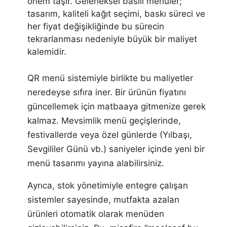
önem taşır. Geleneksel basılı menüler;
tasarım, kaliteli kağıt seçimi, baskı süreci ve
her fiyat değişikliğinde bu sürecin
tekrarlanması nedeniyle büyük bir maliyet
kalemidir.
QR menü sistemiyle birlikte bu maliyetler
neredeyse sıfıra iner. Bir ürünün fiyatını
güncellemek için matbaaya gitmenize gerek
kalmaz. Mevsimlik menü geçişlerinde,
festivallerde veya özel günlerde (Yılbaşı,
Sevgililer Günü vb.) saniyeler içinde yeni bir
menü tasarımı yayına alabilirsiniz.
Ayrıca, stok yönetimiyle entegre çalışan
sistemler sayesinde, mutfakta azalan
ürünleri otomatik olarak menüden