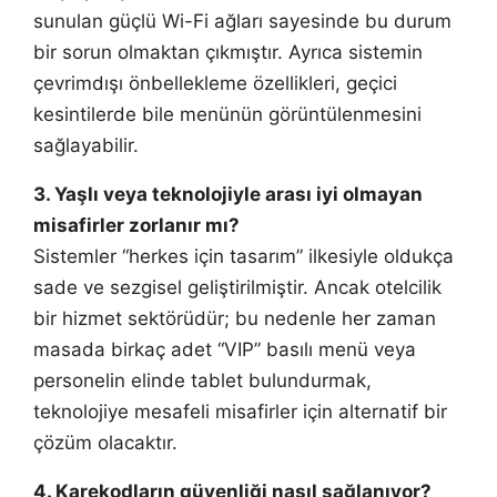
sunulan güçlü Wi-Fi ağları sayesinde bu durum
bir sorun olmaktan çıkmıştır. Ayrıca sistemin
çevrimdışı önbellekleme özellikleri, geçici
kesintilerde bile menünün görüntülenmesini
sağlayabilir.
3. Yaşlı veya teknolojiyle arası iyi olmayan
misafirler zorlanır mı?
Sistemler “herkes için tasarım” ilkesiyle oldukça
sade ve sezgisel geliştirilmiştir. Ancak otelcilik
bir hizmet sektörüdür; bu nedenle her zaman
masada birkaç adet “VIP” basılı menü veya
personelin elinde tablet bulundurmak,
teknolojiye mesafeli misafirler için alternatif bir
çözüm olacaktır.
4. Karekodların güvenliği nasıl sağlanıyor?