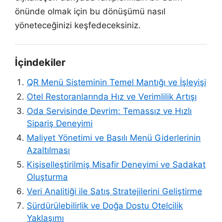
önünde olmak için bu dönüşümü nasıl
yöneteceğinizi keşfedeceksiniz.
İçindekiler
QR Menü Sisteminin Temel Mantığı ve İşleyişi
Otel Restoranlarında Hız ve Verimlilik Artışı
Oda Servisinde Devrim: Temassız ve Hızlı
Sipariş Deneyimi
Maliyet Yönetimi ve Basılı Menü Giderlerinin
Azaltılması
Kişiselleştirilmiş Misafir Deneyimi ve Sadakat
Oluşturma
Veri Analitiği ile Satış Stratejilerini Geliştirme
Sürdürülebilirlik ve Doğa Dostu Otelcilik
Yaklaşımı