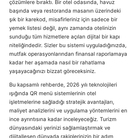
çözümlere bıraktı. Bir otel odasında, havuz
başında veya restoranda masanın üzerindeki
şık bir karekod, misafirleriniz için sadece bir
yemek listesi değil, aynı zamanda otelinizin
sunduğu tüm hizmetlere açılan dijital bir kapı
niteliğindedir. Sizler bu sistemi uyguladığınızda,
mutfak operasyonlarından finansal raporlamaya
kadar her aşamada nasıl bir rahatlama
yaşayacağınızı bizzat göreceksiniz.
Bu kapsamlı rehberde, 2026 yılı teknolojileri
ışığında QR menü sistemlerinin otel
işletmelerine sağladığı stratejik avantajları,
maliyet analizlerini ve uygulama yöntemlerini en
ince ayrıntısına kadar inceleyeceğiz. Turizm
dünyasındaki yerinizi sağlamlaştırmak ve
dijitalleşen dünyada rakiplerinizin bir adım