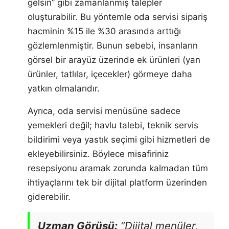
gelsin” gibi zamanlanmış talepler
oluşturabilir. Bu yöntemle oda servisi sipariş
hacminin %15 ile %30 arasında arttığı
gözlemlenmiştir. Bunun sebebi, insanların
görsel bir arayüz üzerinde ek ürünleri (yan
ürünler, tatlılar, içecekler) görmeye daha
yatkın olmalarıdır.
Ayrıca, oda servisi menüsüne sadece
yemekleri değil; havlu talebi, teknik servis
bildirimi veya yastık seçimi gibi hizmetleri de
ekleyebilirsiniz. Böylece misafiriniz
resepsiyonu aramak zorunda kalmadan tüm
ihtiyaçlarını tek bir dijital platform üzerinden
giderebilir.
Uzman Görüşü:
“Dijital menüler,