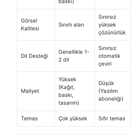
baskı)
Sınırsız
Görsel
Sınırlı alan
yüksek
Kalitesi
çözünürlük
Sınırsız
Genellikle 1-
Dil Desteği
otomatik
2 dil
çeviri
Yüksek
Düşük
(Kağıt,
Maliyet
(Yazılım
baskı,
aboneliği)
tasarım)
Temas
Çok yüksek
Sıfır temas