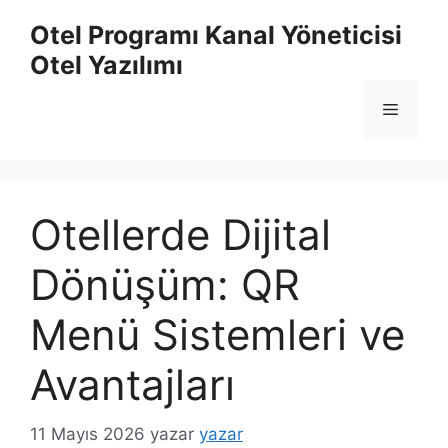
İçeriğe
Otel Programı Kanal Yöneticisi
atla
Otel Yazılımı
Menü
Otellerde Dijital
Dönüşüm: QR
Menü Sistemleri ve
Avantajları
11 Mayıs 2026
yazar
yazar