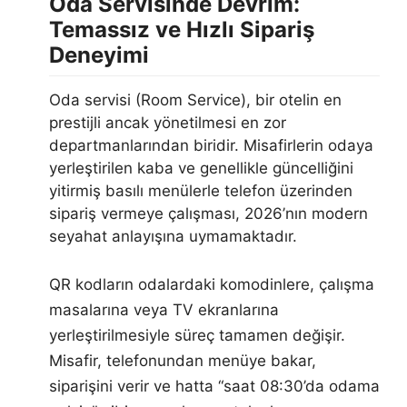
Oda Servisinde Devrim:
Temassız ve Hızlı Sipariş
Deneyimi
Oda servisi (Room Service), bir otelin en
prestijli ancak yönetilmesi en zor
departmanlarından biridir. Misafirlerin odaya
yerleştirilen kaba ve genellikle güncelliğini
yitirmiş basılı menülerle telefon üzerinden
sipariş vermeye çalışması, 2026’nın modern
seyahat anlayışına uymamaktadır.
QR kodların odalardaki komodinlere, çalışma
masalarına veya TV ekranlarına
yerleştirilmesiyle süreç tamamen değişir.
Misafir, telefonundan menüye bakar,
siparişini verir ve hatta “saat 08:30’da odama