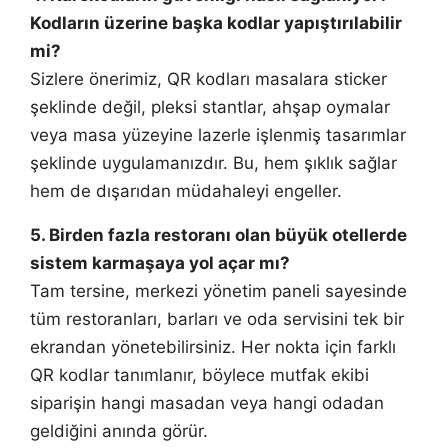
Kodların üzerine başka kodlar yapıştırılabilir
mi?
Sizlere önerimiz, QR kodları masalara sticker
şeklinde değil, pleksi stantlar, ahşap oymalar
veya masa yüzeyine lazerle işlenmiş tasarımlar
şeklinde uygulamanızdır. Bu, hem şıklık sağlar
hem de dışarıdan müdahaleyi engeller.
5. Birden fazla restoranı olan büyük otellerde
sistem karmaşaya yol açar mı?
Tam tersine, merkezi yönetim paneli sayesinde
tüm restoranları, barları ve oda servisini tek bir
ekrandan yönetebilirsiniz. Her nokta için farklı
QR kodlar tanımlanır, böylece mutfak ekibi
siparişin hangi masadan veya hangi odadan
geldiğini anında görür.