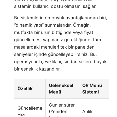
sistemin kullanıcı dostu olmasını sağlar.
Bu sistemlerin en büyük avantajlarından biri,
“dinamik yapı” sunmalarıdır. Örneğin,
mutfakta bir ürün bittiğinde veya fiyat
güncellemesi yapmanız gerektiğinde, tüm
masalardaki menüleri tek bir panelden
saniyeler içinde güncelleyebilirsiniz. Bu,
operasyonel çeviklik açısından sizlere büyük
bir esneklik kazandırır.
Geleneksel
QR Menü
Özellik
Menü
Sistemi
Günler sürer
Güncelleme
(Yeniden
Anlık
Hızı