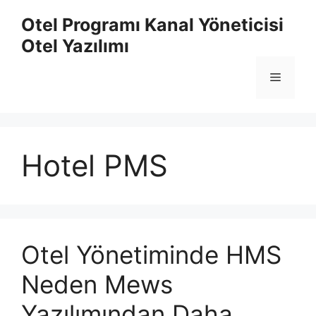
İçeriğe
Otel Programı Kanal Yöneticisi
atla
Otel Yazılımı
Menü
Hotel PMS
Otel Yönetiminde HMS
Neden Mews
Yazılımından Daha