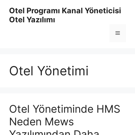
İçeriğe
Otel Programı Kanal Yöneticisi
atla
Otel Yazılımı
Menü
Otel Yönetimi
Otel Yönetiminde HMS
Neden Mews
Yazılımından Daha