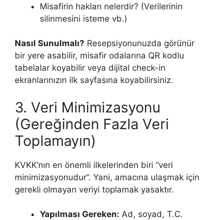
Misafirin hakları nelerdir? (Verilerinin
silinmesini isteme vb.)
Nasıl Sunulmalı?
Resepsiyonunuzda görünür
bir yere asabilir, misafir odalarına QR kodlu
tabelalar koyabilir veya dijital check-in
ekranlarınızın ilk sayfasına koyabilirsiniz.
3. Veri Minimizasyonu
(Gereğinden Fazla Veri
Toplamayın)
KVKK’nın en önemli ilkelerinden biri “veri
minimizasyonudur”. Yani, amacına ulaşmak için
gerekli olmayan veriyi toplamak yasaktır.
Yapılması Gereken:
Ad, soyad, T.C.