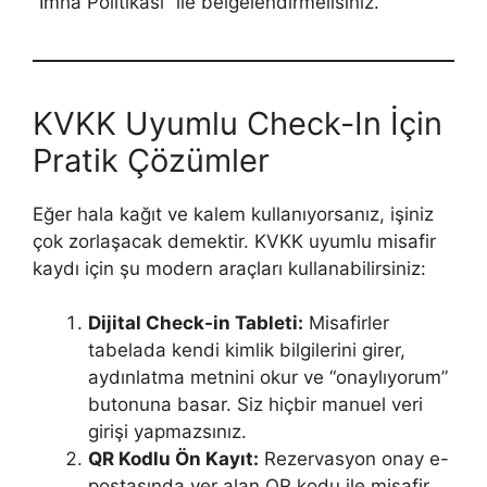
“İmha Politikası” ile belgelendirmelisiniz.
KVKK Uyumlu Check-In İçin
Pratik Çözümler
Eğer hala kağıt ve kalem kullanıyorsanız, işiniz
çok zorlaşacak demektir. KVKK uyumlu misafir
kaydı için şu modern araçları kullanabilirsiniz:
Dijital Check-in Tableti:
Misafirler
tabelada kendi kimlik bilgilerini girer,
aydınlatma metnini okur ve “onaylıyorum”
butonuna basar. Siz hiçbir manuel veri
girişi yapmazsınız.
QR Kodlu Ön Kayıt:
Rezervasyon onay e-
postasında yer alan QR kodu ile misafir