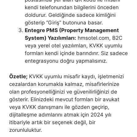
kendi telefonundan bilgilerini önceden
doldurur. Geldiğinde sadece kimliğini
gösterip “Giriş” butonuna basar.
Entegre PMS (Property Management
System) Yazılımları:
hmsotel.com, B2C
veya yerel otel yazılımları, KVKK uyumlu
formları kendi içinde barındırır. Siz sadece
entegrasyonu doğru yapmalısınız.
Özetle;
KVKK uyumlu misafir kaydı, işletmenizi
cezalardan korumakla kalmaz, misafirlerinize
olan profesyonelliğinizi ve güvenilirliğinizi de
gösterir. Elinizdeki mevcut formları bir avukat
veya KVKK danışmanı ile gözden geçirip,
dijitalleşme adımlarını atmak için 2024 yılı
itibariyle artık bir seçenek değil, bir
zorunluluktur.