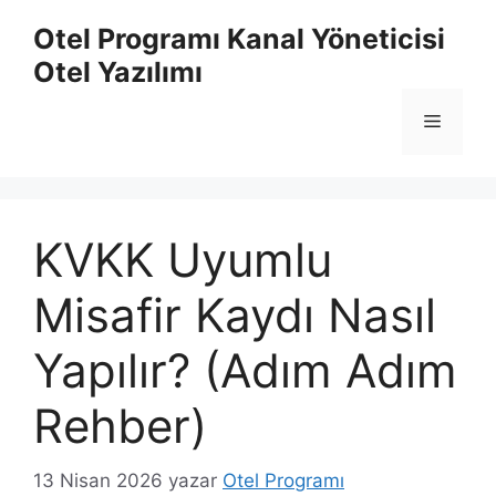
İçeriğe
Otel Programı Kanal Yöneticisi
atla
Otel Yazılımı
Menü
KVKK Uyumlu
Misafir Kaydı Nasıl
Yapılır? (Adım Adım
Rehber)
13 Nisan 2026
yazar
Otel Programı