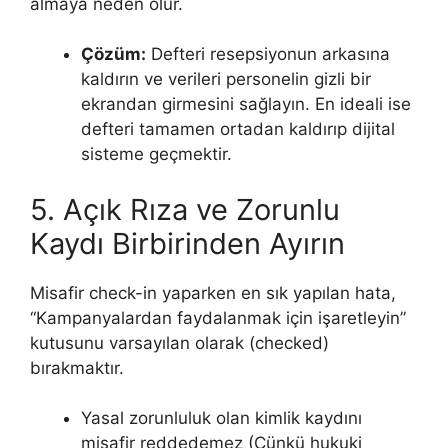
almaya neden olur.
Çözüm:
Defteri resepsiyonun arkasına
kaldırın ve verileri personelin gizli bir
ekrandan girmesini sağlayın. En ideali ise
defteri tamamen ortadan kaldırıp dijital
sisteme geçmektir.
5. Açık Rıza ve Zorunlu
Kaydı Birbirinden Ayırın
Misafir check-in yaparken en sık yapılan hata,
“Kampanyalardan faydalanmak için işaretleyin”
kutusunu varsayılan olarak (checked)
bırakmaktır.
Yasal zorunluluk olan kimlik kaydını
misafir reddedemez (Çünkü hukuki