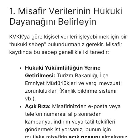
1. Misafir Verilerinin Hukuki
Dayanağını Belirleyin
KVKK’ya göre kişisel verileri işleyebilmek için bir
“hukuki sebep” bulundurmanız gerekir. Misafir
kaydında bu sebep genellikle iki tanedir:
Hukuki Yükümlülüğün Yerine
Getirilmesi:
Turizm Bakanlığı, İlçe
Emniyet Müdürlükleri ve vergi mevzuatı
zorunlulukları (Kimlik bildirme sistemi
vb.).
Açık Rıza:
Misafirinizden e-posta veya
telefon numarası alıp sonradan
kampanya, indirim veya tatil teklifleri
göndermek istiyorsanız, bunun için
mutlaka misafirin
açık rızasını
almalısınız.