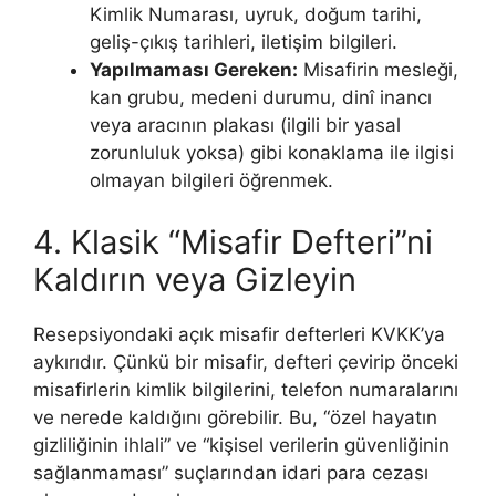
Kimlik Numarası, uyruk, doğum tarihi,
geliş-çıkış tarihleri, iletişim bilgileri.
Yapılmaması Gereken:
Misafirin mesleği,
kan grubu, medeni durumu, dinî inancı
veya aracının plakası (ilgili bir yasal
zorunluluk yoksa) gibi konaklama ile ilgisi
olmayan bilgileri öğrenmek.
4. Klasik “Misafir Defteri”ni
Kaldırın veya Gizleyin
Resepsiyondaki açık misafir defterleri KVKK’ya
aykırıdır. Çünkü bir misafir, defteri çevirip önceki
misafirlerin kimlik bilgilerini, telefon numaralarını
ve nerede kaldığını görebilir. Bu, “özel hayatın
gizliliğinin ihlali” ve “kişisel verilerin güvenliğinin
sağlanmaması” suçlarından idari para cezası