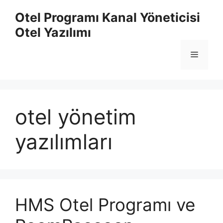
İçeriğe
Otel Programı Kanal Yöneticisi
atla
Otel Yazılımı
Menü
otel yönetim
yazılımları
HMS Otel Programı ve