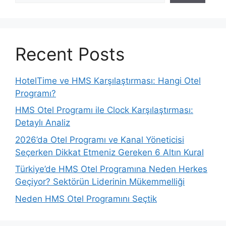
Recent Posts
HotelTime ve HMS Karşılaştırması: Hangi Otel
Programı?
HMS Otel Programı ile Clock Karşılaştırması:
Detaylı Analiz
2026’da Otel Programı ve Kanal Yöneticisi
Seçerken Dikkat Etmeniz Gereken 6 Altın Kural
Türkiye’de HMS Otel Programına Neden Herkes
Geçiyor? Sektörün Liderinin Mükemmelliği
Neden HMS Otel Programını Seçtik