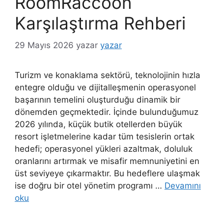
RoomRaccoon
Karşılaştırma Rehberi
29 Mayıs 2026
yazar
yazar
Turizm ve konaklama sektörü, teknolojinin hızla
entegre olduğu ve dijitalleşmenin operasyonel
başarının temelini oluşturduğu dinamik bir
dönemden geçmektedir. İçinde bulunduğumuz
2026 yılında, küçük butik otellerden büyük
resort işletmelerine kadar tüm tesislerin ortak
hedefi; operasyonel yükleri azaltmak, doluluk
oranlarını artırmak ve misafir memnuniyetini en
üst seviyeye çıkarmaktır. Bu hedeflere ulaşmak
ise doğru bir otel yönetim programı …
Devamını
oku