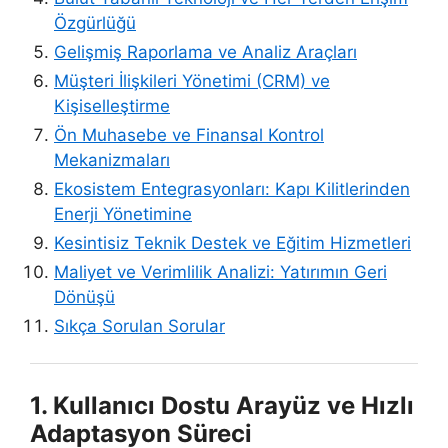
Özgürlüğü
Gelişmiş Raporlama ve Analiz Araçları
Müşteri İlişkileri Yönetimi (CRM) ve
Kişiselleştirme
Ön Muhasebe ve Finansal Kontrol
Mekanizmaları
Ekosistem Entegrasyonları: Kapı Kilitlerinden
Enerji Yönetimine
Kesintisiz Teknik Destek ve Eğitim Hizmetleri
Maliyet ve Verimlilik Analizi: Yatırımın Geri
Dönüşü
Sıkça Sorulan Sorular
1. Kullanıcı Dostu Arayüz ve Hızlı
Adaptasyon Süreci