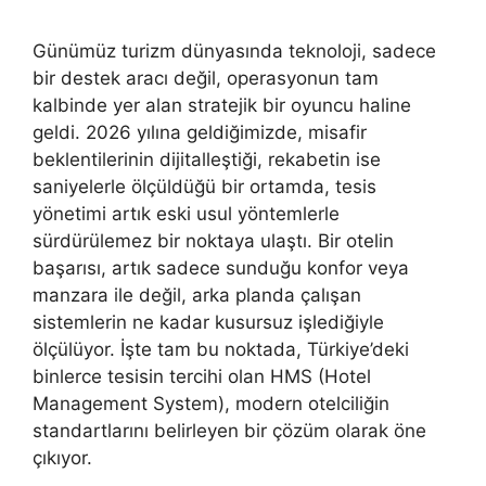
Günümüz turizm dünyasında teknoloji, sadece
bir destek aracı değil, operasyonun tam
kalbinde yer alan stratejik bir oyuncu haline
geldi. 2026 yılına geldiğimizde, misafir
beklentilerinin dijitalleştiği, rekabetin ise
saniyelerle ölçüldüğü bir ortamda, tesis
yönetimi artık eski usul yöntemlerle
sürdürülemez bir noktaya ulaştı. Bir otelin
başarısı, artık sadece sunduğu konfor veya
manzara ile değil, arka planda çalışan
sistemlerin ne kadar kusursuz işlediğiyle
ölçülüyor. İşte tam bu noktada, Türkiye’deki
binlerce tesisin tercihi olan HMS (Hotel
Management System), modern otelciliğin
standartlarını belirleyen bir çözüm olarak öne
çıkıyor.