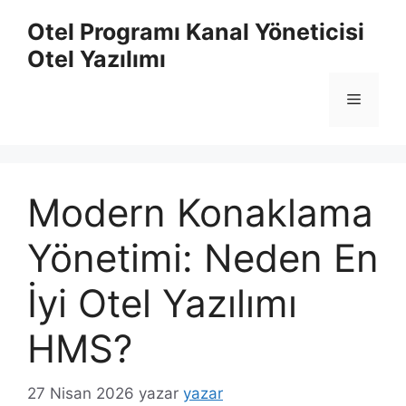
İçeriğe
Otel Programı Kanal Yöneticisi
atla
Otel Yazılımı
Menü
Modern Konaklama
Yönetimi: Neden En
İyi Otel Yazılımı
HMS?
27 Nisan 2026
yazar
yazar