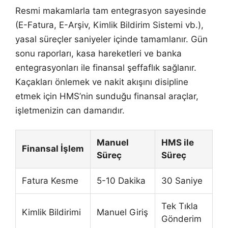
Resmi makamlarla tam entegrasyon sayesinde
(E-Fatura, E-Arşiv, Kimlik Bildirim Sistemi vb.),
yasal süreçler saniyeler içinde tamamlanır. Gün
sonu raporları, kasa hareketleri ve banka
entegrasyonları ile finansal şeffaflık sağlanır.
Kaçakları önlemek ve nakit akışını disipline
etmek için HMS’nin sunduğu finansal araçlar,
işletmenizin can damarıdır.
Manuel
HMS ile
Finansal İşlem
Süreç
Süreç
Fatura Kesme
5-10 Dakika
30 Saniye
Tek Tıkla
Kimlik Bildirimi
Manuel Giriş
Gönderim