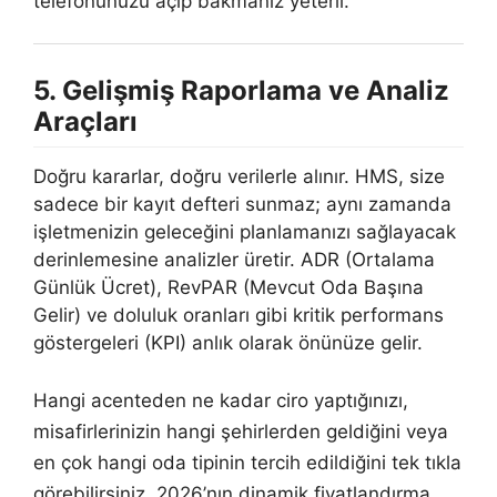
telefonunuzu açıp bakmanız yeterli.
5. Gelişmiş Raporlama ve Analiz
Araçları
Doğru kararlar, doğru verilerle alınır. HMS, size
sadece bir kayıt defteri sunmaz; aynı zamanda
işletmenizin geleceğini planlamanızı sağlayacak
derinlemesine analizler üretir. ADR (Ortalama
Günlük Ücret), RevPAR (Mevcut Oda Başına
Gelir) ve doluluk oranları gibi kritik performans
göstergeleri (KPI) anlık olarak önünüze gelir.
Hangi acenteden ne kadar ciro yaptığınızı,
misafirlerinizin hangi şehirlerden geldiğini veya
en çok hangi oda tipinin tercih edildiğini tek tıkla
görebilirsiniz. 2026’nın dinamik fiyatlandırma