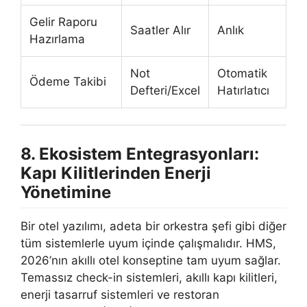
Gelir Raporu
Saatler Alır
Anlık
Hazırlama
Not
Otomatik
Ödeme Takibi
Defteri/Excel
Hatırlatıcı
8. Ekosistem Entegrasyonları:
Kapı Kilitlerinden Enerji
Yönetimine
Bir otel yazılımı, adeta bir orkestra şefi gibi diğer
tüm sistemlerle uyum içinde çalışmalıdır. HMS,
2026’nın akıllı otel konseptine tam uyum sağlar.
Temassız check-in sistemleri, akıllı kapı kilitleri,
enerji tasarruf sistemleri ve restoran