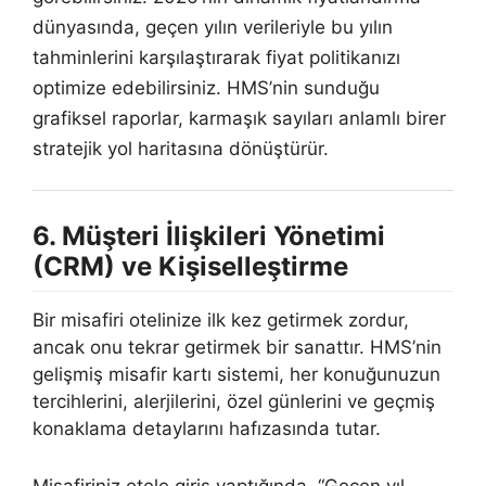
dünyasında, geçen yılın verileriyle bu yılın
tahminlerini karşılaştırarak fiyat politikanızı
optimize edebilirsiniz. HMS’nin sunduğu
grafiksel raporlar, karmaşık sayıları anlamlı birer
stratejik yol haritasına dönüştürür.
6. Müşteri İlişkileri Yönetimi
(CRM) ve Kişiselleştirme
Bir misafiri otelinize ilk kez getirmek zordur,
ancak onu tekrar getirmek bir sanattır. HMS’nin
gelişmiş misafir kartı sistemi, her konuğunuzun
tercihlerini, alerjilerini, özel günlerini ve geçmiş
konaklama detaylarını hafızasında tutar.
Misafiriniz otele giriş yaptığında, “Geçen yıl