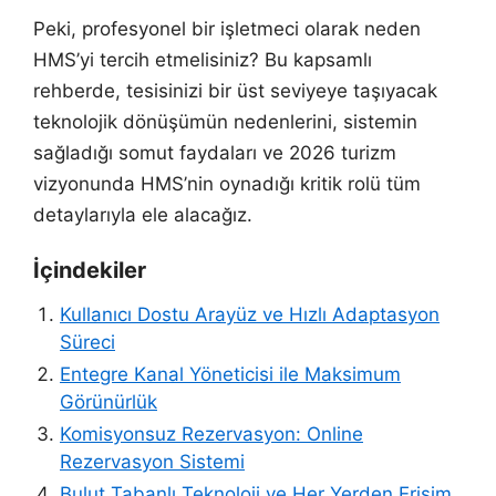
Peki, profesyonel bir işletmeci olarak neden
HMS’yi tercih etmelisiniz? Bu kapsamlı
rehberde, tesisinizi bir üst seviyeye taşıyacak
teknolojik dönüşümün nedenlerini, sistemin
sağladığı somut faydaları ve 2026 turizm
vizyonunda HMS’nin oynadığı kritik rolü tüm
detaylarıyla ele alacağız.
İçindekiler
Kullanıcı Dostu Arayüz ve Hızlı Adaptasyon
Süreci
Entegre Kanal Yöneticisi ile Maksimum
Görünürlük
Komisyonsuz Rezervasyon: Online
Rezervasyon Sistemi
Bulut Tabanlı Teknoloji ve Her Yerden Erişim