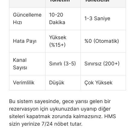
Güncelleme
10-20
1-3 Saniye
Hızı
Dakika
Yüksek
Hata Payı
%0 (Otomatik)
(%15+)
Kanal
Sınırlı (3-5)
Sınırsız (200+)
Sayısı
Verimlilik
Düşük
Çok Yüksek
Bu sistem sayesinde, gece yarısı gelen bir
rezervasyon için uykunuzdan uyanıp diğer
siteleri kapatmak zorunda kalmazsınız. HMS
sizin yerinize 7/24 nöbet tutar.