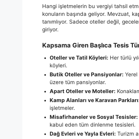
Hangi işletmelerin bu vergiyi tahsil e
konuların başında geliyor. Mevzuat, ka
tanımlıyor. Sadece oteller değil, gec
giriyor.
Kapsama Giren Başlıca Tesis Tür
Oteller ve Tatil Köyleri:
Her türlü yıl
köyleri.
Butik Oteller ve Pansiyonlar:
Yerel 
üzere tüm pansiyonlar.
Apart Oteller ve Moteller:
Konaklama
Kamp Alanları ve Karavan Parkları
işletmeler.
Misafirhaneler ve Sosyal Tesisler:
kabul eden tüm dinlenme tesisleri.
Dağ Evleri ve Yayla Evleri:
Turizm am