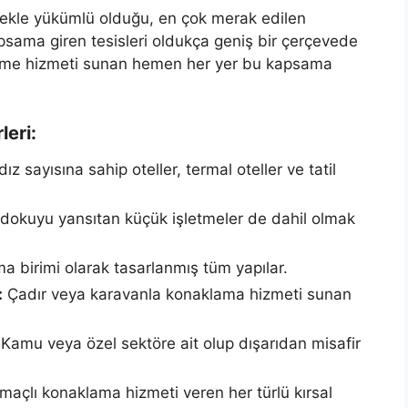
tmekle yükümlü olduğu, en çok merak edilen
psama giren tesisleri oldukça geniş bir çerçevede
eleme hizmeti sunan hemen her yer bu kapsama
leri:
dız sayısına sahip oteller, termal oteller ve tatil
dokuyu yansıtan küçük işletmeler de dahil olmak
 birimi olarak tasarlanmış tüm yapılar.
:
Çadır veya karavanla konaklama hizmeti sunan
Kamu veya özel sektöre ait olup dışarıdan misafir
açlı konaklama hizmeti veren her türlü kırsal