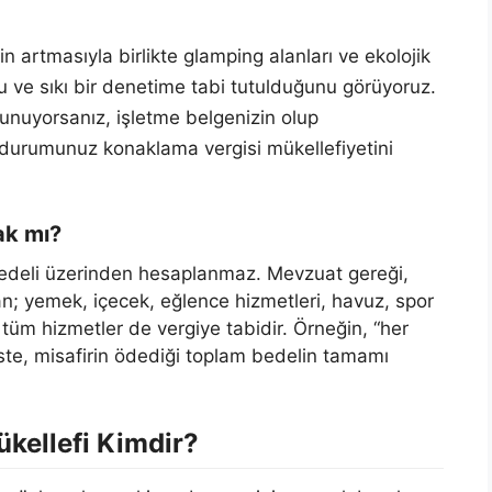
in artmasıyla birlikte glamping alanları ve ekolojik
u ve sıkı bir denetime tabi tutulduğunu görüyoruz.
unuyorsanız, işletme belgenizin olup
 durumunuz konaklama vergisi mükellefiyetini
ak mı?
edeli üzerinden hesaplanmaz. Mevzuat gereği,
an; yemek, içecek, eğlence hizmetleri, havuz, spor
tüm hizmetler de vergiye tabidir. Örneğin, “her
siste, misafirin ödediği toplam bedelin tamamı
kellefi Kimdir?