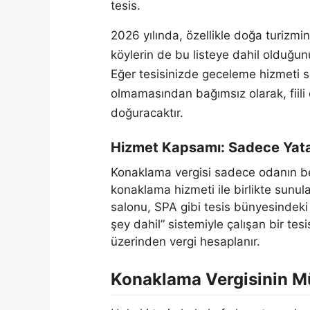
tesis.
2026 yılında, özellikle doğa turizmin
köylerin de bu listeye dahil olduğun
Eğer tesisinizde geceleme hizmeti s
olmamasından bağımsız olarak, fiili
doğuracaktır.
Hizmet Kapsamı: Sadece Yat
Konaklama vergisi sadece odanın b
konaklama hizmeti ile birlikte sunul
salonu, SPA gibi tesis bünyesindeki 
şey dahil” sistemiyle çalışan bir te
üzerinden vergi hesaplanır.
Konaklama Vergisinin Mü