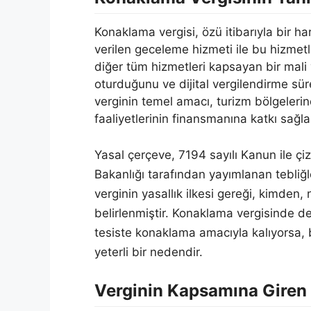
Konaklama vergisi, özü itibarıyla bir h
verilen geceleme hizmeti ile bu hizmetl
diğer tüm hizmetleri kapsayan bir mali y
oturduğunu ve dijital vergilendirme sü
verginin temel amacı, turizm bölgelerind
faaliyetlerinin finansmanına katkı sağl
Yasal çerçeve, 7194 sayılı Kanun ile çi
Bakanlığı tarafından yayımlanan tebliğlerl
verginin yasallık ilkesi gereği, kimden
belirlenmiştir. Konaklama vergisinde de t
tesiste konaklama amacıyla kalıyorsa, 
yeterli bir nedendir.
Verginin Kapsamına Giren 