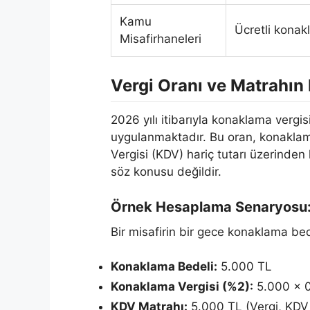
Kamu
Ücretli konak
Misafirhaneleri
Vergi Oranı ve Matrahı
2026 yılı itibarıyla konaklama vergis
uygulanmaktadır. Bu oran, konaklam
Vergisi (KDV) hariç tutarı üzerinden
söz konusu değildir.
Örnek Hesaplama Senaryosu
Bir misafirin bir gece konaklama be
Konaklama Bedeli:
5.000 TL
Konaklama Vergisi (%2):
5.000 x 0
KDV Matrahı:
5.000 TL (Vergi, KDV 