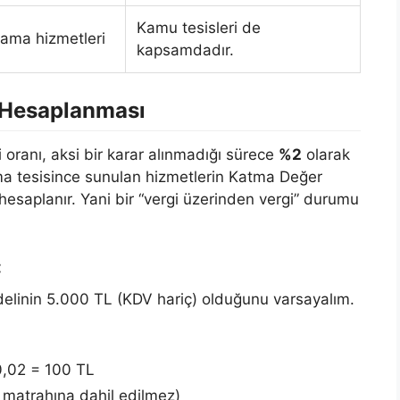
Kamu tesisleri de
lama hizmetleri
kapsamdadır.
n Hesaplanması
i oranı, aksi bir karar alınmadığı sürece
%2
olarak
a tesisince sunulan hizmetlerin Katma Değer
 hesaplanır. Yani bir “vergi üzerinden vergi” durumu
:
delinin 5.000 TL (KDV hariç) olduğunu varsayalım.
,02 = 100 TL
matrahına dahil edilmez)