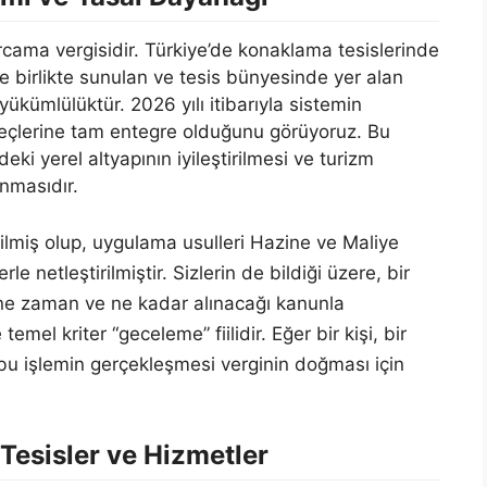
arcama vergisidir. Türkiye’de konaklama tesislerinde
e birlikte sunulan ve tesis bünyesinde yer alan
ükümlülüktür. 2026 yılı itibarıyla sistemin
reçlerine tam entegre olduğunu görüyoruz. Bu
eki yerel altyapının iyileştirilmesi ve turizm
anmasıdır.
zilmiş olup, uygulama usulleri Hazine ve Maliye
e netleştirilmiştir. Sizlerin de bildiği üzere, bir
, ne zaman ve ne kadar alınacağı kanunla
emel kriter “geceleme” fiilidir. Eğer bir kişi, bir
bu işlemin gerçekleşmesi verginin doğması için
Tesisler ve Hizmetler