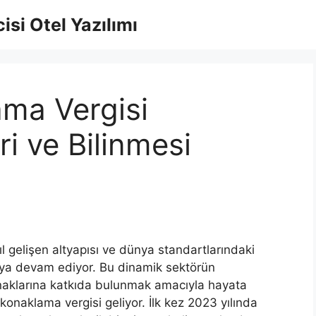
isi Otel Yazılımı
ama Vergisi
 ve Bilinmesi
ıl gelişen altyapısı ve dünya standartlarındaki
maya devam ediyor. Bu dinamik sektörün
ynaklarına katkıda bulunmak amacıyla hayata
konaklama vergisi geliyor. İlk kez 2023 yılında