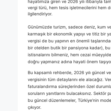
hayatımıza giren ve 2026 yılı itibarıyla ta
vergi türü, hem tesis işletmecilerini hem 
ilgilendiriyor.
Günümüzde turizm, sadece deniz, kum ve
karmaşık bir ekonomik yapıyı ve titiz bir
vergisi de bu yapının en önemli taşlarından 
bir otelden butik bir pansiyona kadar), b
istisnalarını bilmeniz, hem cezai müeyyid
doğru yapmanız adına hayati önem taşıyo
Bu kapsamlı rehberde, 2026 yılı güncel ve
vergisinin tüm detaylarını ele alacağız. 
faturalandırma süreçlerinden özel durumla
soruların yanıtlarını bulacaksınız. Sektör
bu güncel düzenlemeler, Türkiye’nin moder
çıkıyor.