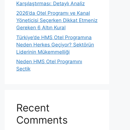
Karşılaştırması: Detaylı Analiz
2026’da Otel Programı ve Kanal
Yöneticisi Seçerken Dikkat Etmeniz
Gereken 6 Altın Kural
Türkiye’de HMS Otel Programına
Neden Herkes Geçiyor? Sektörün
Liderinin Mükemmelliği
Neden HMS Otel Programını
Seçtik
Recent
Comments