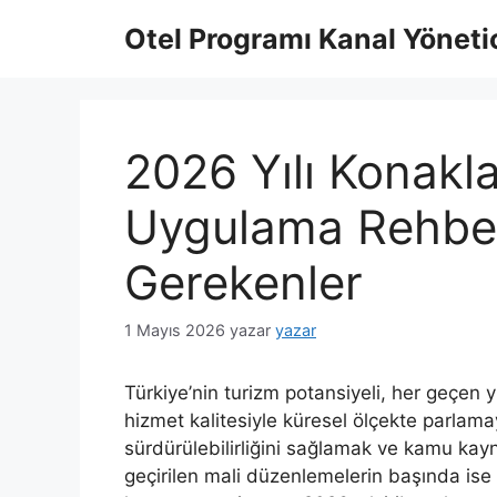
İçeriğe
Otel Programı Kanal Yönetic
atla
2026 Yılı Konakl
Uygulama Rehberi
Gerekenler
1 Mayıs 2026
yazar
yazar
Türkiye’nin turizm potansiyeli, her geçen y
hizmet kalitesiyle küresel ölçekte parla
sürdürülebilirliğini sağlamak ve kamu ka
geçirilen mali düzenlemelerin başında ise 