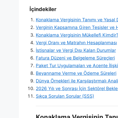
İçindekiler
Konaklama Vergisinin Tanımı ve Yasal
Verginin Kapsamına Giren Tesisler ve 
Konaklama Vergisinin Mükellefi Kimdir
Vergi Oranı ve Matrahın Hesaplanması
İstisnalar ve Vergi Dışı Kalan Durumlar
Fatura Düzeni ve Belgeleme Süreçleri
Paket Tur Uygulamaları ve Acente İlişki
Beyanname Verme ve Ödeme Süreleri
Dünya Örnekleri ile Karşılaştırmalı Anal
2026 Yılı ve Sonrası İçin Sektörel Bekle
Sıkça Sorulan Sorular (SSS)
Konaklama Vergisinin Tanı