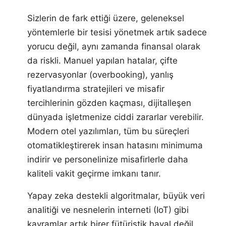
Sizlerin de fark ettiği üzere, geleneksel
yöntemlerle bir tesisi yönetmek artık sadece
yorucu değil, aynı zamanda finansal olarak
da riskli. Manuel yapılan hatalar, çifte
rezervasyonlar (overbooking), yanlış
fiyatlandırma stratejileri ve misafir
tercihlerinin gözden kaçması, dijitalleşen
dünyada işletmenize ciddi zararlar verebilir.
Modern otel yazılımları, tüm bu süreçleri
otomatikleştirerek insan hatasını minimuma
indirir ve personelinize misafirlerle daha
kaliteli vakit geçirme imkanı tanır.
Yapay zeka destekli algoritmalar, büyük veri
analitiği ve nesnelerin interneti (IoT) gibi
kavramlar artık birer fütüristik hayal değil,