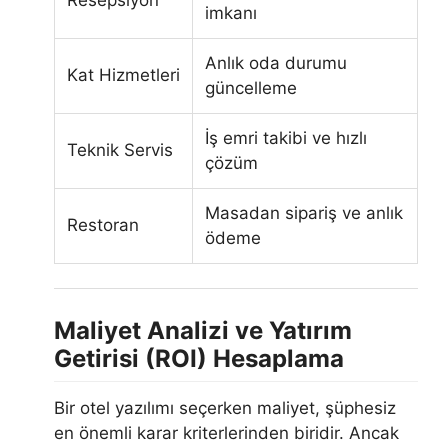
imkanı
Anlık oda durumu
Kat Hizmetleri
güncelleme
İş emri takibi ve hızlı
Teknik Servis
çözüm
Masadan sipariş ve anlık
Restoran
ödeme
Maliyet Analizi ve Yatırım
Getirisi (ROI) Hesaplama
Bir otel yazılımı seçerken maliyet, şüphesiz
en önemli karar kriterlerinden biridir. Ancak