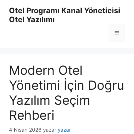
İçeriğe
Otel Programı Kanal Yöneticisi
atla
Otel Yazılımı
Menü
Modern Otel
Yönetimi İçin Doğru
Yazılım Seçim
Rehberi
4 Nisan 2026
yazar
yazar