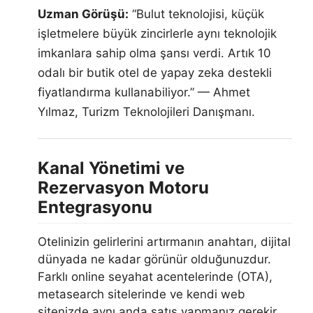
Uzman Görüşü:
“Bulut teknolojisi, küçük
işletmelere büyük zincirlerle aynı teknolojik
imkanlara sahip olma şansı verdi. Artık 10
odalı bir butik otel de yapay zeka destekli
fiyatlandırma kullanabiliyor.” — Ahmet
Yılmaz, Turizm Teknolojileri Danışmanı.
Kanal Yönetimi ve
Rezervasyon Motoru
Entegrasyonu
Otelinizin gelirlerini artırmanın anahtarı, dijital
dünyada ne kadar görünür olduğunuzdur.
Farklı online seyahat acentelerinde (OTA),
metasearch sitelerinde ve kendi web
sitenizde aynı anda satış yapmanız gerekir.