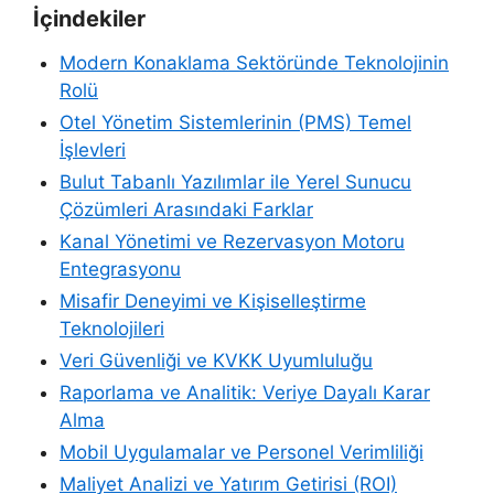
İçindekiler
Modern Konaklama Sektöründe Teknolojinin
Rolü
Otel Yönetim Sistemlerinin (PMS) Temel
İşlevleri
Bulut Tabanlı Yazılımlar ile Yerel Sunucu
Çözümleri Arasındaki Farklar
Kanal Yönetimi ve Rezervasyon Motoru
Entegrasyonu
Misafir Deneyimi ve Kişiselleştirme
Teknolojileri
Veri Güvenliği ve KVKK Uyumluluğu
Raporlama ve Analitik: Veriye Dayalı Karar
Alma
Mobil Uygulamalar ve Personel Verimliliği
Maliyet Analizi ve Yatırım Getirisi (ROI)