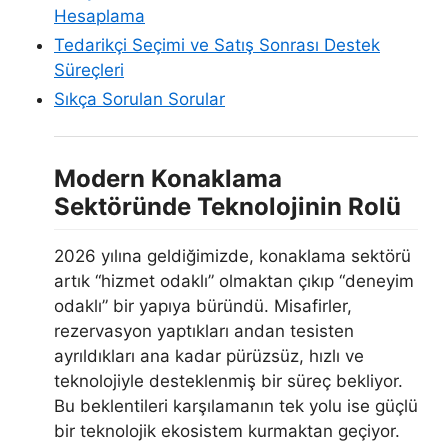
Hesaplama
Tedarikçi Seçimi ve Satış Sonrası Destek
Süreçleri
Sıkça Sorulan Sorular
Modern Konaklama
Sektöründe Teknolojinin Rolü
2026 yılına geldiğimizde, konaklama sektörü
artık “hizmet odaklı” olmaktan çıkıp “deneyim
odaklı” bir yapıya büründü. Misafirler,
rezervasyon yaptıkları andan tesisten
ayrıldıkları ana kadar pürüzsüz, hızlı ve
teknolojiyle desteklenmiş bir süreç bekliyor.
Bu beklentileri karşılamanın tek yolu ise güçlü
bir teknolojik ekosistem kurmaktan geçiyor.