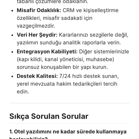
tabanlı çözümlere odaklanın.
Misafir Odaklılık:
CRM ve kişiselleştirme
özellikleri, misafir sadakati için
vazgeçilmezdir.
Veri Her Şeydir:
Kararlarınızı sezgilerle değil,
yazılımın sunduğu analitik raporlarla verin.
Entegrasyon Kabiliyeti:
Diğer sistemlerinizle
(kapı kilidi, kanal yöneticisi, muhasebe)
sorunsuz konuşabilen bir yapı kurun.
Destek Kalitesi:
7/24 hızlı destek sunan,
yerel mevzuata hakim tedarikçileri tercih
edin.
Sıkça Sorulan Sorular
1. Otel yazılımını ne kadar sürede kullanmaya