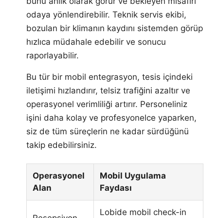
bunu anlık olarak görür ve bekleyen misafiri
odaya yönlendirebilir. Teknik servis ekibi,
bozulan bir klimanın kaydını sistemden görüp
hızlıca müdahale edebilir ve sonucu
raporlayabilir.
Bu tür bir mobil entegrasyon, tesis içindeki
iletişimi hızlandırır, telsiz trafiğini azaltır ve
operasyonel verimliliği artırır. Personeliniz
işini daha kolay ve profesyonelce yaparken,
siz de tüm süreçlerin ne kadar sürdüğünü
takip edebilirsiniz.
Operasyonel
Mobil Uygulama
Alan
Faydası
Lobide mobil check-in
Resepsiyon