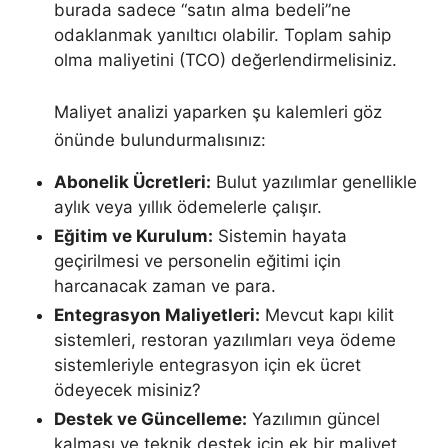
burada sadece “satın alma bedeli”ne
odaklanmak yanıltıcı olabilir. Toplam sahip
olma maliyetini (TCO) değerlendirmelisiniz.
Maliyet analizi yaparken şu kalemleri göz
önünde bulundurmalısınız:
Abonelik Ücretleri:
Bulut yazılımlar genellikle
aylık veya yıllık ödemelerle çalışır.
Eğitim ve Kurulum:
Sistemin hayata
geçirilmesi ve personelin eğitimi için
harcanacak zaman ve para.
Entegrasyon Maliyetleri:
Mevcut kapı kilit
sistemleri, restoran yazılımları veya ödeme
sistemleriyle entegrasyon için ek ücret
ödeyecek misiniz?
Destek ve Güncelleme:
Yazılımın güncel
kalması ve teknik destek için ek bir maliyet