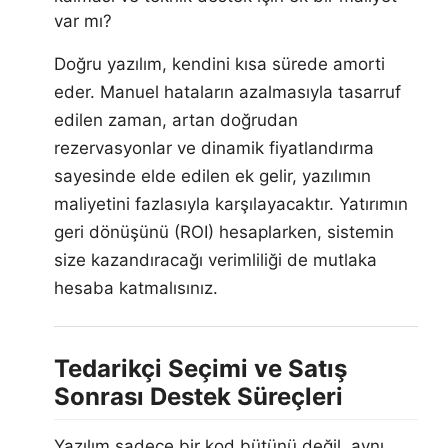
var mı?
Doğru yazılım, kendini kısa sürede amorti
eder. Manuel hataların azalmasıyla tasarruf
edilen zaman, artan doğrudan
rezervasyonlar ve dinamik fiyatlandırma
sayesinde elde edilen ek gelir, yazılımın
maliyetini fazlasıyla karşılayacaktır. Yatırımın
geri dönüşünü (ROI) hesaplarken, sistemin
size kazandıracağı verimliliği de mutlaka
hesaba katmalısınız.
Tedarikçi Seçimi ve Satış
Sonrası Destek Süreçleri
Yazılım sadece bir kod bütünü değil, aynı