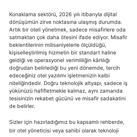
Konaklama sektörü, 2026 yılı itibarıyla dijital
dönüşümün zirve noktasına ulaşmış durumda.
Artık bir oteli yönetmek, sadece misafirlere oda
satmaktan çok daha ötesini ifade ediyor. Misafir
beklentilerinin milisaniyelerle ölçüldüğü,
kişiselleştirilmiş hizmetin bir standart haline
geldiği ve operasyonel verimliliğin kârlılığı
doğrudan belirlediği bu yeni dönemde, tercih
edeceğiniz otel yazılımı işletmenizin kalbi
niteliğindedir. Doğru teknolojik altyapı, sadece iş
yükünüzü hafifletmekle kalmaz, aynı zamanda
tesisinizin rekabet gücünü ve misafir sadakatini
de belirler.
Sizler için hazırladığımız bu kapsamlı rehberde,
bir otel yöneticisi veya sahibi olarak teknoloji