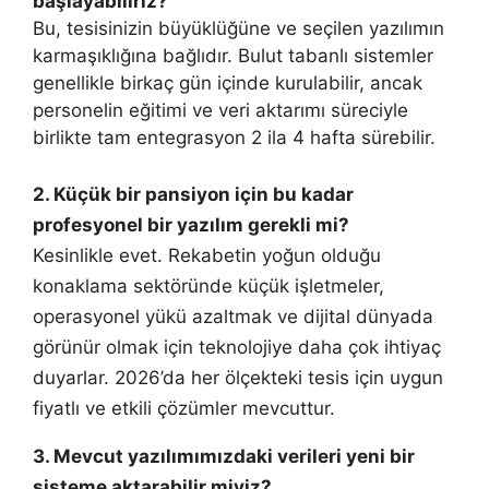
başlayabiliriz?
Bu, tesisinizin büyüklüğüne ve seçilen yazılımın
karmaşıklığına bağlıdır. Bulut tabanlı sistemler
genellikle birkaç gün içinde kurulabilir, ancak
personelin eğitimi ve veri aktarımı süreciyle
birlikte tam entegrasyon 2 ila 4 hafta sürebilir.
2. Küçük bir pansiyon için bu kadar
profesyonel bir yazılım gerekli mi?
Kesinlikle evet. Rekabetin yoğun olduğu
konaklama sektöründe küçük işletmeler,
operasyonel yükü azaltmak ve dijital dünyada
görünür olmak için teknolojiye daha çok ihtiyaç
duyarlar. 2026’da her ölçekteki tesis için uygun
fiyatlı ve etkili çözümler mevcuttur.
3. Mevcut yazılımımızdaki verileri yeni bir
sisteme aktarabilir miyiz?