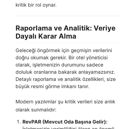
kritik bir rol oynar.
Raporlama ve Analitik: Veriye
Dayalı Karar Alma
Geleceği öngörmek için geçmişin verilerini
doğru okumak gerekir. Bir otel yöneticisi
olarak, işletmenizin durumunu sadece
doluluk oranlarına bakarak anlayamazsınız.
Detaylı raporlama ve analitik özellikleri, size
büyük resmi görme imkanı tanır.
Modern yazılımlar şu kritik verileri size anlık
olarak sunmalıdır:
RevPAR (Mevcut Oda Başına Gelir):
İşletmenizin verimliliğini ölçen en önemli