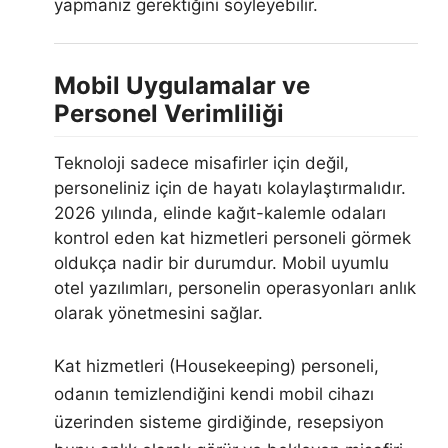
yapmanız gerektiğini söyleyebilir.
Mobil Uygulamalar ve
Personel Verimliliği
Teknoloji sadece misafirler için değil,
personeliniz için de hayatı kolaylaştırmalıdır.
2026 yılında, elinde kağıt-kalemle odaları
kontrol eden kat hizmetleri personeli görmek
oldukça nadir bir durumdur. Mobil uyumlu
otel yazılımları, personelin operasyonları anlık
olarak yönetmesini sağlar.
Kat hizmetleri (Housekeeping) personeli,
odanın temizlendiğini kendi mobil cihazı
üzerinden sisteme girdiğinde, resepsiyon