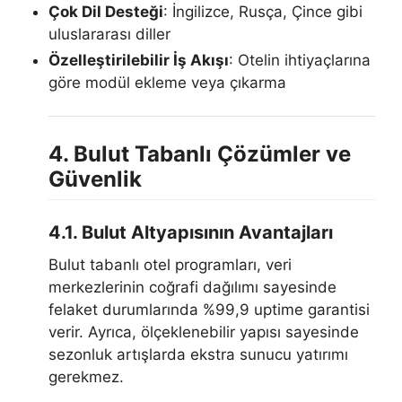
Çok Dil Desteği
: İngilizce, Rusça, Çince gibi
uluslararası diller
Özelleştirilebilir İş Akışı
: Otelin ihtiyaçlarına
göre modül ekleme veya çıkarma
4. Bulut Tabanlı Çözümler ve
Güvenlik
4.1. Bulut Altyapısının Avantajları
Bulut tabanlı otel programları, veri
merkezlerinin coğrafi dağılımı sayesinde
felaket durumlarında %99,9 uptime garantisi
verir. Ayrıca, ölçeklenebilir yapısı sayesinde
sezonluk artışlarda ekstra sunucu yatırımı
gerekmez.