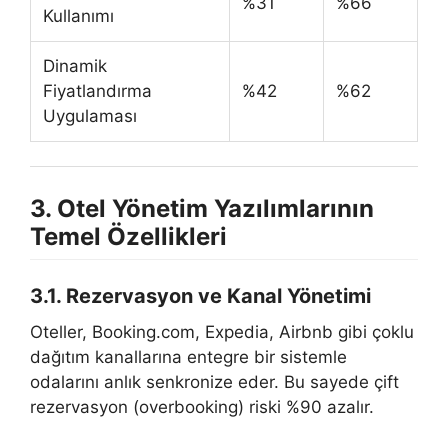
%31
%66
Kullanımı
Dinamik
Fiyatlandırma
%42
%62
Uygulaması
3. Otel Yönetim Yazılımlarının
Temel Özellikleri
3.1. Rezervasyon ve Kanal Yönetimi
Oteller, Booking.com, Expedia, Airbnb gibi çoklu
dağıtım kanallarına entegre bir sistemle
odalarını anlık senkronize eder. Bu sayede çift
rezervasyon (overbooking) riski %90 azalır.