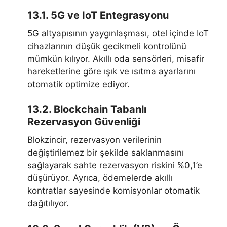
13.1. 5G ve IoT Entegrasyonu
5G altyapısının yaygınlaşması, otel içinde IoT
cihazlarının düşük gecikmeli kontrolünü
mümkün kılıyor. Akıllı oda sensörleri, misafir
hareketlerine göre ışık ve ısıtma ayarlarını
otomatik optimize ediyor.
13.2. Blockchain Tabanlı
Rezervasyon Güvenliği
Blokzincir, rezervasyon verilerinin
değiştirilemez bir şekilde saklanmasını
sağlayarak sahte rezervasyon riskini %0,1’e
düşürüyor. Ayrıca, ödemelerde akıllı
kontratlar sayesinde komisyonlar otomatik
dağıtılıyor.