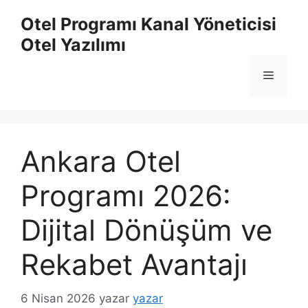
İçeriğe
Otel Programı Kanal Yöneticisi
atla
Otel Yazılımı
Menü
Ankara Otel
Programı 2026:
Dijital Dönüşüm ve
Rekabet Avantajı
6 Nisan 2026
yazar
yazar