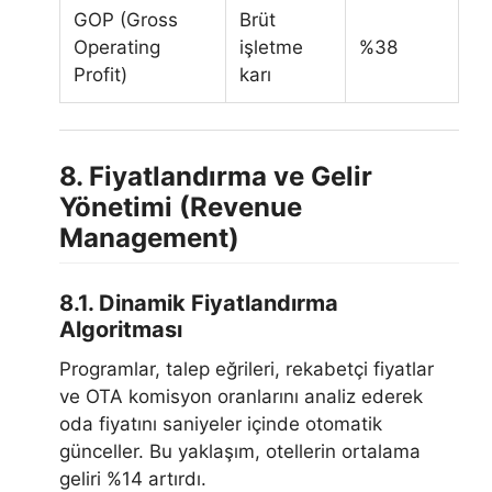
GOP (Gross
Brüt
Operating
işletme
%38
Profit)
karı
8. Fiyatlandırma ve Gelir
Yönetimi (Revenue
Management)
8.1. Dinamik Fiyatlandırma
Algoritması
Programlar, talep eğrileri, rekabetçi fiyatlar
ve OTA komisyon oranlarını analiz ederek
oda fiyatını saniyeler içinde otomatik
günceller. Bu yaklaşım, otellerin ortalama
geliri %14 artırdı.