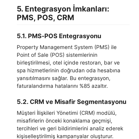
5. Entegrasyon İmkanları:
PMS, POS, CRM
5.1. PMS‑POS Entegrasyonu
Property Management System (PMS) ile
Point of Sale (POS) sistemlerinin
birleştirilmesi, otel içinde restoran, bar ve
spa hizmetlerinin doğrudan oda hesabına
yansıtılmasını sağlar. Bu entegrasyon,
faturalandırma hatalarını %85 azaltır.
5.2. CRM ve Misafir Segmentasyonu
Müşteri İlişkileri Yönetimi (CRM) modülü,
misafirlerin önceki konaklama geçmişi,
tercihleri ve geri bildirimlerini analiz ederek
kişiselleştirilmiş kampanyalar oluşturur.