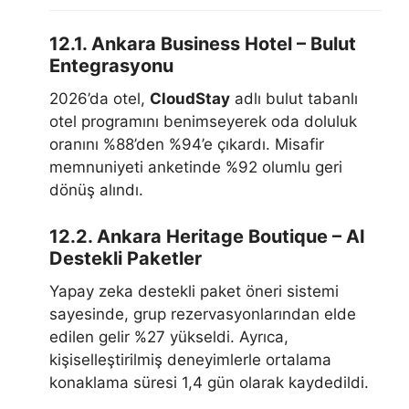
12.1. Ankara Business Hotel – Bulut
Entegrasyonu
2026’da otel,
CloudStay
adlı bulut tabanlı
otel programını benimseyerek oda doluluk
oranını %88’den %94’e çıkardı. Misafir
memnuniyeti anketinde %92 olumlu geri
dönüş alındı.
12.2. Ankara Heritage Boutique – AI
Destekli Paketler
Yapay zeka destekli paket öneri sistemi
sayesinde, grup rezervasyonlarından elde
edilen gelir %27 yükseldi. Ayrıca,
kişiselleştirilmiş deneyimlerle ortalama
konaklama süresi 1,4 gün olarak kaydedildi.