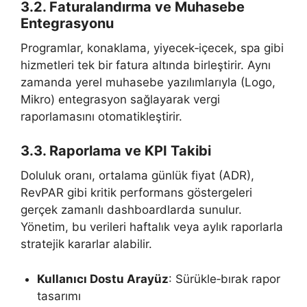
3.2. Faturalandırma ve Muhasebe
Entegrasyonu
Programlar, konaklama, yiyecek‑içecek, spa gibi
hizmetleri tek bir fatura altında birleştirir. Aynı
zamanda yerel muhasebe yazılımlarıyla (Logo,
Mikro) entegrasyon sağlayarak vergi
raporlamasını otomatikleştirir.
3.3. Raporlama ve KPI Takibi
Doluluk oranı, ortalama günlük fiyat (ADR),
RevPAR gibi kritik performans göstergeleri
gerçek zamanlı dashboardlarda sunulur.
Yönetim, bu verileri haftalık veya aylık raporlarla
stratejik kararlar alabilir.
Kullanıcı Dostu Arayüz
: Sürükle‑bırak rapor
tasarımı