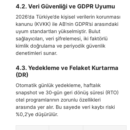
4.2. Veri Güvenliği ve GDPR Uyumu
2026’da Türkiye’de kişisel verilerin korunması
kanunu (KVKK) ile AB’nin GDPR’si arasındaki
uyum standartları yükselmiştir. Bulut
sağlayıcıları, veri şifrelemesi, iki faktörlü
kimlik doğrulama ve periyodik güvenlik
denetimleri sunar.
4.3. Yedekleme ve Felaket Kurtarma
(DR)
Otomatik günlük yedekleme, haftalık
snapshot ve 30‑gün geri dönüş süresi (RTO)
otel programlarının zorunlu özellikleri
arasında yer alır. Bu sayede veri kaybı riski
%0,2’ye düşürülür.