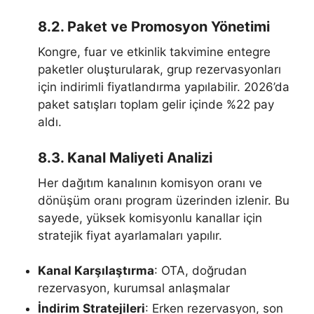
8.2. Paket ve Promosyon Yönetimi
Kongre, fuar ve etkinlik takvimine entegre
paketler oluşturularak, grup rezervasyonları
için indirimli fiyatlandırma yapılabilir. 2026’da
paket satışları toplam gelir içinde %22 pay
aldı.
8.3. Kanal Maliyeti Analizi
Her dağıtım kanalının komisyon oranı ve
dönüşüm oranı program üzerinden izlenir. Bu
sayede, yüksek komisyonlu kanallar için
stratejik fiyat ayarlamaları yapılır.
Kanal Karşılaştırma
: OTA, doğrudan
rezervasyon, kurumsal anlaşmalar
İndirim Stratejileri
: Erken rezervasyon, son