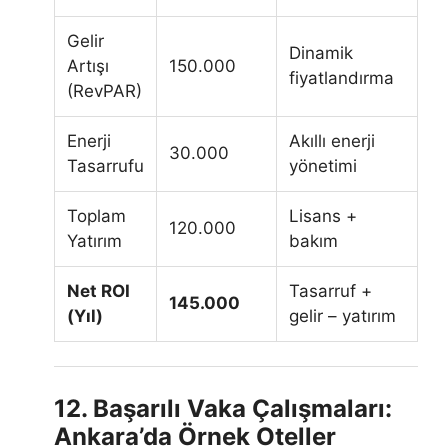
Gelir
Dinamik
Artışı
150.000
fiyatlandırma
(RevPAR)
Enerji
Akıllı enerji
30.000
Tasarrufu
yönetimi
Toplam
Lisans +
120.000
Yatırım
bakım
Net ROI
Tasarruf +
145.000
(Yıl)
gelir – yatırım
12. Başarılı Vaka Çalışmaları:
Ankara’da Örnek Oteller