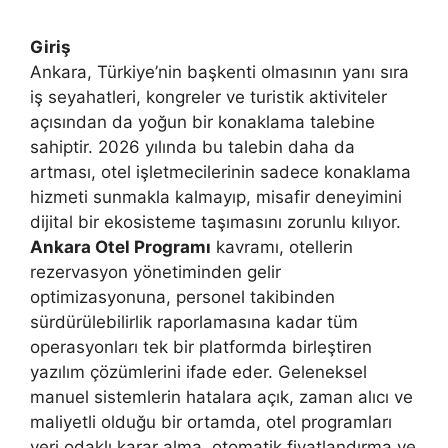
Giriş
Ankara, Türkiye’nin başkenti olmasının yanı sıra
iş seyahatleri, kongreler ve turistik aktiviteler
açısından da yoğun bir konaklama talebine
sahiptir. 2026 yılında bu talebin daha da
artması, otel işletmecilerinin sadece konaklama
hizmeti sunmakla kalmayıp, misafir deneyimini
dijital bir ekosisteme taşımasını zorunlu kılıyor.
Ankara Otel Programı
kavramı, otellerin
rezervasyon yönetiminden gelir
optimizasyonuna, personel takibinden
sürdürülebilirlik raporlamasına kadar tüm
operasyonları tek bir platformda birleştiren
yazılım çözümlerini ifade eder. Geleneksel
manuel sistemlerin hatalara açık, zaman alıcı ve
maliyetli olduğu bir ortamda, otel programları
veri odaklı karar alma, otomatik fiyatlandırma ve