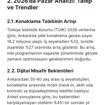
2. 2026’da Pazar Analizi: Talep
ve Trendler
2.1. Konaklama Talebinin Artışı
Türkiye İstatistik Kurumu (TUİK) 2026 verilerine
göre, Ankara’da yıllık konaklama gecesi sayısı
18,2 milyona ulaştı. İş seyahatleri %32, turistik
ziyaretler %27 oranında artış gösterdi. Bu artış,
otel programlarının kapasite yönetiminde gerçek
zamanlı optimizasyon gereksinimini doğurdu.
2.2. Dijital Misafir Beklentileri
Ankara’daki 30‑40 yaş arası iş seyahatçileri,
konaklama sırasında mobil check‑in, akıllı oda
kontrolü ve kişiselleştirilmiş teklifler bekliyor.
Anket sonuçlarına göre, bu beklentileri
karşılayamayan otellerin %45’i bir sonraki yıl