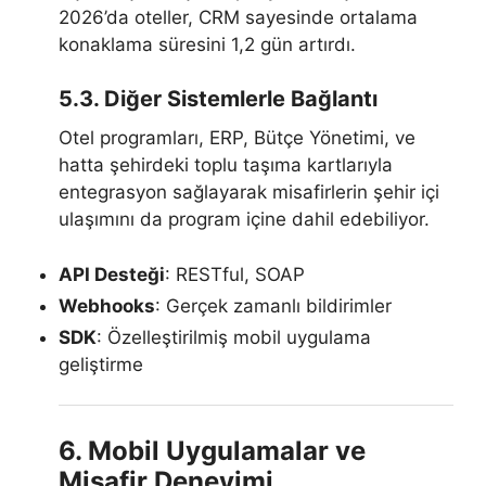
2026’da oteller, CRM sayesinde ortalama
konaklama süresini 1,2 gün artırdı.
5.3. Diğer Sistemlerle Bağlantı
Otel programları, ERP, Bütçe Yönetimi, ve
hatta şehirdeki toplu taşıma kartlarıyla
entegrasyon sağlayarak misafirlerin şehir içi
ulaşımını da program içine dahil edebiliyor.
API Desteği
: RESTful, SOAP
Webhooks
: Gerçek zamanlı bildirimler
SDK
: Özelleştirilmiş mobil uygulama
geliştirme
6. Mobil Uygulamalar ve
Misafir Deneyimi