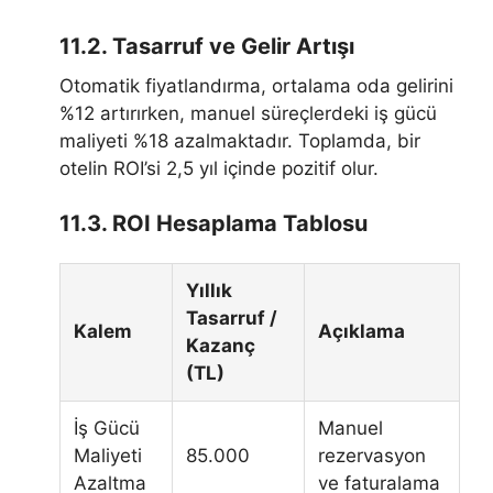
11.2. Tasarruf ve Gelir Artışı
Otomatik fiyatlandırma, ortalama oda gelirini
%12 artırırken, manuel süreçlerdeki iş gücü
maliyeti %18 azalmaktadır. Toplamda, bir
otelin ROI’si 2,5 yıl içinde pozitif olur.
11.3. ROI Hesaplama Tablosu
Yıllık
Tasarruf /
Kalem
Açıklama
Kazanç
(TL)
İş Gücü
Manuel
Maliyeti
85.000
rezervasyon
Azaltma
ve faturalama