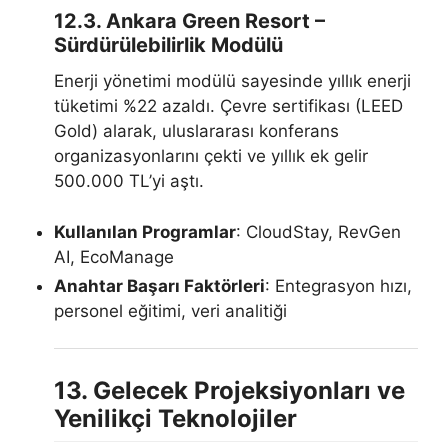
12.3. Ankara Green Resort –
Sürdürülebilirlik Modülü
Enerji yönetimi modülü sayesinde yıllık enerji
tüketimi %22 azaldı. Çevre sertifikası (LEED
Gold) alarak, uluslararası konferans
organizasyonlarını çekti ve yıllık ek gelir
500.000 TL’yi aştı.
Kullanılan Programlar
: CloudStay, RevGen
AI, EcoManage
Anahtar Başarı Faktörleri
: Entegrasyon hızı,
personel eğitimi, veri analitiği
13. Gelecek Projeksiyonları ve
Yenilikçi Teknolojiler