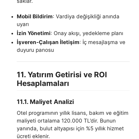
saklar.
Mobil Bildirim
: Vardiya değişikliği anında
uyarı
İzin Yönetimi
: Onay akışı, yedekleme planı
İşveren‑Çalışan İletişim
: İç mesajlaşma ve
duyuru panosu
11. Yatırım Getirisi ve ROI
Hesaplamaları
11.1. Maliyet Analizi
Otel programının yıllık lisans, bakım ve eğitim
maliyeti ortalama 120.000 TL’dir. Bunun
yanında, bulut altyapısı için %5 yıllık hizmet
ücreti eklenir.