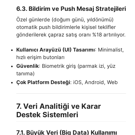
6.3. Bildirim ve Push Mesaj Stratejileri
Özel günlerde (doğum günü, yıldönümü)
otomatik push bildirimlerle kişisel teklifler
gönderilerek çapraz satış oranı %18 artırılıyor.
Kullanıcı Arayüzü (UI) Tasarımı
: Minimalist,
hızlı erişim butonları
Güvenlik
: Biometrik giriş (parmak izi, yüz
tanıma)
Çok Platform Desteği
: iOS, Android, Web
7. Veri Analitiği ve Karar
Destek Sistemleri
7.1. Büyük Veri (Big Data) Kullanımı