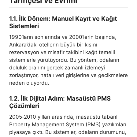
Tarihçesi ve Evrimi
1.1. İlk Dönem: Manuel Kayıt ve Kağıt
Sistemleri
1990’ların sonlarında ve 2000’lerin başında,
Ankara’daki otellerin büyük bir kısmı
rezervasyon ve misafir takibini kağıt temelli
sistemlerle yürütüyordu. Bu yöntem, odaların
doluluk oranını gerçek zamanlı izlemeyi
zorlaştırıyor, hatalı veri girişlerine ve gecikmelere
neden oluyordu.
1.2. İlk Dijital Adım: Masaüstü PMS
Çözümleri
2005‑2010 yılları arasında, masaüstü tabanlı
Property Management System (PMS) yazılımları
piyasaya çıktı. Bu sistemler, odaların durumunu,