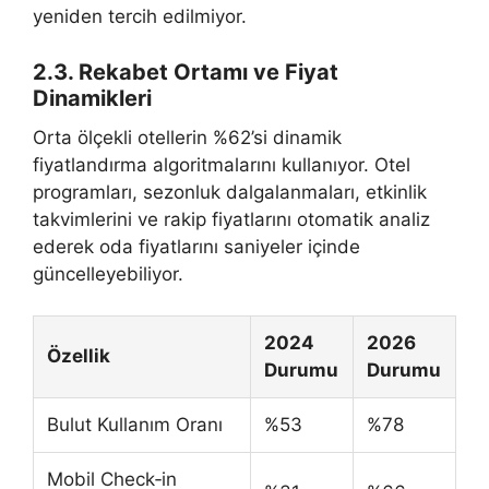
yeniden tercih edilmiyor.
2.3. Rekabet Ortamı ve Fiyat
Dinamikleri
Orta ölçekli otellerin %62’si dinamik
fiyatlandırma algoritmalarını kullanıyor. Otel
programları, sezonluk dalgalanmaları, etkinlik
takvimlerini ve rakip fiyatlarını otomatik analiz
ederek oda fiyatlarını saniyeler içinde
güncelleyebiliyor.
2024
2026
Özellik
Durumu
Durumu
Bulut Kullanım Oranı
%53
%78
Mobil Check‑in