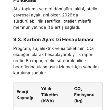
Atık toplama ve geri dönüşüm takibi, otelin
çevresel ayak izini ölçer. 2026’da
sürdürülebilirlik sertifikalı oteller, misafir
memnuniyetinde %9 artış sağladı.
9.3. Karbon Ayak İzi Hesaplaması
Program, su, elektrik ve ısı tüketimini CO₂
eşdeğeri olarak hesaplayarak yıllık rapor
üretir. Bu rapor, otelin sürdürülebilirlik
hedeflerine ulaşmasını izlemek için yönetim
kuruluna sunulur.
Yıllık
CO₂
Enerji
Tüketim
Emisyonu
Kaynağı
(kWh)
(kg)