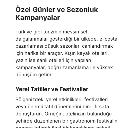
Özel Günler ve Sezonluk
Kampanyalar
Türkiye gibi turizmin mevsimsel
dalgalanmalar gösterdiği bir ülkede, e-posta
pazarlaması düşük sezonları canlandırmak
için harika bir araçtır. Kışın kayak otelleri,
yazın ise sahil otelleri için yapılan
kampanyalar, doğru zamanlama ile yüksek
dönüşüm getirir.
Yerel Tatiller ve Festivaller
Bölgenizdeki yerel etkinlikleri, festivalleri
veya önemli tatil dönemlerini birer fırsata
dönüştürün. Örneğin, otelinizin bulunduğu
şehirde düzenlenen bir gastronomi festivalini
bahane ederek özel bir konaklama paketi