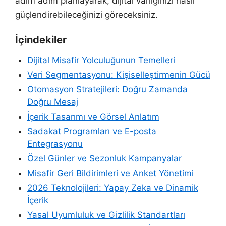
adım adım planlayarak, dijital varlığınızı nasıl
güçlendirebileceğinizi göreceksiniz.
İçindekiler
Dijital Misafir Yolculuğunun Temelleri
Veri Segmentasyonu: Kişiselleştirmenin Gücü
Otomasyon Stratejileri: Doğru Zamanda
Doğru Mesaj
İçerik Tasarımı ve Görsel Anlatım
Sadakat Programları ve E-posta
Entegrasyonu
Özel Günler ve Sezonluk Kampanyalar
Misafir Geri Bildirimleri ve Anket Yönetimi
2026 Teknolojileri: Yapay Zeka ve Dinamik
İçerik
Yasal Uyumluluk ve Gizlilik Standartları