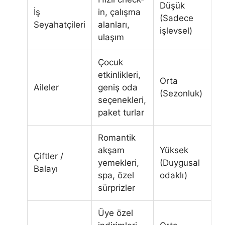
Düşük
İş
in, çalışma
(Sadece
Seyahatçileri
alanları,
işlevsel)
ulaşım
Çocuk
etkinlikleri,
Orta
Aileler
geniş oda
(Sezonluk)
seçenekleri,
paket turlar
Romantik
akşam
Yüksek
Çiftler /
yemekleri,
(Duygusal
Balayı
spa, özel
odaklı)
sürprizler
Üye özel