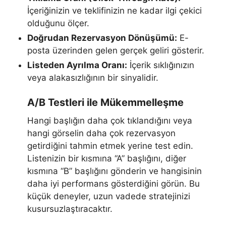
İçeriğinizin ve teklifinizin ne kadar ilgi çekici
olduğunu ölçer.
Doğrudan Rezervasyon Dönüşümü:
E-
posta üzerinden gelen gerçek geliri gösterir.
Listeden Ayrılma Oranı:
İçerik sıklığınızın
veya alakasızlığının bir sinyalidir.
A/B Testleri ile Mükemmelleşme
Hangi başlığın daha çok tıklandığını veya
hangi görselin daha çok rezervasyon
getirdiğini tahmin etmek yerine test edin.
Listenizin bir kısmına “A” başlığını, diğer
kısmına “B” başlığını gönderin ve hangisinin
daha iyi performans gösterdiğini görün. Bu
küçük deneyler, uzun vadede stratejinizi
kusursuzlaştıracaktır.