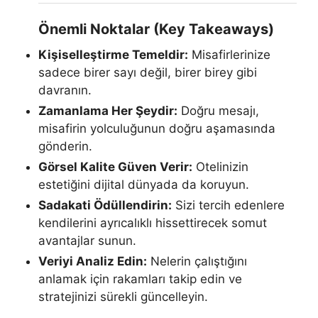
Önemli Noktalar (Key Takeaways)
Kişiselleştirme Temeldir:
Misafirlerinize
sadece birer sayı değil, birer birey gibi
davranın.
Zamanlama Her Şeydir:
Doğru mesajı,
misafirin yolculuğunun doğru aşamasında
gönderin.
Görsel Kalite Güven Verir:
Otelinizin
estetiğini dijital dünyada da koruyun.
Sadakati Ödüllendirin:
Sizi tercih edenlere
kendilerini ayrıcalıklı hissettirecek somut
avantajlar sunun.
Veriyi Analiz Edin:
Nelerin çalıştığını
anlamak için rakamları takip edin ve
stratejinizi sürekli güncelleyin.