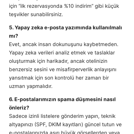
için “ilk rezervasyonda %10 indirim” gibi küçük
teşvikler sunabilirsiniz.
5. Yapay zeka e-posta yazımında kullanılmalı
mı?
Evet, ancak insan dokunuşunu kaybetmeden.
Yapay zeka verileri analiz etmek ve taslaklar
oluşturmak için harikadır, ancak otelinizin
benzersiz sesini ve misafirperverlik anlayışını
yansıtmak için son kontrolü her zaman bir
uzman yapmalıdır.
6. E-postalarımızın spama düşmesini nasıl
önleriz?
Sadece izinli listelere gönderim yapın, teknik
altyapınızı (SPF, DKIM kayıtları) güncel tutun ve
e-postalarınızda aşırı büyük görsellerden veya