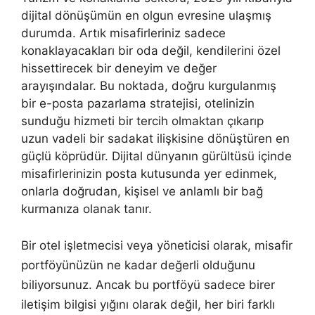
dijital dönüşümün en olgun evresine ulaşmış
durumda. Artık misafirleriniz sadece
konaklayacakları bir oda değil, kendilerini özel
hissettirecek bir deneyim ve değer
arayışındalar. Bu noktada, doğru kurgulanmış
bir e-posta pazarlama stratejisi, otelinizin
sunduğu hizmeti bir tercih olmaktan çıkarıp
uzun vadeli bir sadakat ilişkisine dönüştüren en
güçlü köprüdür. Dijital dünyanın gürültüsü içinde
misafirlerinizin posta kutusunda yer edinmek,
onlarla doğrudan, kişisel ve anlamlı bir bağ
kurmanıza olanak tanır.
Bir otel işletmecisi veya yöneticisi olarak, misafir
portföyünüzün ne kadar değerli olduğunu
biliyorsunuz. Ancak bu portföyü sadece birer
iletişim bilgisi yığını olarak değil, her biri farklı