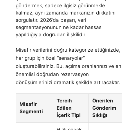
göndermek, sadece ilgisiz görünmekle
kalmaz, aynı zamanda markanızın dikkatini
sorgulatır. 2026’da başarı, veri
segmentasyonunun ne kadar hassas
yapıldığıyla doğrudan ilişkilidir.
Misafir verilerini doğru kategorize ettiğinizde,
her grup için özel “senaryolar”
oluşturabilirsiniz. Bu, açılma oranlarınızı ve en
önemlisi doğrudan rezervasyon
dönüşümlerinizi dramatik şekilde artıracaktır.
Tercih
Önerilen
Misafir
Edilen
Gönderim
Segmenti
İçerik Tipi
Sıklığı
Hızlı check-