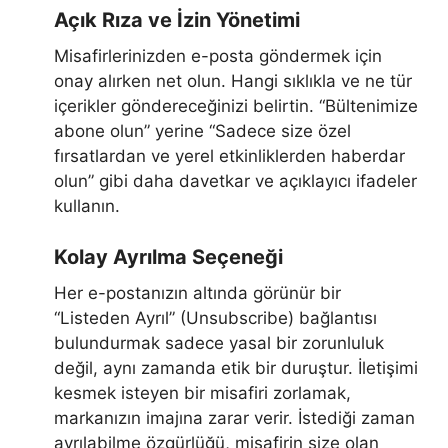
Açık Rıza ve İzin Yönetimi
Misafirlerinizden e-posta göndermek için
onay alırken net olun. Hangi sıklıkla ve ne tür
içerikler göndereceğinizi belirtin. “Bültenimize
abone olun” yerine “Sadece size özel
fırsatlardan ve yerel etkinliklerden haberdar
olun” gibi daha davetkar ve açıklayıcı ifadeler
kullanın.
Kolay Ayrılma Seçeneği
Her e-postanızın altında görünür bir
“Listeden Ayrıl” (Unsubscribe) bağlantısı
bulundurmak sadece yasal bir zorunluluk
değil, aynı zamanda etik bir duruştur. İletişimi
kesmek isteyen bir misafiri zorlamak,
markanızın imajına zarar verir. İstediği zaman
ayrılabilme özgürlüğü, misafirin size olan