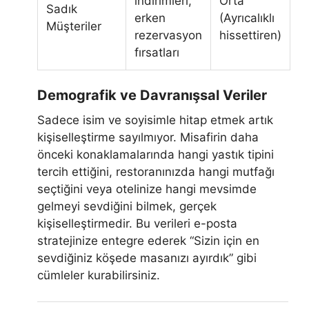
indirimleri,
Orta
Sadık
erken
(Ayrıcalıklı
Müşteriler
rezervasyon
hissettiren)
fırsatları
Demografik ve Davranışsal Veriler
Sadece isim ve soyisimle hitap etmek artık
kişiselleştirme sayılmıyor. Misafirin daha
önceki konaklamalarında hangi yastık tipini
tercih ettiğini, restoranınızda hangi mutfağı
seçtiğini veya otelinize hangi mevsimde
gelmeyi sevdiğini bilmek, gerçek
kişiselleştirmedir. Bu verileri e-posta
stratejinize entegre ederek “Sizin için en
sevdiğiniz köşede masanızı ayırdık” gibi
cümleler kurabilirsiniz.