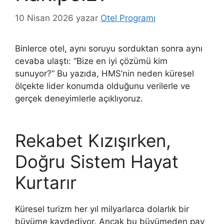
10 Nisan 2026
yazar
Otel Programı
Binlerce otel, aynı soruyu sorduktan sonra aynı
cevaba ulaştı: “Bize en iyi çözümü kim
sunuyor?” Bu yazıda, HMS’nin neden küresel
ölçekte lider konumda olduğunu verilerle ve
gerçek deneyimlerle açıklıyoruz.
Rekabet Kızışırken,
Doğru Sistem Hayat
Kurtarır
Küresel turizm her yıl milyarlarca dolarlık bir
büyüme kaydediyor. Ancak bu büyümeden pay