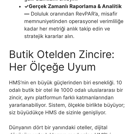
✓
Gerçek Zamanlı Raporlama & Analitik
—
Doluluk oranından RevPAR’a, misafir
memnuniyetinden operasyonel verimliliğe
kadar her metriği anlık takip edin ve
stratejik kararlar alın.
Butik Otelden Zincire:
Her Ölçeğe Uyum
HMS’nin en büyük güçlerinden biri esnekliği. 10
odalı butik bir otel ile 1000 odalı uluslararası bir
zincir, aynı platformun farklı katmanlarından
yararlanabiliyor. Sistem, ölçekle birlikte büyüyor;
siz büyüdükçe HMS de sizinle genişliyor.
Dünyanın dört bir yanındaki oteller, dijital