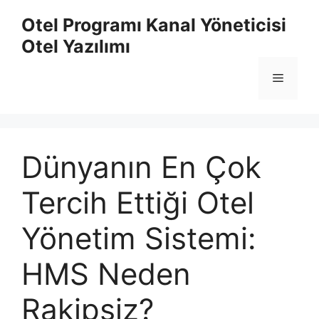
İçeriğe
Otel Programı Kanal Yöneticisi
atla
Otel Yazılımı
Menü
Dünyanın En Çok
Tercih Ettiği Otel
Yönetim Sistemi:
HMS Neden
Rakipsiz?