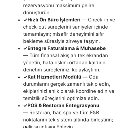
rezervasyonu maksimum gelire
dönüştürün.
✓
Hızlı Ön Büro İşlemleri —
Check-in ve
check-out süreçlerini saniyeler içinde
tamamlayın; misafir deneyimini sıfır
bekleme süresiyle zirveye taşıyın.
✓
Entegre Faturalama & Muhasebe
—
Tüm finansal akışları tek ekrandan
yönetin; hata riskini ortadan kaldırın,
denetim süreçlerinizi kolaylaştırın.
✓
Kat Hizmetleri Modülü —
Oda
durumlarını gerçek zamanlı takip edin,
ekiplerinizi anlık olarak koordine edin ve
temizlik süreçlerini optimize edin.
✓
POS & Restoran Entegrasyonu
—
Restoran, bar, spa ve tüm F&B
noktalarını tek sistem altında birleştirin;
gelir sızıntısını önleyin.