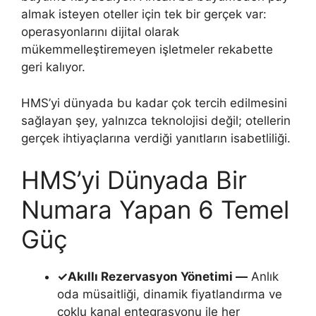
almak isteyen oteller için tek bir gerçek var:
operasyonlarını dijital olarak
mükemmelleştiremeyen işletmeler rekabette
geri kalıyor.
HMS’yi dünyada bu kadar çok tercih edilmesini
sağlayan şey, yalnızca teknolojisi değil; otellerin
gerçek ihtiyaçlarına verdiği yanıtların isabetliliği.
HMS’yi Dünyada Bir
Numara Yapan 6 Temel
Güç
✓
Akıllı Rezervasyon Yönetimi —
Anlık
oda müsaitliği, dinamik fiyatlandırma ve
çoklu kanal entegrasyonu ile her