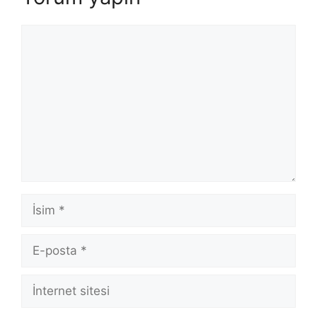
Yorum
İsim
E-
posta
İnternet
sitesi